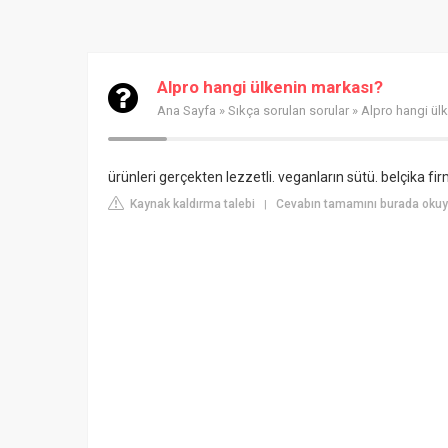
Alpro hangi ülkenin markası?
Ana Sayfa
»
Sıkça sorulan sorular
» Alpro hangi ül
ürünleri gerçekten lezzetli. veganların sütü. belçika fir
Kaynak kaldırma talebi
Cevabın tamamını burada okuy
|