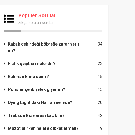
Popüler Sorular
Sıkça sorulan sorular
Kabak çekirdeği böbreğe zarar verir
34
mi?
Fıstık çeşitleri nelerdir?
22
Rahman kime denir?
15
Polisler çelik yelek giyer mi?
15
Dying Light daki Harran nerede?
20
Trabzon Rize arası kaç kilo?
42
Mazot alırken nelere dikkat etmeli?
19