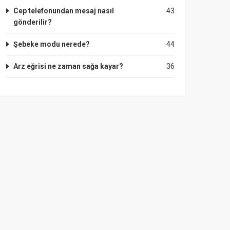
Cep telefonundan mesaj nasıl
43
gönderilir?
Şebeke modu nerede?
44
Arz eğrisi ne zaman sağa kayar?
36