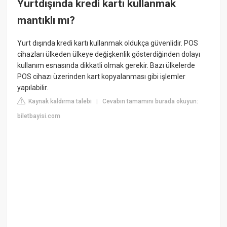
Yurtdışında kredi kartı kullanmak
mantıklı mı?
Yurt dışında kredi kartı kullanmak oldukça güvenlidir. POS
cihazları ülkeden ülkeye değişkenlik gösterdiğinden dolayı
kullanım esnasında dikkatli olmak gerekir. Bazı ülkelerde
POS cihazı üzerinden kart kopyalanması gibi işlemler
yapılabilir.
Kaynak kaldırma talebi
Cevabın tamamını burada okuyun:
|
biletbayisi.com