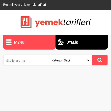
Resimli ve pratik yemek tarifleri
MENU
ÜYELİK