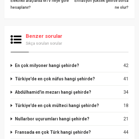
Elektrikli araçlarda MTV neye göre
Enflasyon yüksek gelirse borsa
hesaplanır?
ne olur?
Benzer sorular
Sıkça sorulan sorular
En çok milyoner hangi şehirde?
42
Türkiye'de en çok nüfus hangi şehirde?
41
Abdülhamid'in mezarı hangi şehirde?
34
Türkiye'de en çok mülteci hangi şehirde?
18
Nullarbor uçurumları hangi şehirde?
21
Fransada en çok Türk hangi şehirde?
44