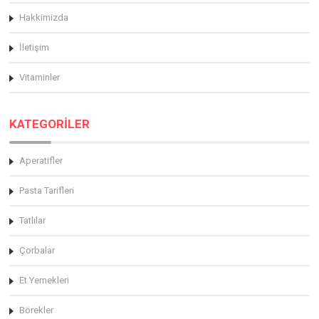
Hakkimizda
İletişim
Vitaminler
KATEGORİLER
Aperatifler
Pasta Tarifleri
Tatlılar
Çorbalar
Et Yemekleri
Börekler