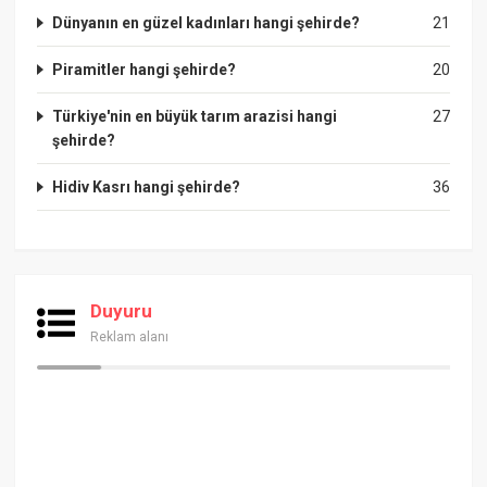
Dünyanın en güzel kadınları hangi şehirde?
21
Piramitler hangi şehirde?
20
Türkiye'nin en büyük tarım arazisi hangi
27
şehirde?
Hidiv Kasrı hangi şehirde?
36
Duyuru
Reklam alanı