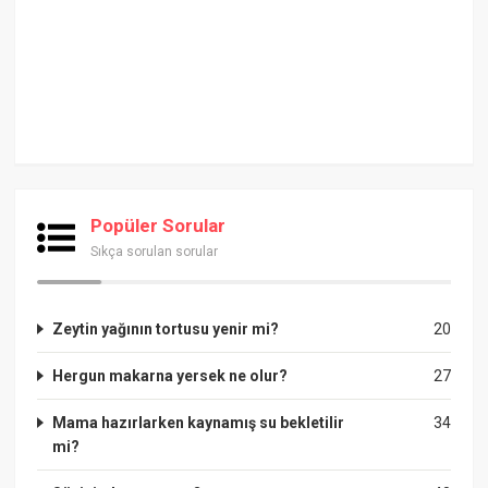
Popüler Sorular
Sıkça sorulan sorular
Zeytin yağının tortusu yenir mi?
20
Hergun makarna yersek ne olur?
27
Mama hazırlarken kaynamış su bekletilir
34
mi?