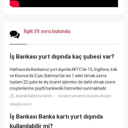
İlgili 35 soru bulundu
İş Bankası yurt dışında kaç şubesi var?
​Halihazırda Bankamız yurt dışında KKTC'de 15, İngiltere, Irak
ve Kosova'da 2'şer, Bahreyn'de ise 1 adet olmak üzere
toplam 22 şube ile dış ticaret işlemleri de dahil olmak üzere
müşterilerine çeşitli bankacılık hizmetleri sunmaktadır.
Kaynak kaldırma talebi
Cevabın tamamını burada okuyun:
|
isbank.com.tr
İş Bankası Banka kartı yurt dışında
kullanılabilir mi?