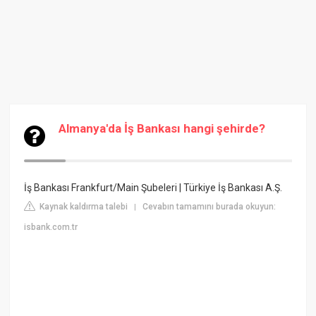
Almanya'da İş Bankası hangi şehirde?
İş Bankası Frankfurt/Main Şubeleri | Türkiye İş Bankası A.Ş.
Kaynak kaldırma talebi
Cevabın tamamını burada okuyun:
|
isbank.com.tr