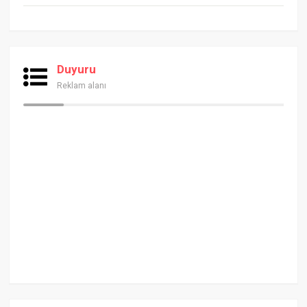
Duyuru
Reklam alanı