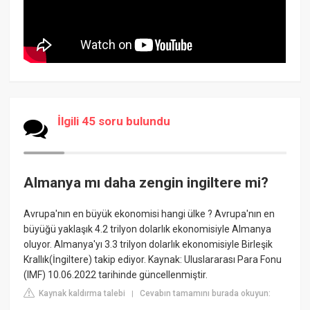
İlgili 45 soru bulundu
Almanya mı daha zengin ingiltere mi?
Avrupa'nın en büyük ekonomisi hangi ülke ? Avrupa'nın en
büyüğü yaklaşık 4.2 trilyon dolarlık ekonomisiyle Almanya
oluyor. Almanya'yı 3.3 trilyon dolarlık ekonomisiyle Birleşik
Krallık(İngiltere) takip ediyor. Kaynak: Uluslararası Para Fonu
(IMF) 10.06.2022 tarihinde güncellenmiştir.
Kaynak kaldırma talebi
Cevabın tamamını burada okuyun:
|