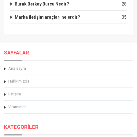
Burak Berkay Burcu Nedir?
28
Marka iletişim araçları nelerdir?
35
SAYFALAR
Ana sayfa
Hakkimizda
İletişim
Vitaminler
KATEGORİLER