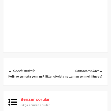
←
Önceki makale
Sonraki makale
→
Kefir ve yumurta yenir mi?
Bitter çikolata ne zaman yenmeli fitness?
Benzer sorular
Sıkça sorulan sorular