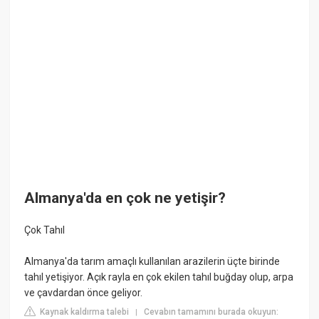
Almanya'da en çok ne yetişir?
Çok Tahıl
Almanya'da tarım amaçlı kullanılan arazilerin üçte birinde
tahıl yetişiyor. Açık rayla en çok ekilen tahıl buğday olup, arpa
ve çavdardan önce geliyor.
Kaynak kaldırma talebi
Cevabın tamamını burada okuyun:
|