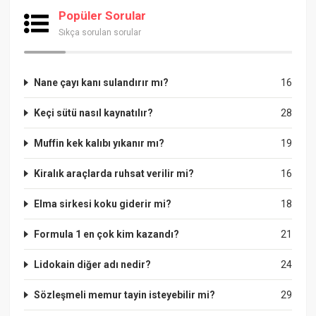
Popüler Sorular
Sıkça sorulan sorular
Nane çayı kanı sulandırır mı?
16
Keçi sütü nasıl kaynatılır?
28
Muffin kek kalıbı yıkanır mı?
19
Kiralık araçlarda ruhsat verilir mi?
16
Elma sirkesi koku giderir mi?
18
Formula 1 en çok kim kazandı?
21
Lidokain diğer adı nedir?
24
Sözleşmeli memur tayin isteyebilir mi?
29