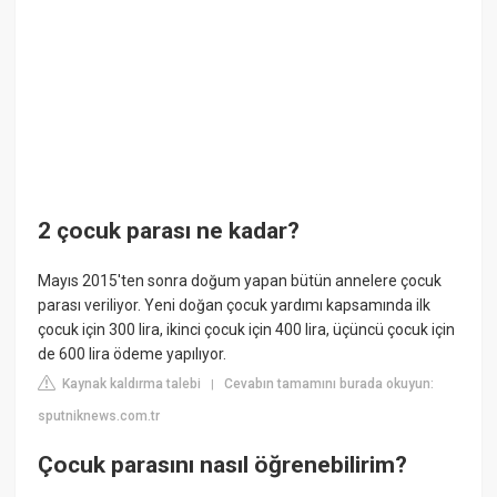
2 çocuk parası ne kadar?
Mayıs 2015'ten sonra doğum yapan bütün annelere çocuk
parası veriliyor. Yeni doğan çocuk yardımı kapsamında ilk
çocuk için 300 lira, ikinci çocuk için 400 lira, üçüncü çocuk için
de 600 lira ödeme yapılıyor.
Kaynak kaldırma talebi
Cevabın tamamını burada okuyun:
|
sputniknews.com.tr
Çocuk parasını nasıl öğrenebilirim?