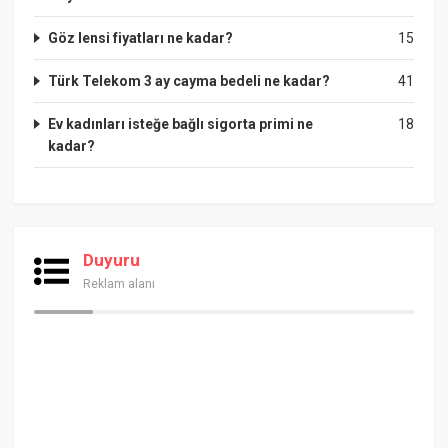
Göz lensi fiyatları ne kadar?
15
Türk Telekom 3 ay cayma bedeli ne kadar?
41
Ev kadınları isteğe bağlı sigorta primi ne
18
kadar?
Duyuru
Reklam alanı