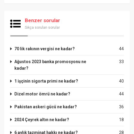
Benzer sorular
Sıkça sorulan sorular
70 lik rakının vergisi ne kadar?
44
Ağustos 2023 banka promosyonu ne
33
kadar?
1 işçinin sigorta primi ne kadar?
40
Dizel motor ömrü ne kadar?
44
Pakistan askeri gücü ne kadar?
36
2024 Çeyrek altın ne kadar?
18
6 aylık tazminat hakkı ne kadar?
28