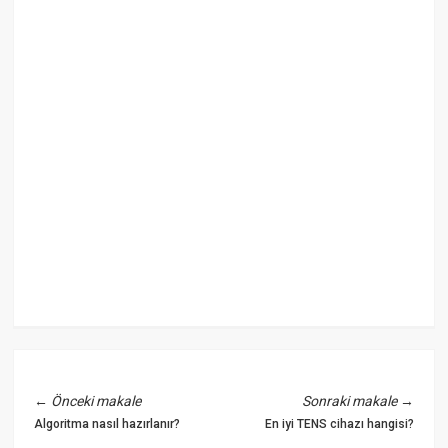
←
Önceki makale
Sonraki makale
→
Algoritma nasıl hazırlanır?
En iyi TENS cihazı hangisi?