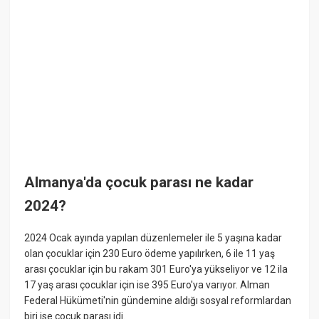
Almanya'da çocuk parası ne kadar
2024?
2024 Ocak ayında yapılan düzenlemeler ile 5 yaşına kadar
olan çocuklar için 230 Euro ödeme yapılırken, 6 ile 11 yaş
arası çocuklar için bu rakam 301 Euro'ya yükseliyor ve 12 ila
17 yaş arası çocuklar için ise 395 Euro'ya varıyor. Alman
Federal Hükümeti'nin gündemine aldığı sosyal reformlardan
biri ise çocuk parası idi.