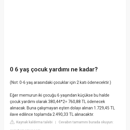
0 6 yaş çocuk yardımı ne kadar?
(Not: 0-6 yaş arasındaki çocuklar için 2 katı ödenecektir.)
Eğer memurun iki çocuğu 6 yaşından küçükse bu halde
çocuk yardımı olarak 380,44*2= 760,88 TL ödenecek
alınacak. Buna çalışmayan eşten dolayı alınan 1.729,45 TL
ilave edilince toplamda 2.490,33 TL alınacaktır.
Kaynak kaldırma talebi
Cevabın tamamını burada okuyun:
|