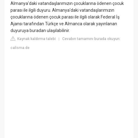
Almanya'daki vatandaşlarımızın çocuklarına ödenen çocuk
parası ile ilgili duyuru. Almanya'daki vatandaşlarımızın
çocuklarına ödenen çocuk parası ile ilgili olarak Federal İş
Ajansı tarafından Türkçe ve Almanca olarak yayınlanan
duyuruya buradan ulaşılabilinir.
Kaynak kaldırma talebi
Cevabın tamamını burada okuyun:
|
calisma.de