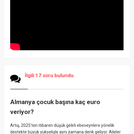
İlgili 17 soru bulundu
Almanya çocuk başına kaç euro
veriyor?
Artış, 2025'ten itibaren düşük gelirli ebeveynlere yönelik
destekte büyük yükselişle aynı zamana denk geliyor. Aileler