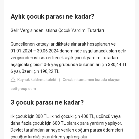
Aylık çocuk parası ne kadar?
Gelir Vergisinden İstisna Çocuk Yardımı Tutarları
Güncellenen katsayılar dikkate alınarak hesaplanan ve
01.01.2024 – 30.06.2024 döneminde uygulanacak olan gelir
vergisinden istisna edilecek aylık çocuk yardımı tutarları
aşağıdaki gibidir: 0-6 yaş grubunda bulunanlar için 380,44 TL.
6 yaş üzeri için 190,22 TL.
Kaynak kaldırma talebi
Cevabın tamamını burada okuyun:
|
cottgroup.com
3 çocuk parası ne kadar?
ilk çocuk için 300 TL, ikinci çocuk için 400 TL, üçüncü veya
daha fazla çocuk için 600 TL olarak para yardımı yapılıyor.
Devlet tarafından anneye verilen doğum parası ödemeleri
çocuğun kimliği çıkarılırken yapılmış olur.