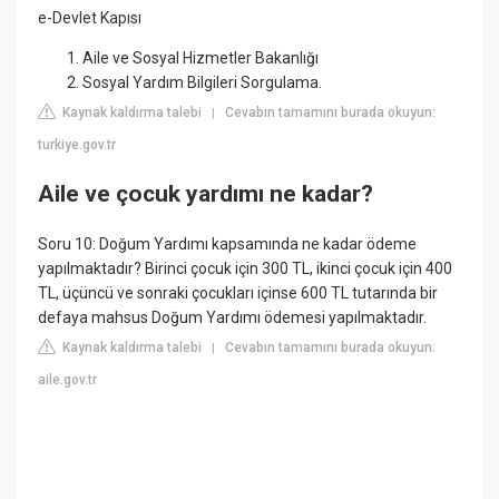
e-Devlet Kapısı
Aile ve Sosyal Hizmetler Bakanlığı
Sosyal Yardım Bilgileri Sorgulama.
Kaynak kaldırma talebi
Cevabın tamamını burada okuyun:
|
turkiye.gov.tr
Aile ve çocuk yardımı ne kadar?
Soru 10: Doğum Yardımı kapsamında ne kadar ödeme
yapılmaktadır? Birinci çocuk için 300 TL, ikinci çocuk için 400
TL, üçüncü ve sonraki çocukları içinse 600 TL tutarında bir
defaya mahsus Doğum Yardımı ödemesi yapılmaktadır.
Kaynak kaldırma talebi
Cevabın tamamını burada okuyun:
|
aile.gov.tr