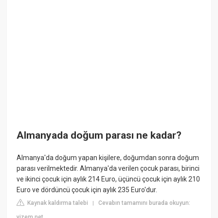
Almanyada doğum parası ne kadar?
Almanya'da doğum yapan kişilere, doğumdan sonra doğum
parası verilmektedir. Almanya'da verilen çocuk parası, birinci
ve ikinci çocuk için aylık 214 Euro, üçüncü çocuk için aylık 210
Euro ve dördüncü çocuk için aylık 235 Euro'dur.
Kaynak kaldırma talebi
Cevabın tamamını burada okuyun:
|
vizem.net