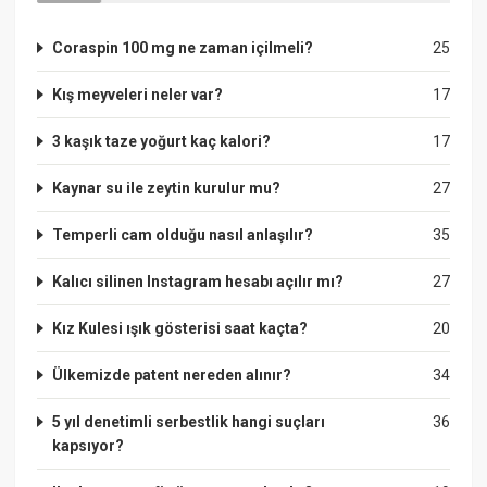
Coraspin 100 mg ne zaman içilmeli?
25
Kış meyveleri neler var?
17
3 kaşık taze yoğurt kaç kalori?
17
Kaynar su ile zeytin kurulur mu?
27
Temperli cam olduğu nasıl anlaşılır?
35
Kalıcı silinen Instagram hesabı açılır mı?
27
Kız Kulesi ışık gösterisi saat kaçta?
20
Ülkemizde patent nereden alınır?
34
5 yıl denetimli serbestlik hangi suçları
36
kapsıyor?