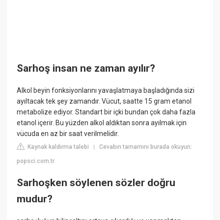
Sarhoş insan ne zaman ayılır?
Alkol beyin fonksiyonlarını yavaşlatmaya başladığında sizi
ayıltacak tek şey zamandır. Vücut, saatte 15 gram etanol
metabolize ediyor. Standart bir içki bundan çok daha fazla
etanol içerir. Bu yüzden alkol aldıktan sonra ayılmak için
vücuda en az bir saat verilmelidir.
Kaynak kaldırma talebi
Cevabın tamamını burada okuyun:
|
popsci.com.tr
Sarhoşken söylenen sözler doğru
mudur?