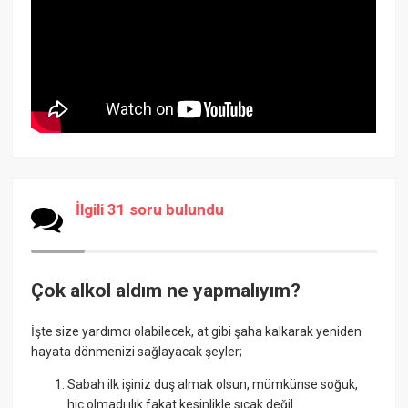
İlgili 31 soru bulundu
Çok alkol aldım ne yapmalıyım?
İşte size yardımcı olabilecek, at gibi şaha kalkarak yeniden
hayata dönmenizi sağlayacak şeyler;
Sabah ilk işiniz duş almak olsun, mümkünse soğuk,
hiç olmadı ılık fakat kesinlikle sıcak değil.