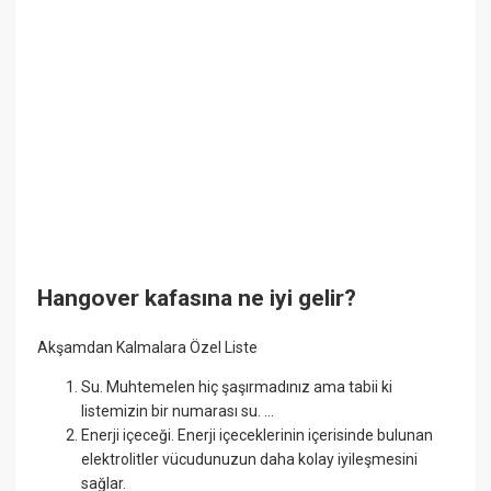
Hangover kafasına ne iyi gelir?
Akşamdan Kalmalara Özel Liste
Su. Muhtemelen hiç şaşırmadınız ama tabii ki
listemizin bir numarası su. ...
Enerji içeceği. Enerji içeceklerinin içerisinde bulunan
elektrolitler vücudunuzun daha kolay iyileşmesini
sağlar.