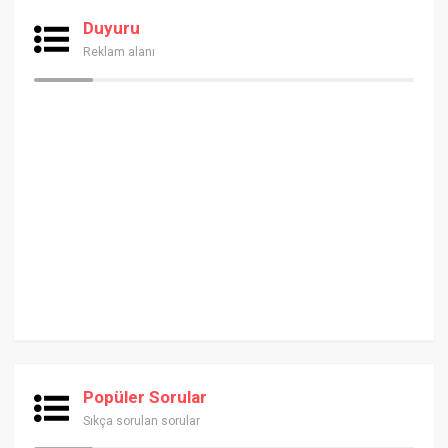
Duyuru
Reklam alanı
Popüler Sorular
Sıkça sorulan sorular