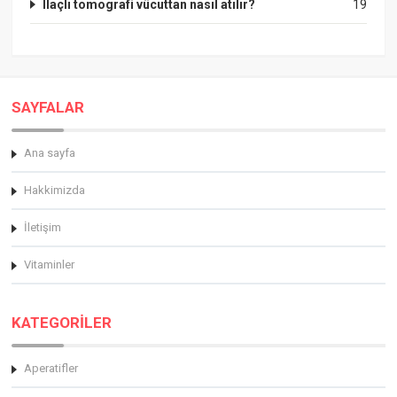
Ilaçlı tomografi vücuttan nasıl atılır?
19
SAYFALAR
Ana sayfa
Hakkimizda
İletişim
Vitaminler
KATEGORİLER
Aperatifler