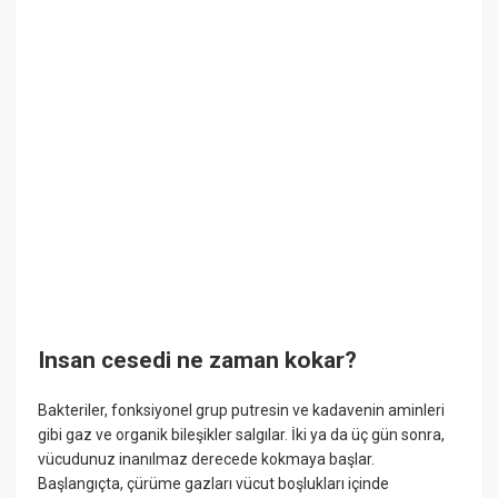
Insan cesedi ne zaman kokar?
Bakteriler, fonksiyonel grup putresin ve kadavenin aminleri
gibi gaz ve organik bileşikler salgılar. İki ya da üç gün sonra,
vücudunuz inanılmaz derecede kokmaya başlar.
Başlangıçta, çürüme gazları vücut boşlukları içinde