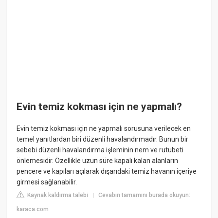
Evin temiz kokması için ne yapmalı?
Evin temiz kokması için ne yapmalı sorusuna verilecek en
temel yanıtlardan biri düzenli havalandırmadır. Bunun bir
sebebi düzenli havalandırma işleminin nem ve rutubeti
önlemesidir. Özellikle uzun süre kapalı kalan alanların
pencere ve kapıları açılarak dışarıdaki temiz havanın içeriye
girmesi sağlanabilir.
Kaynak kaldırma talebi
Cevabın tamamını burada okuyun:
|
karaca.com