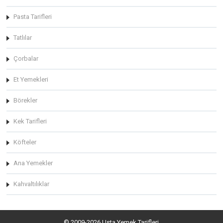
Pasta Tarifleri
Tatlılar
Çorbalar
Et Yemekleri
Börekler
Kek Tarifleri
Köfteler
Ana Yemekler
Kahvaltılıklar
© 2009-2026 Usta Yemek Tarifleri