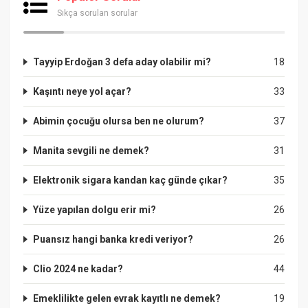
Sıkça sorulan sorular
Tayyip Erdoğan 3 defa aday olabilir mi?
18
Kaşıntı neye yol açar?
33
Abimin çocuğu olursa ben ne olurum?
37
Manita sevgili ne demek?
31
Elektronik sigara kandan kaç günde çıkar?
35
Yüze yapılan dolgu erir mi?
26
Puansız hangi banka kredi veriyor?
26
Clio 2024 ne kadar?
44
Emeklilikte gelen evrak kayıtlı ne demek?
19