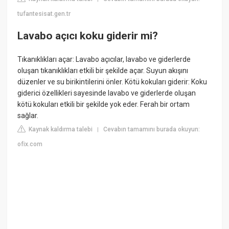
tufantesisat.gen.tr
Lavabo açıcı koku giderir mi?
Tıkanıklıkları açar: Lavabo açıcılar, lavabo ve giderlerde
oluşan tıkanıklıkları etkili bir şekilde açar. Suyun akışını
düzenler ve su birikintilerini önler. Kötü kokuları giderir: Koku
giderici özellikleri sayesinde lavabo ve giderlerde oluşan
kötü kokuları etkili bir şekilde yok eder. Ferah bir ortam
sağlar.
Kaynak kaldırma talebi
Cevabın tamamını burada okuyun:
|
ofix.com