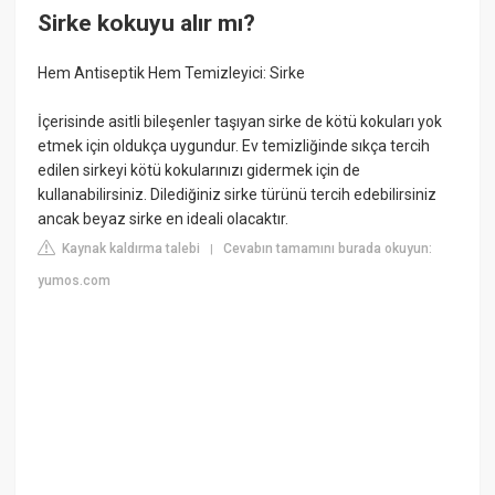
Sirke kokuyu alır mı?
Hem Antiseptik Hem Temizleyici: Sirke
İçerisinde asitli bileşenler taşıyan sirke de kötü kokuları yok
etmek için oldukça uygundur. Ev temizliğinde sıkça tercih
edilen sirkeyi kötü kokularınızı gidermek için de
kullanabilirsiniz. Dilediğiniz sirke türünü tercih edebilirsiniz
ancak beyaz sirke en ideali olacaktır.
Kaynak kaldırma talebi
Cevabın tamamını burada okuyun:
|
yumos.com