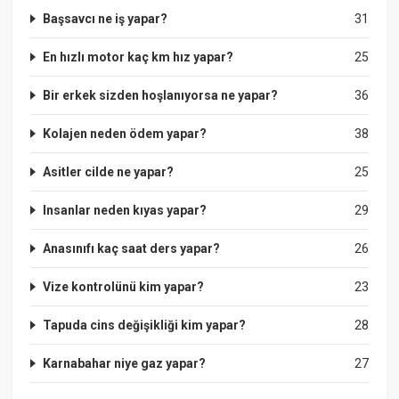
Başsavcı ne iş yapar?
31
En hızlı motor kaç km hız yapar?
25
Bir erkek sizden hoşlanıyorsa ne yapar?
36
Kolajen neden ödem yapar?
38
Asitler cilde ne yapar?
25
Insanlar neden kıyas yapar?
29
Anasınıfı kaç saat ders yapar?
26
Vize kontrolünü kim yapar?
23
Tapuda cins değişikliği kim yapar?
28
Karnabahar niye gaz yapar?
27