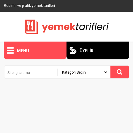
Resimli ve pratik yemek tarifleri
MENU
ÜYELİK