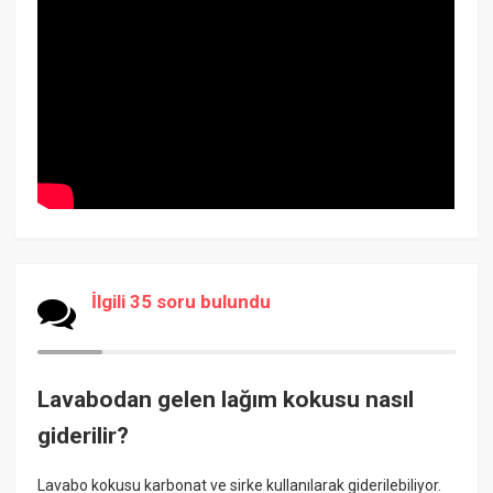
İlgili 35 soru bulundu
Lavabodan gelen lağım kokusu nasıl
giderilir?
Lavabo kokusu karbonat ve sirke kullanılarak giderilebiliyor.