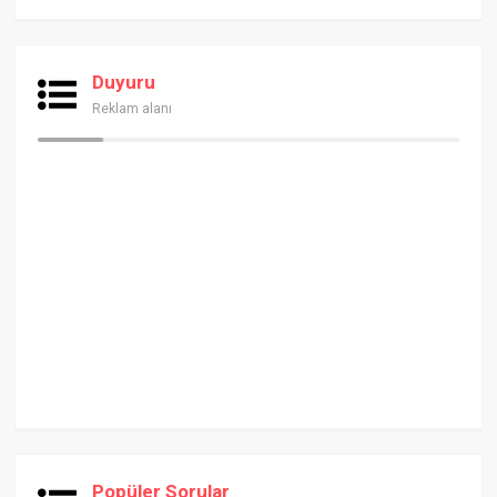
Duyuru
Reklam alanı
Popüler Sorular