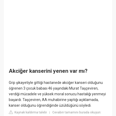
Akciğer kanserini yenen var mı?
Grip şikayetiyle gittiği hastanede akciğer kanseri olduğunu
öğrenen 3 çocuk babası 46 yaşındaki Murat Taşçeviren,
verdiği mücadele ve yüksek moral sonucu hastalığı yenmeyi
başardı. Taşçeviren, AA muhabirine yaptığı açıklamada,
kanser olduğunu öğrendiğinde üzüldüğünü söyledi.
Kaynak kaldırma talebi
Cevabın tamamını burada okuyun:
|