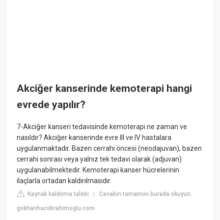
Akciğer kanserinde kemoterapi hangi
evrede yapılır?
7-Akciğer kanseri tedavisinde kemoterapi ne zaman ve
nasıldır? Akciğer kanserinde evre III ve IV hastalara
uygulanmaktadır. Bazen cerrahi öncesi (neodajuvan), bazen
cerrahi sonrası veya yalnız tek tedavi olarak (adjuvan)
uygulanabilmektedir. Kemoterapi kanser hücrelerinin
ilaçlarla ortadan kaldırılmasıdır.
Kaynak kaldırma talebi
Cevabın tamamını burada okuyun:
|
gokhanhaciibrahimoglu.com