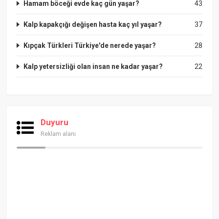
Hamam böceği evde kaç gün yaşar?
43
Kalp kapakçığı değişen hasta kaç yıl yaşar?
37
Kıpçak Türkleri Türkiye'de nerede yaşar?
28
Kalp yetersizliği olan insan ne kadar yaşar?
22
Duyuru
Reklam alanı