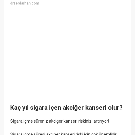
drserdarhan.com
Kaç yıl sigara içen akciğer kanseri olur?
Sigara içme süreniz akciğer kanseri riskinizi artırıyor!
Sigara içme süresi akciğer kanseri riski için çok önemlidir.