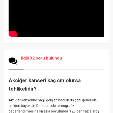
İlgili 32 soru bulundu
Akciğer kanseri kaç cm olursa
tehlikelidir?
Akciğer kanserine bağlı gelişen nodüllerin çapı genellikle 3
cm'den büyüktür. Daha önceki tomografik
değerlendirmesine kıyasla boyutunda %25'den fazla artış