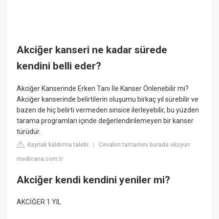
Akciğer kanseri ne kadar sürede
kendini belli eder?
Akciğer Kanserinde Erken Tanı İle Kanser Önlenebilir mi?
Akciğer kanserinde belirtilerin oluşumu birkaç yıl sürebilir ve
bazen de hiç belirti vermeden sinsice ilerleyebilir, bu yüzden
tarama programları içinde değerlendirilemeyen bir kanser
türüdür.
Kaynak kaldırma talebi
Cevabın tamamını burada okuyun:
|
medicana.com.tr
Akciğer kendi kendini yeniler mi?
AKCİĞER 1 YIL