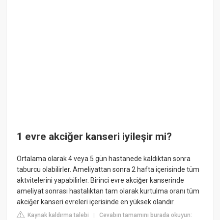
1 evre akciğer kanseri iyileşir mi?
Ortalama olarak 4 veya 5 gün hastanede kaldıktan sonra
taburcu olabilirler. Ameliyattan sonra 2 hafta içerisinde tüm
aktvitelerini yapabilirler. Birinci evre akciğer kanserinde
ameliyat sonrası hastalıktan tam olarak kurtulma oranı tüm
akciğer kanseri evreleri içerisinde en yüksek olandır.
Kaynak kaldırma talebi
Cevabın tamamını burada okuyun:
|