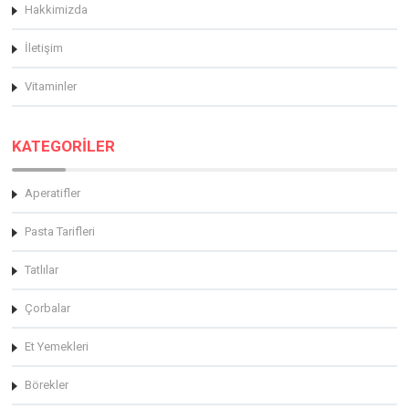
Hakkimizda
İletişim
Vitaminler
KATEGORİLER
Aperatifler
Pasta Tarifleri
Tatlılar
Çorbalar
Et Yemekleri
Börekler