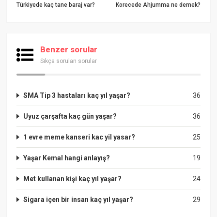
Türkiyede kaç tane baraj var?
Korecede Ahjumma ne demek?
Benzer sorular
Sıkça sorulan sorular
SMA Tip 3 hastaları kaç yıl yaşar?
36
Uyuz çarşafta kaç gün yaşar?
36
1 evre meme kanseri kac yil yasar?
25
Yaşar Kemal hangi anlayış?
19
Met kullanan kişi kaç yıl yaşar?
24
Sigara içen bir insan kaç yıl yaşar?
29