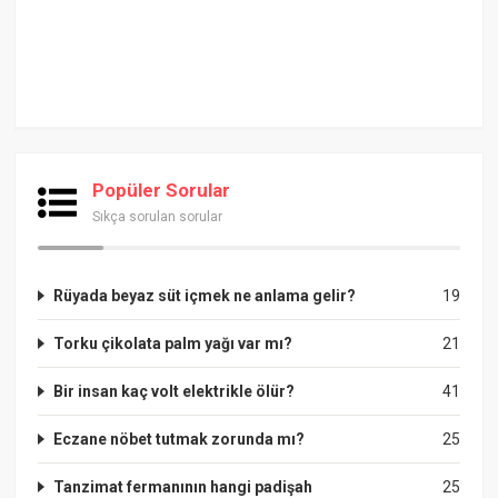
Popüler Sorular
Sıkça sorulan sorular
Rüyada beyaz süt içmek ne anlama gelir?
19
Torku çikolata palm yağı var mı?
21
Bir insan kaç volt elektrikle ölür?
41
Eczane nöbet tutmak zorunda mı?
25
Tanzimat fermanının hangi padişah
25