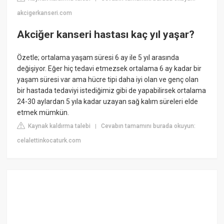
akcigerkanseri.com
Akciğer kanseri hastası kaç yıl yaşar?
Özetle; ortalama yaşam süresi 6 ay ile 5 yıl arasında
değişiyor. Eğer hiç tedavi etmezsek ortalama 6 ay kadar bir
yaşam süresi var ama hücre tipi daha iyi olan ve genç olan
bir hastada tedaviyi istediğimiz gibi de yapabilirsek ortalama
24-30 aylardan 5 yıla kadar uzayan sağ kalım süreleri elde
etmek mümkün.
Kaynak kaldırma talebi
Cevabın tamamını burada okuyun:
|
celalettinkocaturk.com