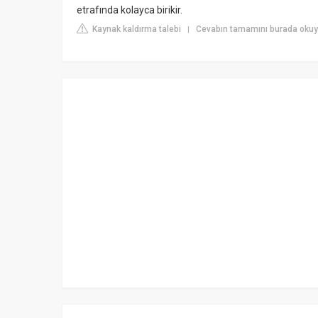
etrafında kolayca birikir.
Kaynak kaldırma talebi
Cevabın tamamını burada okuy
|