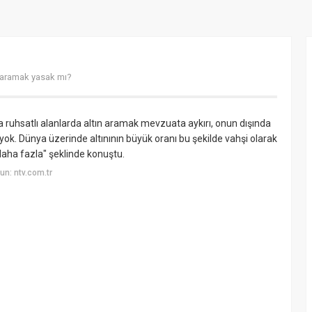
 aramak yasak mı?
 ruhsatlı alanlarda altın aramak mevzuata aykırı, onun dışında
yok. Dünya üzerinde altınının büyük oranı bu şekilde vahşi olarak
aha fazla" şeklinde konuştu.
n: ntv.com.tr