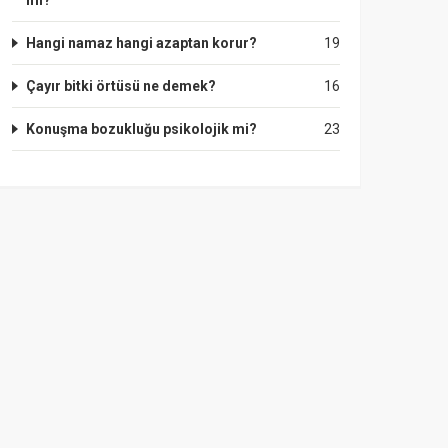
mı?
Hangi namaz hangi azaptan korur?
19
Çayır bitki örtüsü ne demek?
16
Konuşma bozukluğu psikolojik mi?
23