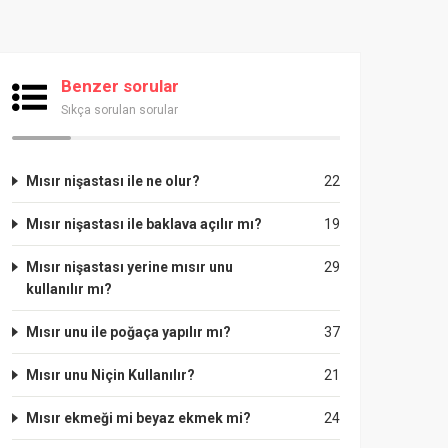
Benzer sorular
Sıkça sorulan sorular
Mısır nişastası ile ne olur?
22
Mısır nişastası ile baklava açılır mı?
19
Mısır nişastası yerine mısır unu
29
kullanılır mı?
Mısır unu ile poğaça yapılır mı?
37
Mısır unu Niçin Kullanılır?
21
Mısır ekmeği mi beyaz ekmek mi?
24