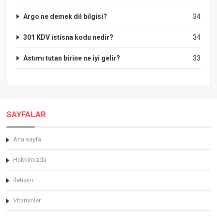
Argo ne demek dil bilgisi?
34
301 KDV istisna kodu nedir?
34
Astımı tutan birine ne iyi gelir?
33
SAYFALAR
Ana sayfa
Hakkimizda
İletişim
Vitaminler