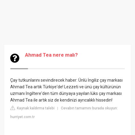
Ahmad Tea nere malı?
Çay tutkunlarını sevindirecek haber: Ünlü İngiliz çay markası
Ahmad Tea artık Türkiye'de! Lezzeti ve ünü çay kültürünün
uzmanı İngiltere'den tüm dünyaya yayılan lüks çay markası
Ahmad Tea ile artık siz de kendinizi ayrıcalıklı hissedin!
Kaynak kaldırma talebi
Cevabın tamamını burada okuyun:
|
hurriyet.com.tr