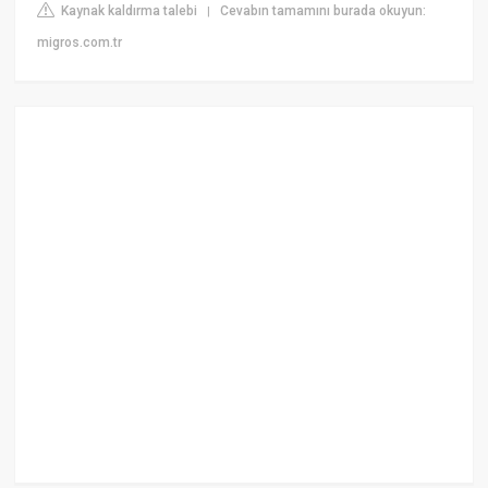
Kaynak kaldırma talebi
Cevabın tamamını burada okuyun:
|
migros.com.tr