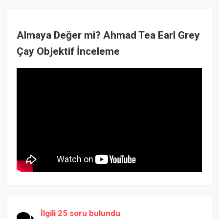
Almaya Değer mi? Ahmad Tea Earl Grey
Çay Objektif İnceleme
İlgili 25 soru bulundu