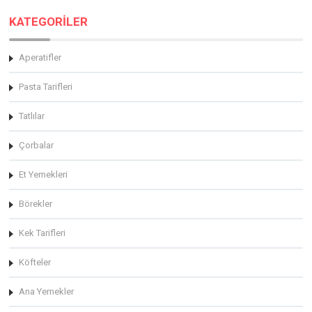
KATEGORİLER
Aperatifler
Pasta Tarifleri
Tatlılar
Çorbalar
Et Yemekleri
Börekler
Kek Tarifleri
Köfteler
Ana Yemekler