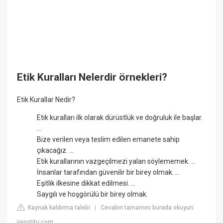
Etik Kuralları Nelerdir örnekleri?
Etik Kurallar Nedir?
Etik kuralları ilk olarak dürüstlük ve doğruluk ile başlar.
...
Bize verilen veya teslim edilen emanete sahip
çıkacağız. ...
Etik kurallarının vazgeçilmezi yalan söylememek. ...
İnsanlar tarafından güvenilir bir birey olmak. ...
Eşitlik ilkesine dikkat edilmesi. ...
Saygılı ve hoşgörülü bir birey olmak.
Kaynak kaldırma talebi
Cevabın tamamını burada okuyun:
|
iienstitu.com