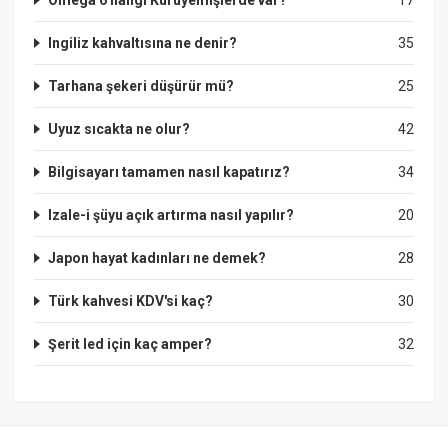
Ingiliz kahvaltısına ne denir?
35
Tarhana şekeri düşürür mü?
25
Uyuz sıcakta ne olur?
42
Bilgisayarı tamamen nasıl kapatırız?
34
Izale-i şüyu açık artırma nasıl yapılır?
20
Japon hayat kadınları ne demek?
28
Türk kahvesi KDV'si kaç?
30
Şerit led için kaç amper?
32