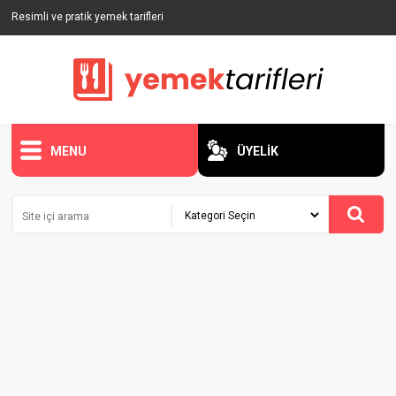
Resimli ve pratik yemek tarifleri
MENU
ÜYELİK