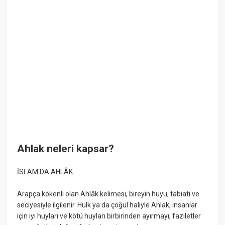
Ahlak neleri kapsar?
İSLAM'DA AHLÂK
Arapça kökenli olan Ahlâk kelimesi, bireyin huyu, tabiatı ve
seciyesiyle ilgilenir. Hulk ya da çoğul haliyle Ahlak, insanlar
için iyi huyları ve kötü huyları birbirinden ayırmayı, faziletler