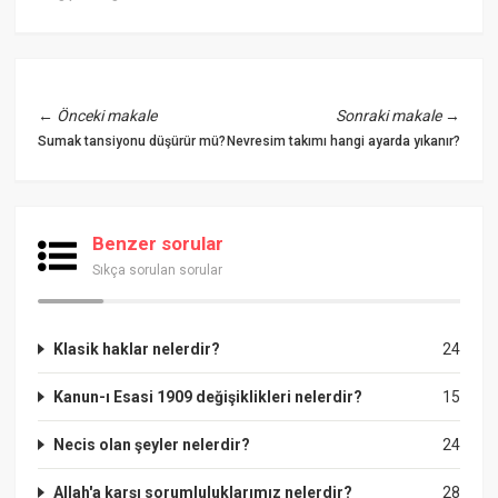
←
Önceki makale
Sonraki makale
→
Sumak tansiyonu düşürür mü?
Nevresim takımı hangi ayarda yıkanır?
Benzer sorular
Sıkça sorulan sorular
Klasik haklar nelerdir?
24
Kanun-ı Esasi 1909 değişiklikleri nelerdir?
15
Necis olan şeyler nelerdir?
24
Allah'a karşı sorumluluklarımız nelerdir?
28