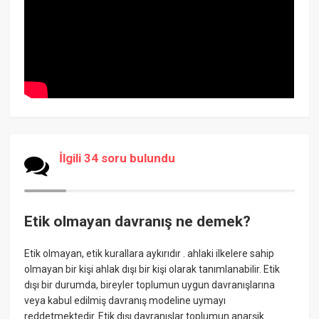
İlgili 34 soru bulundu
Etik olmayan davranış ne demek?
Etik olmayan, etik kurallara aykırıdır . ahlaki ilkelere sahip
olmayan bir kişi ahlak dışı bir kişi olarak tanımlanabilir. Etik
dışı bir durumda, bireyler toplumun uygun davranışlarına
veya kabul edilmiş davranış modeline uymayı
reddetmektedir. Etik dışı davranışlar toplumun anarşik