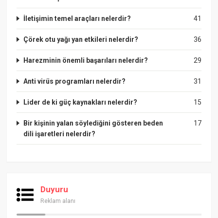
İletişimin temel araçları nelerdir?
41
Çörek otu yağı yan etkileri nelerdir?
36
Harezminin önemli başarıları nelerdir?
29
Anti virüs programları nelerdir?
31
Lider de ki güç kaynakları nelerdir?
15
Bir kişinin yalan söylediğini gösteren beden
17
dili işaretleri nelerdir?
Duyuru
Reklam alanı