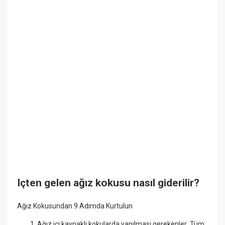
Içten gelen ağız kokusu nasıl giderilir?
Ağız Kokusundan 9 Adımda Kurtulun
Ağız içi kaynaklı kokularda yapılması gerekenler: Tüm