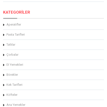
KATEGORİLER
Aperatifler
Pasta Tarifleri
Tatlılar
Çorbalar
Et Yemekleri
Börekler
Kek Tarifleri
Köfteler
Ana Yemekler