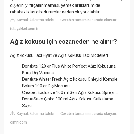
dişlerin iyi fırçalanmaması, yemek artıkları, mide
rahatsızlıkları gibi durumlar neden oluyor olabilir.
Kaynak kaldırma talebi
Cevabın tamamını burada okuyun:
|
tulayakkol.com.tr
Ağız kokusu için eczaneden ne alınır?
Ağız Kokusu İlacı Fiyat ve Ağız Kokusu İlacı Modelleri
Dentiste 120 gr Plus White Perfect Ağız Kokusuna
Karşı Diş Macunu. ...
Dentiste Whiter Fresh Ağız Kokusu Önleyici Komple
Bakım 100 gr Diş Macunu. ...
Cleapet Exclusive 100 ml Seri Ağız Kokusu Spreyi. ...
DentaSave Çinko 300 ml Ağız Kokusu Çalkalama
Suyu.
Kaynak kaldırma talebi
Cevabın tamamını burada okuyun:
|
cimri.com