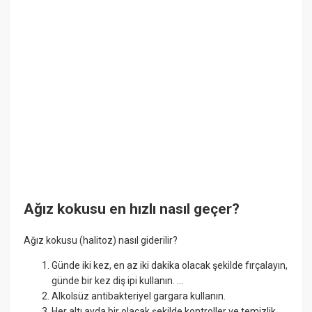
Ağız kokusu en hızlı nasıl geçer?
Ağız kokusu (halitoz) nasıl giderilir?
Günde iki kez, en az iki dakika olacak şekilde fırçalayın,
günde bir kez diş ipi kullanın. ...
Alkolsüz antibakteriyel gargara kullanın.
Her altı ayda bir olacak şekilde kontroller ve temizlik