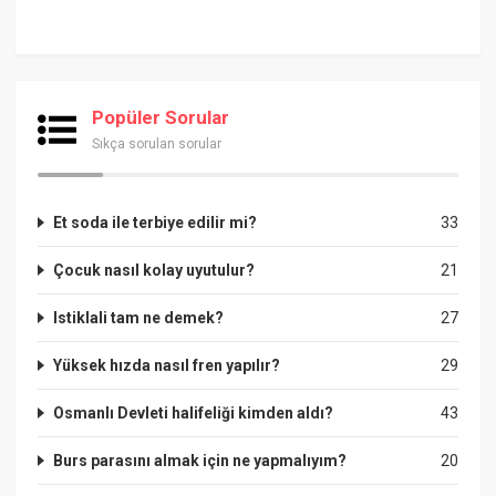
Popüler Sorular
Sıkça sorulan sorular
Et soda ile terbiye edilir mi?
33
Çocuk nasıl kolay uyutulur?
21
Istiklali tam ne demek?
27
Yüksek hızda nasıl fren yapılır?
29
Osmanlı Devleti halifeliği kimden aldı?
43
Burs parasını almak için ne yapmalıyım?
20