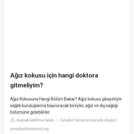
Ağız kokusu için hangi doktora
gitmeliyim?
Ağız Kokusuna Hangi Bölüm Bakar? Ağız kokusu şikayetiyle
sağlık kuruluşlarına başvuracak bireyler, ağız ve diş sağlığı
bölümüne gidebilirler.
Kaynak kaldırma talebi
Cevabın tamamını burada okuyun:
|
amerikanhastanesi.org