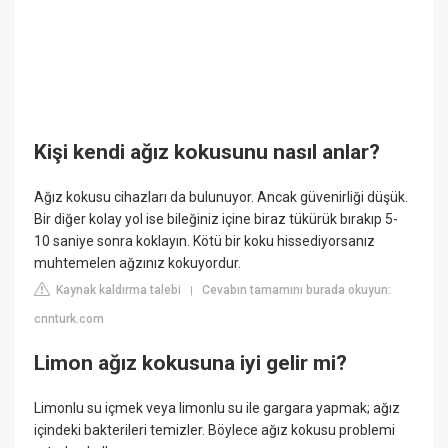
Kişi kendi ağız kokusunu nasıl anlar?
Ağız kokusu cihazları da bulunuyor. Ancak güvenirliği düşük.
Bir diğer kolay yol ise bileğiniz içine biraz tükürük bırakıp 5-
10 saniye sonra koklayın. Kötü bir koku hissediyorsanız
muhtemelen ağzınız kokuyordur.
Kaynak kaldırma talebi
Cevabın tamamını burada okuyun:
|
cnnturk.com
Limon ağız kokusuna iyi gelir mi?
Limonlu su içmek veya limonlu su ile gargara yapmak; ağız
içindeki bakterileri temizler. Böylece ağız kokusu problemi