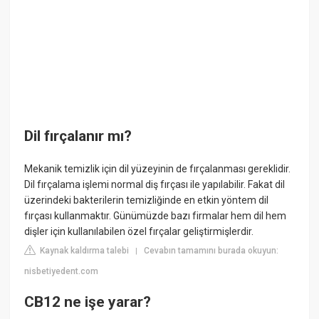
Dil fırçalanır mı?
Mekanik temizlik için dil yüzeyinin de fırçalanması gereklidir.
Dil fırçalama işlemi normal diş fırçası ile yapılabilir. Fakat dil
üzerindeki bakterilerin temizliğinde en etkin yöntem dil
fırçası kullanmaktır. Günümüzde bazı firmalar hem dil hem
dişler için kullanılabilen özel fırçalar geliştirmişlerdir.
Kaynak kaldırma talebi
Cevabın tamamını burada okuyun:
|
nisbetiyedent.com
CB12 ne işe yarar?