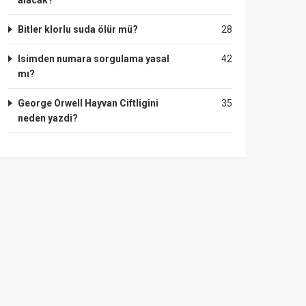
alacak?
Bitler klorlu suda ölür mü?
28
Isimden numara sorgulama yasal
42
mı?
George Orwell Hayvan Ciftligini
35
neden yazdi?