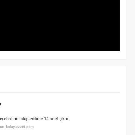
?
ş ebatları takip edilirse 14 adet çıkar.
un: kolaylezzet.com