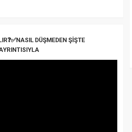
LIR❓✅NASIL DÜŞMEDEN ŞİŞTE
 AYRINTISIYLA