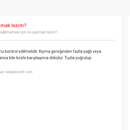
pmak lazım?
ağılmaması için ne yapmak lazım?
u kontrol edilmelidir. Kıyma gereğinden fazla yağlı veya
nsa bile közle karşılaşınca dökülür. Tuzla yoğrulup
un: kolaylezzet.com