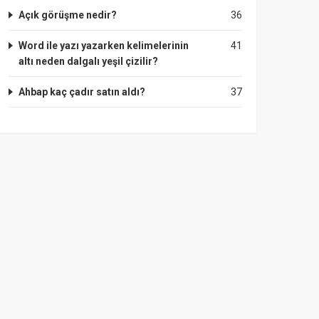
Açık görüşme nedir?
36
Word ile yazı yazarken kelimelerinin
41
altı neden dalgalı yeşil çizilir?
Ahbap kaç çadır satın aldı?
37