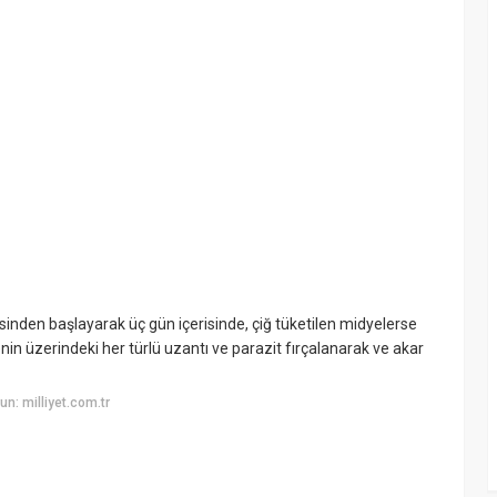
sinden başlayarak üç gün içerisinde, çiğ tüketilen midyelerse
in üzerindeki her türlü uzantı ve parazit fırçalanarak ve akar
n: milliyet.com.tr