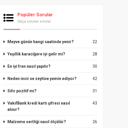
Popüler Sorular
Sıkça sorulan sorular
Meyve günün hangi saatinde yenir?
22
Yeşillik karaciğere iyi gelir mi?
28
En iyi fren nasıl yapılır?
30
Neden incir ve zeytine yemin ediyor?
42
Sıfır pozitif mi?
31
VakıfBank kredi kartı şifresi nasıl
43
alınır?
Malzeme sertliği nasıl ölçülür?
26