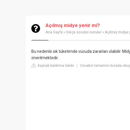
Açılmış midye yenir mi?
Ana Sayfa
»
Sıkça sorulan sorular
» Açılmış midye 
Bu nedenle sık tüketimde vücuda zararları olabilir. Mid
önerilmektedir.
Kaynak kaldırma talebi
Cevabın tamamını burada okuyu
|