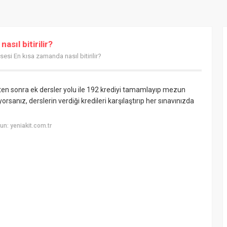
sıl bitirilir?
sesi En kısa zamanda nasıl bitirilir?
ikten sonra ek dersler yolu ile 192 krediyi tamamlayıp mezun
tiyorsanız, derslerin verdiği kredileri karşılaştırıp her sınavınızda
n: yeniakit.com.tr