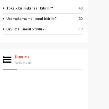
Toksik bir ilişki nasıl bitirilir?
40
Üst makama mail nasıl bitirilir?
30
Okul maili nasıl bitirilir?
17
Duyuru
Reklam alanı