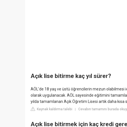
Açık lise bitirme kaç yıl sürer?
AÖL'de 18 yaş ve üstü öğrencilerin mezun olabilmesi iç
olarak uygulanacak. AÖL sayesinde eğitimini tamamlama
yılda tamamlanan Açık Öğretim Lisesi artık daha kısa 
Kaynak kaldırma talebi
Cevabın tamamını burada okuy
|
Açık lise bitirmek için kaç kredi gere