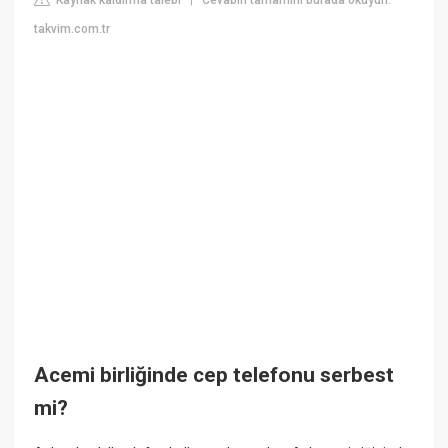
|
takvim.com.tr
Acemi birliğinde cep telefonu serbest
mi?