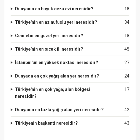
Dünyanın en buyuk ceza evi neresidir?
18
Türkiye'nin en az nüfuslu yeri neresidir?
34
Cennetin en güzel yeri neresidir?
18
Türkiye'nin en sıcak ili neresidir?
45
İstanbul'un en yüksek noktası neresidir?
27
Dünyada en çok yağış alan yer neresidir?
24
Türkiye'nin en çok yağış alan bölgesi
17
neresidir?
Dünyanın en fazla yağış alan yeri neresidir?
42
Türkiyenin başkenti neresidir?
43