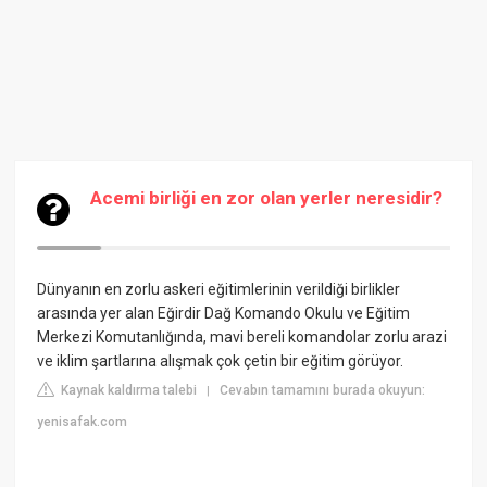
Acemi birliği en zor olan yerler neresidir?
Dünyanın en zorlu askeri eğitimlerinin verildiği birlikler
arasında yer alan Eğirdir
Dağ Komando Okulu ve Eğitim
Merkezi
Komutanlığında, mavi bereli komandolar zorlu arazi
ve iklim şartlarına alışmak çok çetin bir eğitim görüyor.
Kaynak kaldırma talebi
Cevabın tamamını burada okuyun:
|
yenisafak.com