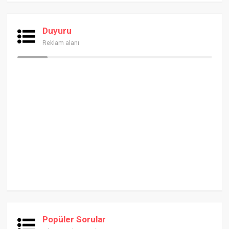
Duyuru
Reklam alanı
Popüler Sorular