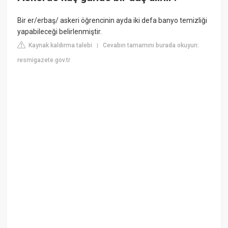
Bir er/erbaş/ askeri öğrencinin ayda iki defa banyo temizliği
yapabileceği belirlenmiştir.
Kaynak kaldırma talebi
Cevabın tamamını burada okuyun:
|
resmigazete.gov.tr