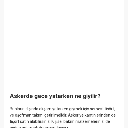
Askerde gece yatarken ne giyilir?
Bunların dışında akşam yatarken giymek için serbest tişört,
ve eşofman takımı getirilmelidir. Askeriye kantinlerinden de
tişört satın alabilirsiniz. Kişisel bakım malzemelerinizi de
evden getirmek durumundasınız.