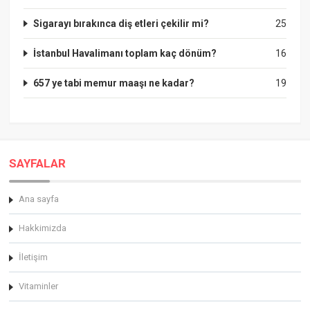
Sigarayı bırakınca diş etleri çekilir mi?
25
İstanbul Havalimanı toplam kaç dönüm?
16
657 ye tabi memur maaşı ne kadar?
19
SAYFALAR
Ana sayfa
Hakkimizda
İletişim
Vitaminler