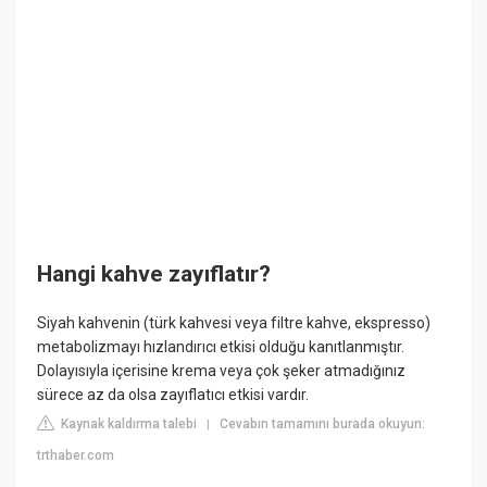
Hangi kahve zayıflatır?
Siyah kahvenin (türk kahvesi veya filtre kahve, ekspresso)
metabolizmayı hızlandırıcı etkisi olduğu kanıtlanmıştır.
Dolayısıyla içerisine krema veya çok şeker atmadığınız
sürece az da olsa zayıflatıcı etkisi vardır.
Kaynak kaldırma talebi
Cevabın tamamını burada okuyun:
|
trthaber.com