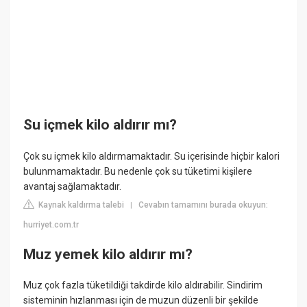
Su içmek kilo aldırır mı?
Çok su içmek kilo aldırmamaktadır. Su içerisinde hiçbir kalori
bulunmamaktadır. Bu nedenle çok su tüketimi kişilere
avantaj sağlamaktadır.
Kaynak kaldırma talebi
Cevabın tamamını burada okuyun:
|
hurriyet.com.tr
Muz yemek kilo aldırır mı?
Muz çok fazla tüketildiği takdirde kilo aldırabilir. Sindirim
sisteminin hızlanması için de muzun düzenli bir şekilde