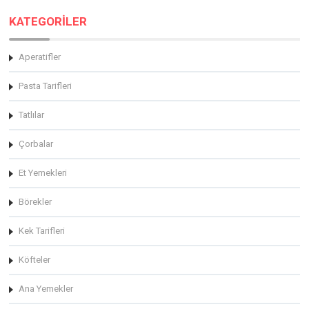
KATEGORİLER
Aperatifler
Pasta Tarifleri
Tatlılar
Çorbalar
Et Yemekleri
Börekler
Kek Tarifleri
Köfteler
Ana Yemekler