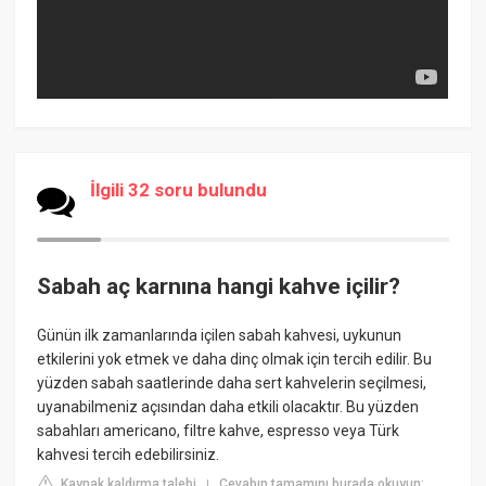
İlgili 32 soru bulundu
Sabah aç karnına hangi kahve içilir?
Günün ilk zamanlarında içilen sabah kahvesi, uykunun
etkilerini yok etmek ve daha dinç olmak için tercih edilir. Bu
yüzden sabah saatlerinde daha sert kahvelerin seçilmesi,
uyanabilmeniz açısından daha etkili olacaktır. Bu yüzden
sabahları americano, filtre kahve, espresso veya Türk
kahvesi tercih edebilirsiniz.
Kaynak kaldırma talebi
Cevabın tamamını burada okuyun:
|