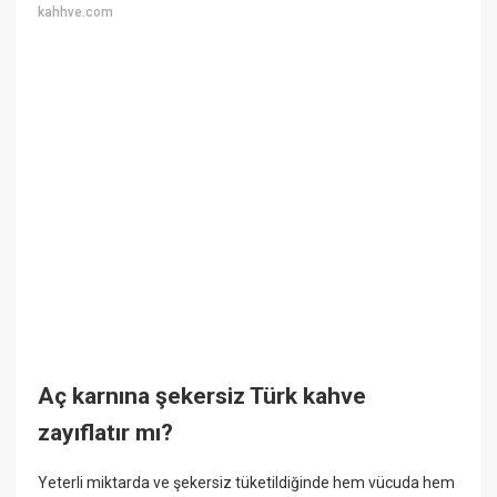
kahhve.com
Aç karnına şekersiz Türk kahve
zayıflatır mı?
Yeterli miktarda ve şekersiz tüketildiğinde hem vücuda hem