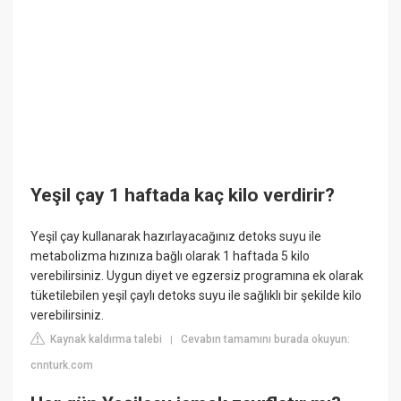
Yeşil çay 1 haftada kaç kilo verdirir?
Yeşil çay kullanarak hazırlayacağınız detoks suyu ile
metabolizma hızınıza bağlı olarak 1 haftada 5 kilo
verebilirsiniz. Uygun diyet ve egzersiz programına ek olarak
tüketilebilen yeşil çaylı detoks suyu ile sağlıklı bir şekilde kilo
verebilirsiniz.
Kaynak kaldırma talebi
Cevabın tamamını burada okuyun:
|
cnnturk.com