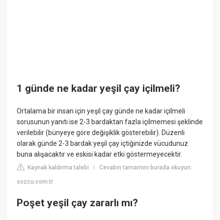
1 günde ne kadar yeşil çay içilmeli?
Ortalama bir insan için yeşil çay günde ne kadar içilmeli
sorusunun yanıtı ise 2-3 bardaktan fazla içilmemesi şeklinde
verilebilir (bünyeye göre değişiklik gösterebilir). Düzenli
olarak günde 2-3 bardak yeşil çay içtiğinizde vücudunuz
buna alışacaktır ve eskisi kadar etki göstermeyecektir.
Kaynak kaldırma talebi
Cevabın tamamını burada okuyun:
|
sozcu.com.tr
Poşet yeşil çay zararlı mı?