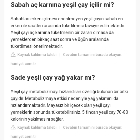
Sabah aç karnına yeşil çay içilir mi?
Sabahları erken içilmesi önerilmeyen yeşil çayın sabah en
erken ile saatleri arasında tüketilmesi tavsiye edilmektedir.
Yeşil çayı aç karnına tüketmenin bir zararı olmasa da
yemeklerden birkaç saat sonra ve öğün aralarında
tüketilmesi önerilmektedir.
Kaynak kaldırma talebi
Cevabın tamamını burada okuyun:
|
hurriyet.com.tr
Sade yeşil çay yağ yakar mı?
Yeşil çay metabolizmayı hızlandıran özelliği bulunan bir bitki
çayıdır. Metabolizmaya etkisi nedeniyle yağ yakımını da
hızlandırmaktadır. Mayasız bir içecek olan yeşil çayı
yemeklerin sonunda tüketebilirsiniz. 5 fincan yeşil çay 70-80
kalorinin yakılmasını sağlar.
Kaynak kaldırma talebi
Cevabın tamamını burada okuyun:
|
hurriyet.com.tr