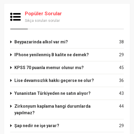
Popüler Sorular
Sıkça sorulan sorular
Beypazarinda alkol var mi?
38
IPhone yenilenmiş B kalite ne demek?
29
KPSS 70 puanla memur olunur mu?
45
Lise devamsızlık hakkı geçerse ne olur?
36
Yunanistan Türkiyeden ne satın alıyor?
43
Zirkonyum kaplama hangi durumlarda
44
yapılmaz?
Şap nedir ne işe yarar?
29