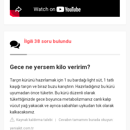
İlgili 38 soru bulundu
Gece ne yersem kilo veririm?
Tarçın kürünü hazırlamak için 1 su bardağı light süt, 1 tatlı
kaşığı tarçın ve biraz buzu karıştırın. Hazırladığınız bu kürü
uyumadan önce tüketin. Bu kürü düzenli olarak
tükettiğinizde gece boyunca metabolizmanız canlı kalıp
vücut yağ yakacak ve ayrıca sabahları uykudan tok olarak
kalkacaksınız.
Kaynak kaldırma talebi
Cevabın tamamını burada okuyun:
|
yeniakit.com.tr