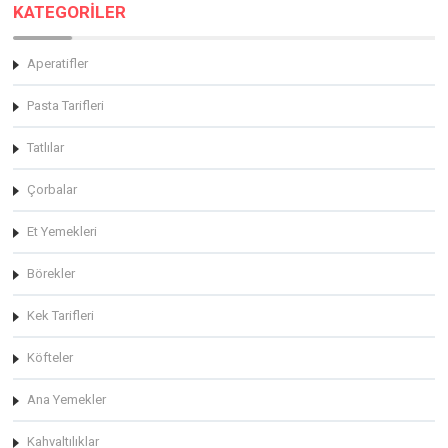
KATEGORİLER
Aperatifler
Pasta Tarifleri
Tatlılar
Çorbalar
Et Yemekleri
Börekler
Kek Tarifleri
Köfteler
Ana Yemekler
Kahvaltılıklar