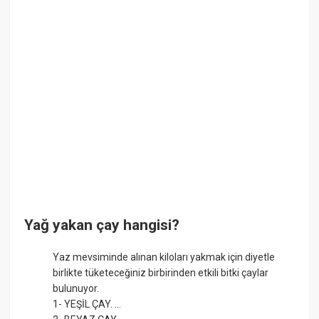
Yağ yakan çay hangisi?
Yaz mevsiminde alınan kiloları yakmak için diyetle
birlikte tüketeceğiniz birbirinden etkili bitki çaylar
bulunuyor.
1- YEŞİL ÇAY. ...