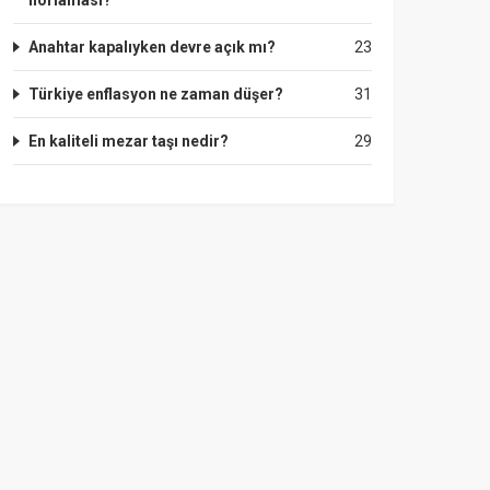
horlaması?
Anahtar kapalıyken devre açık mı?
23
Türkiye enflasyon ne zaman düşer?
31
En kaliteli mezar taşı nedir?
29