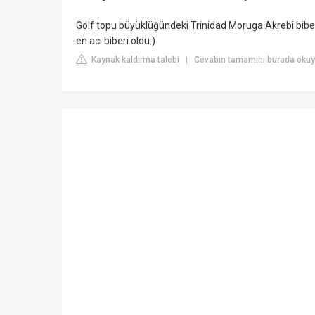
Golf topu büyüklüğündeki Trinidad Moruga Akrebi biberl
en acı biberi oldu.)
Kaynak kaldırma talebi
Cevabın tamamını burada okuyun
|