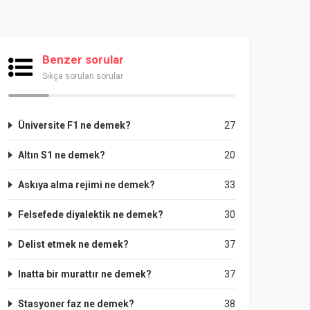
Benzer sorular
Sıkça sorulan sorular
Üniversite F1 ne demek?
27
Altın S1 ne demek?
20
Askıya alma rejimi ne demek?
33
Felsefede diyalektik ne demek?
30
Delist etmek ne demek?
37
Inatta bir murattır ne demek?
37
Stasyoner faz ne demek?
38