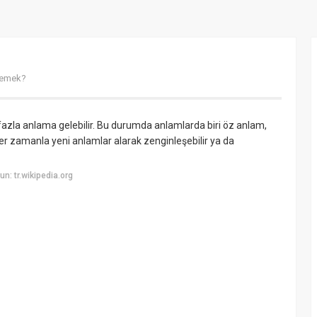
demek?
azla anlama gelebilir. Bu durumda anlamlarda biri öz anlam,
er zamanla yeni anlamlar alarak zenginleşebilir ya da
: tr.wikipedia.org