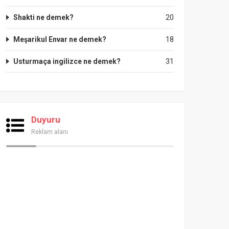
Shakti ne demek?
20
Meşarikul Envar ne demek?
18
Usturmaça ingilizce ne demek?
31
Duyuru
Reklam alanı