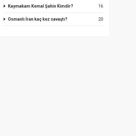
Kaymakam Kemal Şahin Kimdir?
16
Osmanlı İran kaç kez savaştı?
20