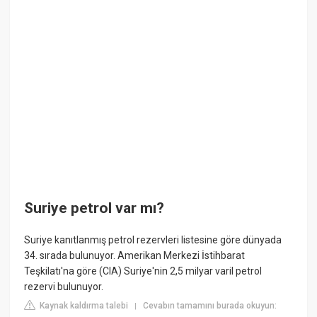
Suriye petrol var mı?
Suriye kanıtlanmış petrol rezervleri listesine göre dünyada
34. sırada bulunuyor. Amerikan Merkezi İstihbarat
Teşkilatı'na göre (CIA) Suriye'nin 2,5 milyar varil petrol
rezervi bulunuyor.
Kaynak kaldırma talebi
Cevabın tamamını burada okuyun:
|