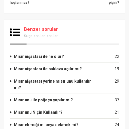
hoşlanmaz?
pişirir?
Benzer sorular
Sıkça sorulan sorular
Mısır nişastası ile ne olur?
22
Mısır nişastası ile baklava açılır mı?
19
Mısır nişastası yerine mısır unu kullanılır
29
mı?
Mısır unu ile poğaça yapılır mı?
37
Mısır unu Niçin Kullanılır?
21
Mısır ekmeği mi beyaz ekmek mi?
24