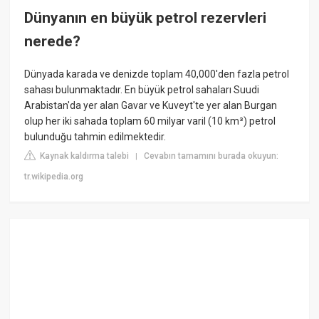
Dünyanın en büyük petrol rezervleri
nerede?
Dünyada karada ve denizde toplam 40,000'den fazla petrol
sahası bulunmaktadır. En büyük petrol sahaları Suudi
Arabistan'da yer alan Gavar ve Kuveyt'te yer alan Burgan
olup her iki sahada toplam 60 milyar varil (10 km³) petrol
bulunduğu tahmin edilmektedir.
Kaynak kaldırma talebi
Cevabın tamamını burada okuyun:
|
tr.wikipedia.org