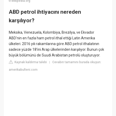
tr.wikipedia.org
ABD petrol ihtiyacını nereden
karşılıyor?
Meksika, Venezuela, Kolombiya, Brezilya, ve Ekvador
ABD'nin en fazla ham petrol ithal ettiği Latin Amerika
ülkeleri. 2016 yılı rakamlarına göre ABD petrol ithalatının
sadece yüzde 18'ini Arap ülkelerinden karşılıyor. Bunun çok
büyük bölümünü de Suudi Arabistan petrolü oluşturuyor.
Kaynak kaldırma talebi
Cevabın tamamını burada okuyun:
|
amerikabulteni.com