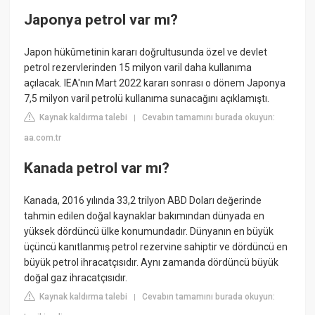
Japonya petrol var mı?
Japon hükûmetinin kararı doğrultusunda özel ve devlet
petrol rezervlerinden 15 milyon varil daha kullanıma
açılacak. IEA'nın Mart 2022 kararı sonrası o dönem Japonya
7,5 milyon varil petrolü kullanıma sunacağını açıklamıştı.
Kaynak kaldırma talebi
Cevabın tamamını burada okuyun:
|
aa.com.tr
Kanada petrol var mı?
Kanada, 2016 yılında 33,2 trilyon ABD Doları değerinde
tahmin edilen doğal kaynaklar bakımından dünyada en
yüksek dördüncü ülke konumundadır. Dünyanın en büyük
üçüncü kanıtlanmış petrol rezervine sahiptir ve dördüncü en
büyük petrol ihracatçısıdır. Aynı zamanda dördüncü büyük
doğal gaz ihracatçısıdır.
Kaynak kaldırma talebi
Cevabın tamamını burada okuyun:
|