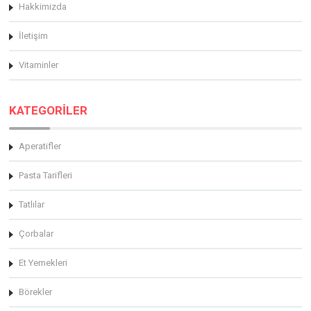
Hakkimizda
İletişim
Vitaminler
KATEGORİLER
Aperatifler
Pasta Tarifleri
Tatlılar
Çorbalar
Et Yemekleri
Börekler