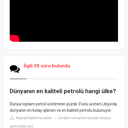
İlgili 38 soru bulundu
Dünyanın en kaliteli petrolü hangi ülke?
Dünya toplam petrol üretiminin yüzde 3'ünü üreten Libya'da
dünyanın en kolay işlenen ve en kaliteli petrolu bulunuyor.
Kaynak kaldırma talebi
Cevabın tamamını burada okuyun:
|
yenisafak.com