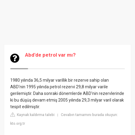
Abd'de petrol var mı?
1980 yılında 36,5 milyar varillik bir rezerve sahip olan
ABD'nin 1995 yılında petrol rezervi 29,8 milyar varile
gerilemiştir. Daha sonraki dönemlerde ABD'nin rezervlerinde
ki bu düşüş devam etmiş 2005 yılında 29,3 milyar varil olarak
tespit edilmiştir.
Kaynak kaldırma talebi
Cevabın tamamını burada okuyun:
|
kto.org.tr