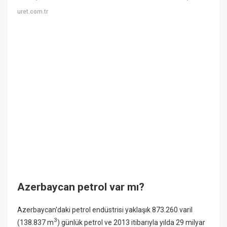
uret.com.tr
Azerbaycan petrol var mı?
Azerbaycan'daki petrol endüstrisi yaklaşık 873.260 varil
3
(138.837 m
) günlük petrol ve 2013 itibarıyla yılda 29 milyar