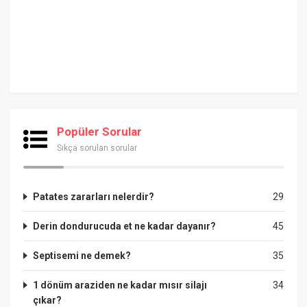
Popüler Sorular
Sıkça sorulan sorular
Patates zararları nelerdir?
29
Derin dondurucuda et ne kadar dayanır?
45
Septisemi ne demek?
35
1 dönüm araziden ne kadar mısır silajı
34
çıkar?