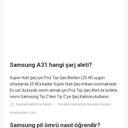
Samsung A31 hangi şarj aleti?
Süper Hızlı Şarj için Priz Tipi Şarj Aletleri (25 W) uygun
cihazlarda 25 W'a kadar Süper Hızlı Şarj imkanı sunmaktadır.
En üst düzeyde verim almak için Priz Tipi Şarj Aleti ile birlikte
resmi Samsung Tip C'den Tip C'ye Şarj Kablosu kullanın.
Kaynak kaldırma talebi
Cevabın tamamını burada okuyun:
|
ciceksepeti.com
Samsung pil ömrü nasıl öğrenilir?