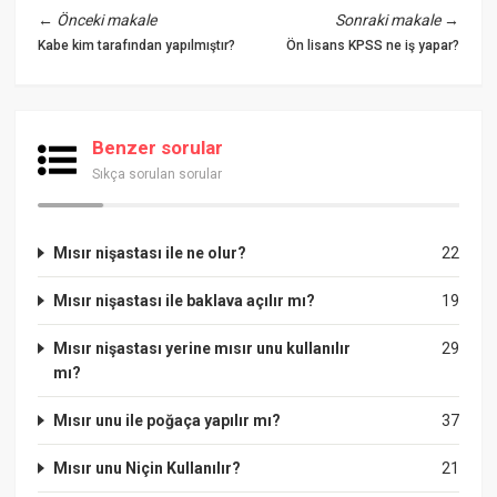
←
Önceki makale
Sonraki makale
→
Kabe kim tarafından yapılmıştır?
Ön lisans KPSS ne iş yapar?
Benzer sorular
Sıkça sorulan sorular
Mısır nişastası ile ne olur?
22
Mısır nişastası ile baklava açılır mı?
19
Mısır nişastası yerine mısır unu kullanılır
29
mı?
Mısır unu ile poğaça yapılır mı?
37
Mısır unu Niçin Kullanılır?
21