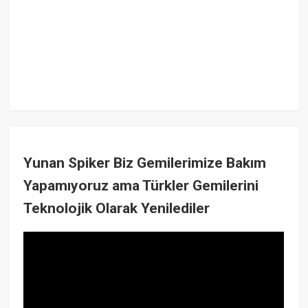
Yunan Spiker Biz Gemilerimize Bakım
Yapamıyoruz ama Türkler Gemilerini
Teknolojik Olarak Yenilediler