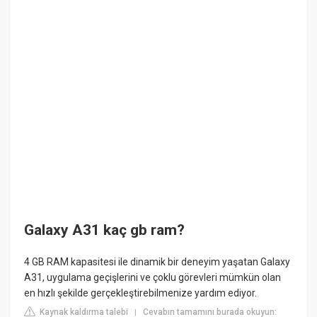
Galaxy A31 kaç gb ram?
4 GB RAM kapasitesi ile dinamik bir deneyim yaşatan Galaxy
A31, uygulama geçişlerini ve çoklu görevleri mümkün olan
en hızlı şekilde gerçekleştirebilmenize yardım ediyor.
Kaynak kaldırma talebi
Cevabın tamamını burada okuyun:
|