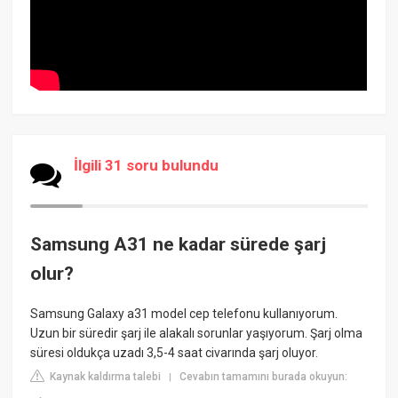
İlgili 31 soru bulundu
Samsung A31 ne kadar sürede şarj
olur?
Samsung Galaxy a31 model cep telefonu kullanıyorum.
Uzun bir süredir şarj ile alakalı sorunlar yaşıyorum. Şarj olma
süresi oldukça uzadı 3,5-4 saat civarında şarj oluyor.
Kaynak kaldırma talebi
Cevabın tamamını burada okuyun:
|