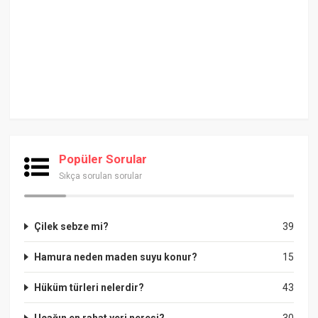
Popüler Sorular
Sıkça sorulan sorular
Çilek sebze mi?
39
Hamura neden maden suyu konur?
15
Hüküm türleri nelerdir?
43