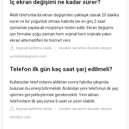
Iç ekran değişimi ne kadar sürer?
Akıllı telefonlarda ekran değişimleri yaklaşık olarak 20 dakika
sürer ve bir yoğunluk olması halinde ise en geç 2 saat
içerisinde yapılarak müşteriye teslim edilir. Ekran değişimi
için firmalar çoğu zaman hem orijinal hem orijinale yakın
ekran alternatifleri ile hizmet verir.
Kaynak kaldırma talebi
Cevabın tamamını burada okuyun:
|
acilekrandegisimi.com
Telefon ilk gün kaç saat şarj edilmeli?
Kullanıcılar telefonlarını aldıktan sonra fabrika çıkışında
bulunan bu enerji bitirmelidir. Ardından yeni telefonun ilk şarj
işlemini gerçekleştirmek gerekecektir. Yeni alınan
telefonların ilk şarj süresi 6 saat ve üzeri olabilir.
Kaynak kaldırma talebi
Cevabın tamamını burada okuyun:
|
trendyol.com