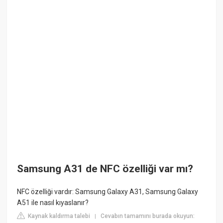
Samsung A31 de NFC özelliği var mı?
NFC özelliği vardır: Samsung Galaxy A31, Samsung Galaxy
A51 ile nasıl kıyaslanır?
Kaynak kaldırma talebi
Cevabın tamamını burada okuyun:
|