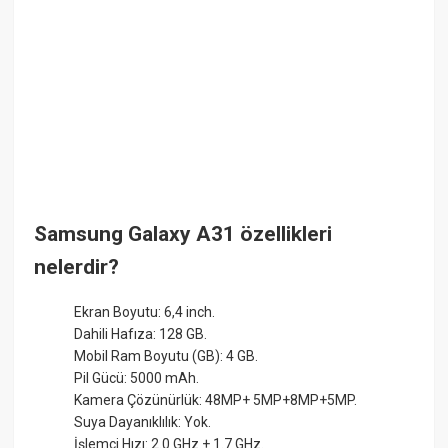
Samsung Galaxy A31 özellikleri
nelerdir?
Ekran Boyutu: 6,4 inch.
Dahili Hafıza: 128 GB.
Mobil Ram Boyutu (GB): 4 GB.
Pil Gücü: 5000 mAh.
Kamera Çözünürlük: 48MP+ 5MP+8MP+5MP.
Suya Dayanıklılık: Yok.
İşlemci Hızı: 2.0 GHz + 1.7 GHz.