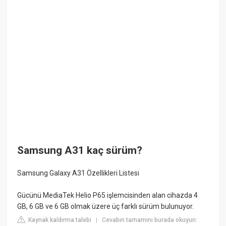
Samsung A31 kaç sürüm?
Samsung Galaxy A31 Özellikleri Listesi
Gücünü MediaTek Helio P65 işlemcisinden alan cihazda 4
GB, 6 GB ve 6 GB olmak üzere üç farklı sürüm bulunuyor.
Kaynak kaldırma talebi
Cevabın tamamını burada okuyun:
|