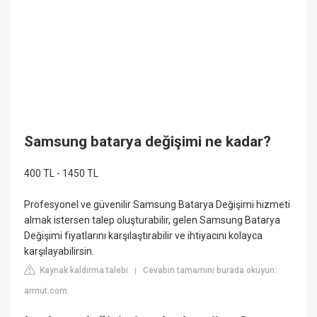
Samsung batarya değişimi ne kadar?
400 TL - 1450 TL
Profesyonel ve güvenilir Samsung Batarya Değişimi hizmeti
almak istersen talep oluşturabilir, gelen Samsung Batarya
Değişimi fiyatlarını karşılaştırabilir ve ihtiyacını kolayca
karşılayabilirsin.
Kaynak kaldırma talebi
Cevabın tamamını burada okuyun:
|
armut.com