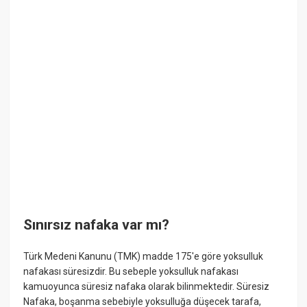
Sınırsız nafaka var mı?
Türk Medeni Kanunu (TMK) madde 175'e göre yoksulluk
nafakası süresizdir. Bu sebeple yoksulluk nafakası
kamuoyunca süresiz nafaka olarak bilinmektedir. Süresiz
Nafaka, boşanma sebebiyle yoksulluğa düşecek tarafa,