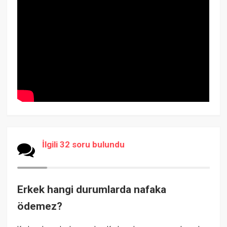
İlgili 32 soru bulundu
Erkek hangi durumlarda nafaka
ödemez?