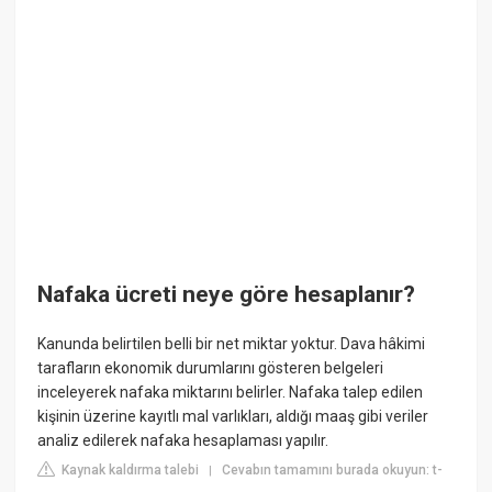
Nafaka ücreti neye göre hesaplanır?
Kanunda belirtilen belli bir net miktar yoktur. Dava hâkimi
tarafların ekonomik durumlarını gösteren belgeleri
inceleyerek nafaka miktarını belirler. Nafaka talep edilen
kişinin üzerine kayıtlı mal varlıkları, aldığı maaş gibi veriler
analiz edilerek nafaka hesaplaması yapılır.
Kaynak kaldırma talebi
Cevabın tamamını burada okuyun: t-
|