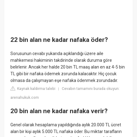
22 bin alan ne kadar nafaka öder?
Sorusunun cevabı yukarıda açıklandığı üzere aile
mahkemesi hakiminin takdirinde olarak duruma göre
belirlenir. Ancak her halde 20 bin TL maaş alan en az 4-5 bin
TL gibi bir nafaka ödemek zorunda kalacaktır. Hiç çocuk
olmasa da çalışmayan eşe nafaka ödenmek zorundadır.
Kaynak kaldırma talebi
Cevabın tamamını burada okuyun:
|
arenahukuk.com
20 bin alan ne kadar nafaka verir?
Genel olarak hesaplama yapıldığında aylık 20.000 TL ücret
alan bir kişi aylık 5.000 TL nafaka öder. Bu miktar tarafların