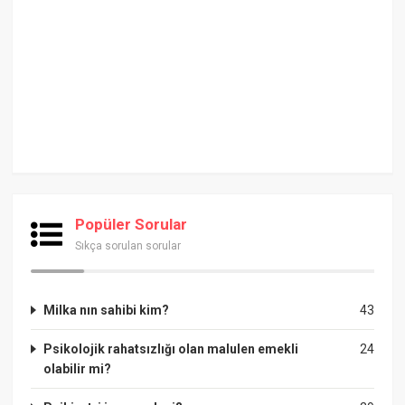
Popüler Sorular
Sıkça sorulan sorular
Milka nın sahibi kim?
43
Psikolojik rahatsızlığı olan malulen emekli
24
olabilir mi?