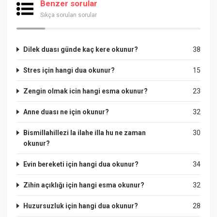
Benzer sorular
Sıkça sorulan sorular
Dilek duası günde kaç kere okunur?
38
Stres için hangi dua okunur?
15
Zengin olmak icin hangi esma okunur?
23
Anne duası ne için okunur?
32
Bismillahillezi la ilahe illa hu ne zaman
30
okunur?
Evin bereketi için hangi dua okunur?
34
Zihin açıklığı için hangi esma okunur?
32
Huzursuzluk için hangi dua okunur?
28