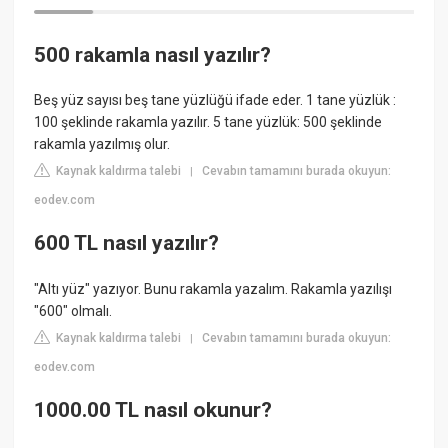
500 rakamla nasıl yazılır?
Beş yüz sayısı beş tane yüzlüğü ifade eder. 1 tane yüzlük :
100 şeklinde rakamla yazılır. 5 tane yüzlük: 500 şeklinde
rakamla yazılmış olur.
Kaynak kaldırma talebi
Cevabın tamamını burada okuyun:
|
eodev.com
600 TL nasıl yazılır?
"Altı yüz" yazıyor. Bunu rakamla yazalım. Rakamla yazılışı
"600" olmalı.
Kaynak kaldırma talebi
Cevabın tamamını burada okuyun:
|
eodev.com
1000.00 TL nasıl okunur?