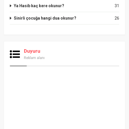
Ya Hasib kaç kere okunur?
31
Sinirli çocuğa hangi dua okunur?
26
Duyuru
Reklam alanı