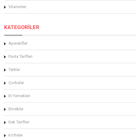
Vitaminler
KATEGORİLER
Aperatifler
Pasta Tarifleri
Tatlılar
Çorbalar
Et Yemekleri
Börekler
Kek Tarifleri
Köfteler