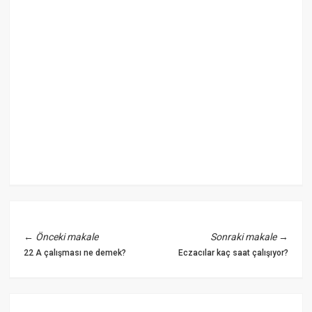
←
Önceki makale
Sonraki makale
→
22 A çalışması ne demek?
Eczacılar kaç saat çalışıyor?