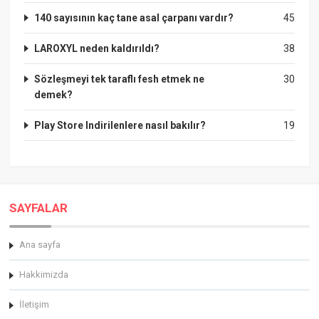
140 sayısının kaç tane asal çarpanı vardır?
45
LAROXYL neden kaldırıldı?
38
Sözleşmeyi tek taraflı fesh etmek ne
30
demek?
Play Store Indirilenlere nasıl bakılır?
19
SAYFALAR
Ana sayfa
Hakkimizda
İletişim