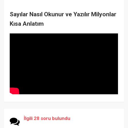
Sayılar Nasıl Okunur ve Yazılır Milyonlar
Kısa Anlatım
İlgili 28 soru bulundu