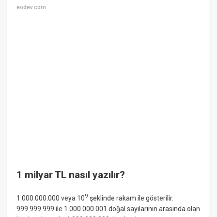
eodev.com
1 milyar TL nasıl yazılır?
9
1.000.000.000 veya 10
şeklinde rakam ile gösterilir.
999.999.999 ile 1.000.000.001 doğal sayılarının arasında olan