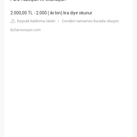
2.000,00 TL - 2.000 ( iki bin) lira diye okunur.
Kaynak kaldırma talebi
Cevabın tamamını burada okuyun:
|
kizlarsoruyor.com