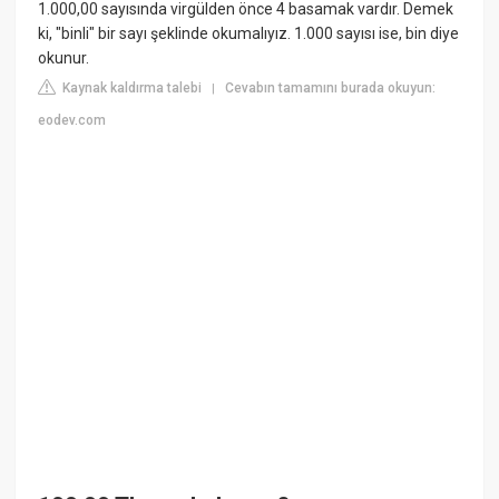
1.000,00 sayısında virgülden önce 4 basamak vardır. Demek
ki, "binli" bir sayı şeklinde okumalıyız. 1.000 sayısı ise, bin diye
okunur.
Kaynak kaldırma talebi
Cevabın tamamını burada okuyun:
|
eodev.com