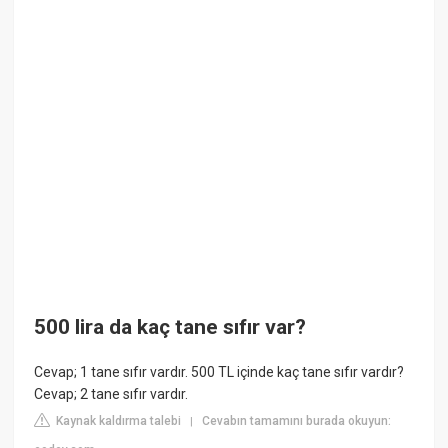
500 lira da kaç tane sıfır var?
Cevap; 1 tane sıfır vardır. 500 TL içinde kaç tane sıfır vardır?
Cevap; 2 tane sıfır vardır.
Kaynak kaldırma talebi
Cevabın tamamını burada okuyun:
|