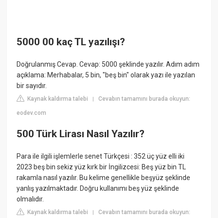
5000 00 kaç TL yazılışı?
Doğrulanmış Cevap. Cevap: 5000 şeklinde yazılır. Adım adım
açıklama: Merhabalar, 5 bin, "beş bin" olarak yazı ile yazılan
bir sayıdır.
Kaynak kaldırma talebi
Cevabın tamamını burada okuyun:
|
eodev.com
500 Türk Lirası Nasıl Yazılır?
Para ile ilgili işlemlerle senet Türkçesi : 352 üç yüz elli iki
2023 beş bin sekiz yüz kırk bir İngilizcesi: Beş yüz bin TL
rakamla nasıl yazılır. Bu kelime genellikle beşyüz şeklinde
yanlış yazılmaktadır. Doğru kullanımı beş yüz şeklinde
olmalıdır.
Kaynak kaldırma talebi
Cevabın tamamını burada okuyun:
|