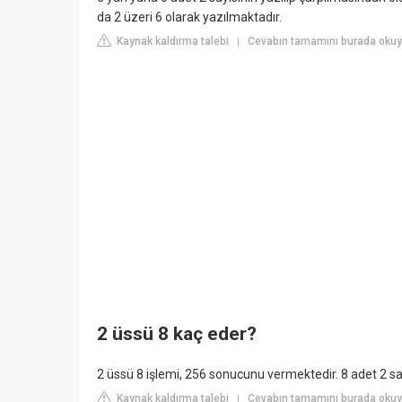
da 2 üzeri 6 olarak yazılmaktadır.
Kaynak kaldırma talebi
Cevabın tamamını burada okuyu
|
2 üssü 8 kaç eder?
2 üssü 8 işlemi, 256 sonucunu vermektedir. 8 adet 2 sayı
Kaynak kaldırma talebi
Cevabın tamamını burada okuyu
|