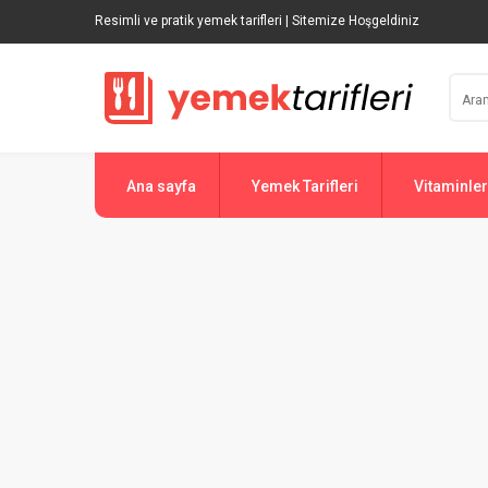
Resimli ve pratik yemek tarifleri | Sitemize Hoşgeldiniz
Ana sayfa
Yemek Tarifleri
Vitaminler