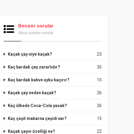
Benzer sorular
Sıkça sorulan sorular
Kaçak çay niye kaçak?
23
Kaç bardak çay zararlıdır?
35
Kaç bardak kahve uyku kaçırır?
15
Kaçak çay neden kaçak?
26
Kaç ülkede Coca-Cola yasak?
26
Kaç çeşit makarna çeşidi var?
15
Kaçak çayın özelliği ne?
22