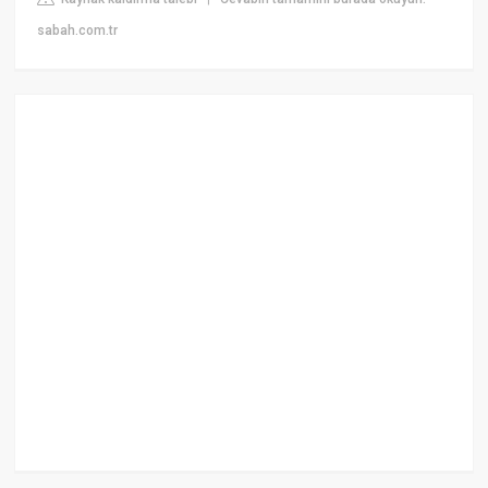
sabah.com.tr