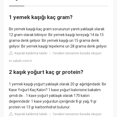
1 yemek kaşığı kaç gram?
Bir yemek kaşığı kaç gram sorusunun yanıtı yaklaşık olarak
12 gram olarak biliniyor. Bir yemek kaşığı tereyağı 14 ila 15
grama denk geliyor. Bir yemek kaşığı un 15 grama denk
geliyor. Bir yemek kaşığı tepeleme un 28 grama denk geliyor.
Kaynak kaldırma talebi
Cevabın tamamını burada okuyun:
|
m.sabah.com.tr
2 kaşık yoğurt kaç gr protein?
1 yemek kaşığı yoğurt yaklaşık olarak 20 gr ağırlığındadır. Bir
Kase Yoğurt Kaç Kalori? 1 kase yoğurt kalorisine bakalım
şimdi de… 1 kase yoğurt yaklaşık olarak 170 kalori
değerindedir. 1 kase yoğurdun içeriğinde 8 gr yağ, 9 gr
protein ve 13 gr karbonhidrat bulunur.
Kaynak kaldırma talebi
Cevabın tamamını burada okuyun:
|