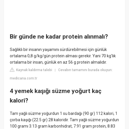
Bir günde ne kadar protein alınmalı?
Sağlıklı bir insanın yaşamını sürdürebilmesi için günlük
ortalama 0,8 g/kg/gün protein alması gerekir. Yani 70 kg'lık
ortalama bir insan, günlük en az 56 g protein almalıdır.
Kaynak kaldırma talebi
Cevabın tamamını burada okuyun:
|
medicana.com.tr
4 yemek kaşığı süzme yoğurt kaç
kalori?
Tam yağlı süzme yoğurdun 1 su bardağı (90 gr) 112 kalori, 1
çorba kaşığı (22.5 gr) 28 kaloridir. Tam yağlı süzme yoğurdun
100 gramı 3.13 gram karbonhidrat, 7.91 gram protein, 8.83