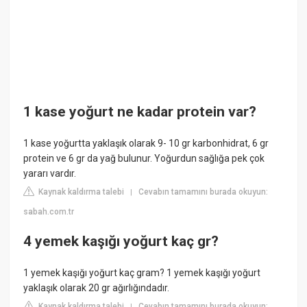
1 kase yoğurt ne kadar protein var?
1 kase yoğurtta yaklaşık olarak 9- 10 gr karbonhidrat, 6 gr
protein ve 6 gr da yağ bulunur. Yoğurdun sağlığa pek çok
yararı vardır.
Kaynak kaldırma talebi
Cevabın tamamını burada okuyun:
|
sabah.com.tr
4 yemek kaşığı yoğurt kaç gr?
1 yemek kaşığı yoğurt kaç gram? 1 yemek kaşığı yoğurt
yaklaşık olarak 20 gr ağırlığındadır.
Kaynak kaldırma talebi
Cevabın tamamını burada okuyun:
|