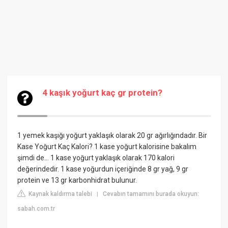
4 kaşık yoğurt kaç gr protein?
1 yemek kaşığı yoğurt yaklaşık olarak 20 gr ağırlığındadır. Bir
Kase Yoğurt Kaç Kalori? 1 kase yoğurt kalorisine bakalım
şimdi de… 1 kase yoğurt yaklaşık olarak 170 kalori
değerindedir. 1 kase yoğurdun içeriğinde 8 gr yağ, 9 gr
protein ve 13 gr karbonhidrat bulunur.
Kaynak kaldırma talebi
Cevabın tamamını burada okuyun:
|
sabah.com.tr