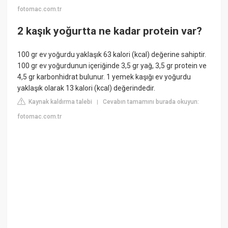
fotomac.com.tr
2 kaşık yoğurtta ne kadar protein var?
100 gr ev yoğurdu yaklaşık 63 kalori (kcal) değerine sahiptir.
100 gr ev yoğurdunun içeriğinde 3,5 gr yağ, 3,5 gr protein ve
4,5 gr karbonhidrat bulunur. 1 yemek kaşığı ev yoğurdu
yaklaşık olarak 13 kalori (kcal) değerindedir.
Kaynak kaldırma talebi
Cevabın tamamını burada okuyun:
|
fotomac.com.tr