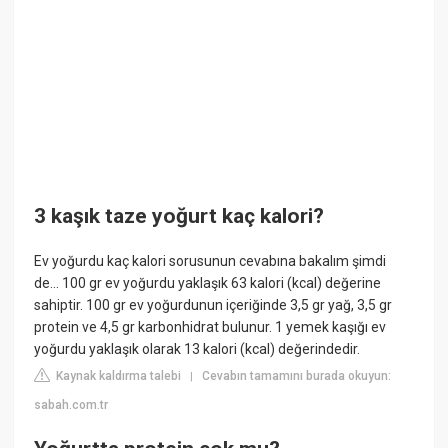
3 kaşık taze yoğurt kaç kalori?
Ev yoğurdu kaç kalori sorusunun cevabına bakalım şimdi
de… 100 gr ev yoğurdu yaklaşık 63 kalori (kcal) değerine
sahiptir. 100 gr ev yoğurdunun içeriğinde 3,5 gr yağ, 3,5 gr
protein ve 4,5 gr karbonhidrat bulunur. 1 yemek kaşığı ev
yoğurdu yaklaşık olarak 13 kalori (kcal) değerindedir.
Kaynak kaldırma talebi
Cevabın tamamını burada okuyun:
|
sabah.com.tr