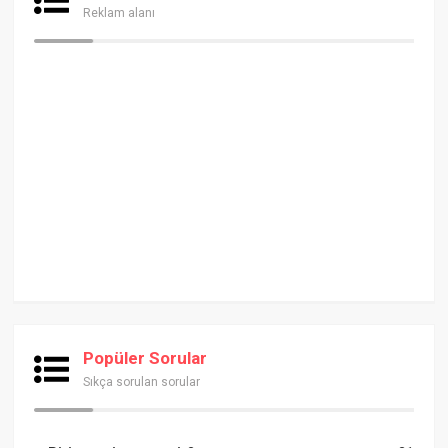
Reklam alanı
Popüler Sorular
Sıkça sorulan sorular