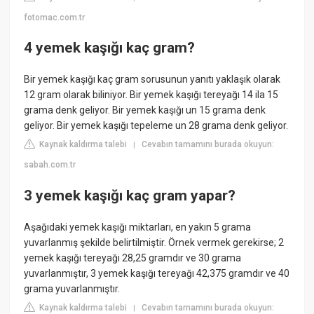
fotomac.com.tr
4 yemek kaşığı kaç gram?
Bir yemek kaşığı kaç gram sorusunun yanıtı yaklaşık olarak
12 gram olarak biliniyor. Bir yemek kaşığı tereyağı 14 ila 15
grama denk geliyor. Bir yemek kaşığı un 15 grama denk
geliyor. Bir yemek kaşığı tepeleme un 28 grama denk geliyor.
Kaynak kaldırma talebi
Cevabın tamamını burada okuyun:
|
sabah.com.tr
3 yemek kaşığı kaç gram yapar?
Aşağıdaki yemek kaşığı miktarları, en yakın 5 grama
yuvarlanmış şekilde belirtilmiştir. Örnek vermek gerekirse; 2
yemek kaşığı tereyağı 28,25 gramdır ve 30 grama
yuvarlanmıştır, 3 yemek kaşığı tereyağı 42,375 gramdır ve 40
grama yuvarlanmıştır.
Kaynak kaldırma talebi
Cevabın tamamını burada okuyun:
|