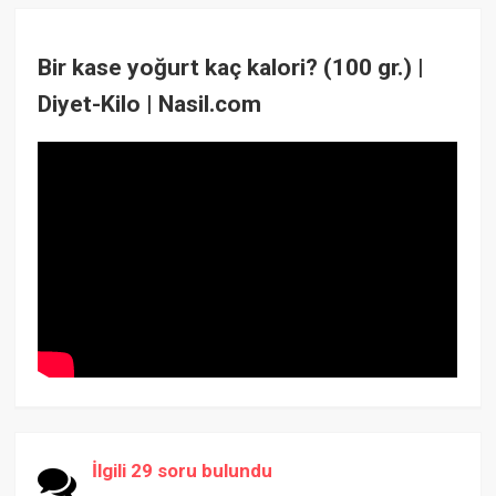
Bir kase yoğurt kaç kalori? (100 gr.) |
Diyet-Kilo | Nasil.com
İlgili 29 soru bulundu