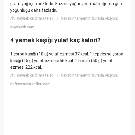
gram yağ içermektedir. Süzme yoğurt, normal yoğurda göre
yoğunluğu daha fazladır.
Kaynak kaldırma talebi
Cevabın tamamını burada okuyun:
|
diyetkolik.com
4 yemek kaşığı yulaf kaç kalori?
1 çorba kaşığı (10 g) yulaf ezmesi 37 kcal. 1 tepeleme çorba
kaşığı (15 g) yulaf ezmesi 56 kcal. 1 fincan (60 g) yulaf
ezmesi 222 kcal.
Kaynak kaldırma talebi
Cevabın tamamını burada okuyun:
|
nefisyemektarifleri.com