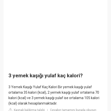
3 yemek kaşığı yulaf kaç kalori?
3 Yemek Kaşığı Yulaf Kaç Kalori Bir yemek kaşığı yulaf
ortalama 35 kalori (kcal), 2 yemek kaşığı yulaf ortalama 70
kalori (kcal) ve 3 yemek kaşığı yulaf ise ortalama 105 kalori
(kcal) olarak hesaplanmaktadır.
Kaynak kaldırma talebi
Cevabın tamamını burada okuyun:
|