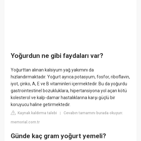
Yoğurdun ne gibi faydaları var?
Yoğurttan alınan kalsiyum yağ yakımını da
hızlandırmaktadır. Yoğurt ayrıca potasyum, fosfor, riboflavin,
iyot, çinko, A, E ve B vitaminleri içermektedir. Bu da yoğurdu
gastrointestinel bozukluklara, hipertansiyona yol açan kötü
kolesterol ve kalp-damar hastalıklarına karşı güçlü bir
koruyucu haline getirmektedir.
Kaynak kaldırma talebi
Cevabın tamamını burada okuyun:
|
memorial.com.tr
Günde kaç gram yoğurt yemeli?