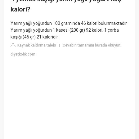
kalori?
Yarım yağlı yoğurdun 100 gramında 46 kalori bulunmaktadır.
Yarım yağlı yoğurdun 1 kasesi (200 gr) 92 kalori, 1 çorba
kaşığı (45 gr) 21 kaloridir.
Kaynak kaldırma talebi
Cevabın tamamını burada okuyun:
|
diyetkolik.com