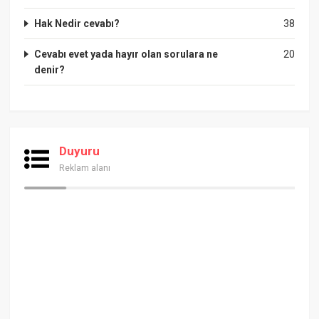
Hak Nedir cevabı?
38
Cevabı evet yada hayır olan sorulara ne
20
denir?
Duyuru
Reklam alanı