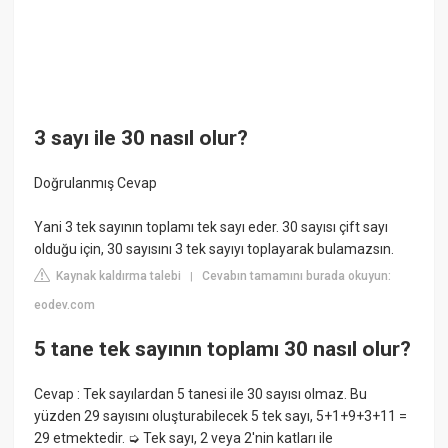
3 sayı ile 30 nasıl olur?
Doğrulanmış Cevap
Yani 3 tek sayının toplamı tek sayı eder. 30 sayısı çift sayı
olduğu için, 30 sayısını 3 tek sayıyı toplayarak bulamazsın.
Kaynak kaldırma talebi
Cevabın tamamını burada okuyun:
|
eodev.com
5 tane tek sayının toplamı 30 nasıl olur?
Cevap : Tek sayılardan 5 tanesi ile 30 sayısı olmaz. Bu
yüzden 29 sayısını oluşturabilecek 5 tek sayı, 5+1+9+3+11 =
29 etmektedir. ➭ Tek sayı, 2 veya 2'nin katları ile