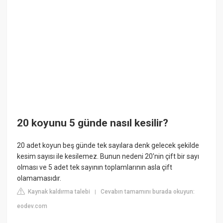
20 koyunu 5 günde nasıl kesilir?
20 adet koyun beş günde tek sayılara denk gelecek şekilde
kesim sayısı ile kesilemez. Bunun nedeni 20'nin çift bir sayı
olması ve 5 adet tek sayının toplamlarının asla çift
olamamasıdır.
Kaynak kaldırma talebi
Cevabın tamamını burada okuyun:
|
eodev.com