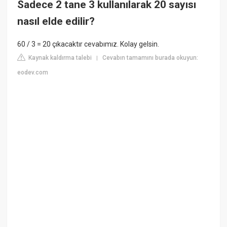
Sadece 2 tane 3 kullanılarak 20 sayısı
nasıl elde edilir?
60 / 3 = 20 çıkacaktır cevabımız. Kolay gelsin.
Kaynak kaldırma talebi
Cevabın tamamını burada okuyun:
|
eodev.com