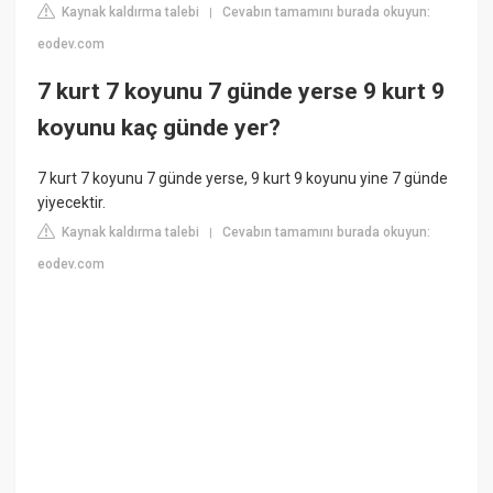
Kaynak kaldırma talebi
Cevabın tamamını burada okuyun:
|
eodev.com
7 kurt 7 koyunu 7 günde yerse 9 kurt 9
koyunu kaç günde yer?
7 kurt 7 koyunu 7 günde yerse, 9 kurt 9 koyunu yine 7 günde
yiyecektir.
Kaynak kaldırma talebi
Cevabın tamamını burada okuyun:
|
eodev.com