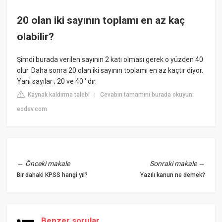
20 olan iki sayının toplamı en az kaç
olabilir?
Şimdi burada verilen sayının 2 katı olması gerek o yüzden 40
olur. Daha sonra 20 olan iki sayının toplamı en az kaçtır diyor.
Yani sayılar ; 20 ve 40 ' dır.
Kaynak kaldırma talebi
Cevabın tamamını burada okuyun:
|
eodev.com
←
Önceki makale
Sonraki makale
→
Bir dahaki KPSS hangi yıl?
Yazılı kanun ne demek?
Benzer sorular