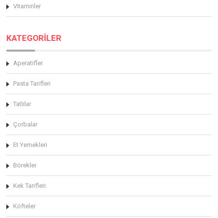
Vitaminler
KATEGORİLER
Aperatifler
Pasta Tarifleri
Tatlılar
Çorbalar
Et Yemekleri
Börekler
Kek Tarifleri
Köfteler