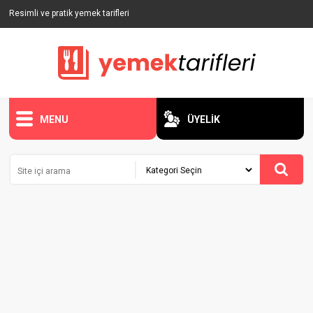
Resimli ve pratik yemek tarifleri
MENU
ÜYELİK