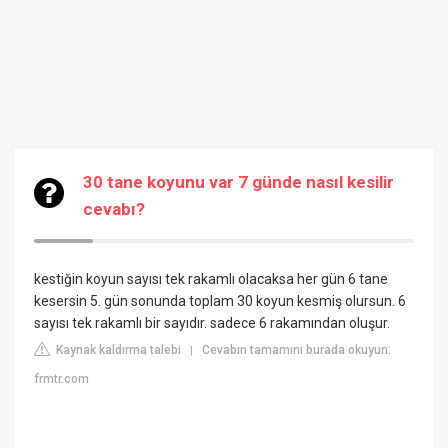
30 tane koyunu var 7 günde nasıl kesilir
cevabı?
kestiğin koyun sayısı tek rakamlı olacaksa her gün 6 tane
kesersin 5. gün sonunda toplam 30 koyun kesmiş olursun. 6
sayısı tek rakamlı bir sayıdır. sadece 6 rakamından oluşur.
Kaynak kaldırma talebi
Cevabın tamamını burada okuyun:
|
frmtr.com