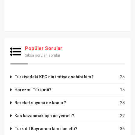
Popüler Sorular
Sıkça sorulan sorular
Türkiyedeki KFC nin imtiyaz sahibi kim?
25
Harezmi Türk mü?
15
Bereket suyuna ne konur?
28
Kas kazanmak için ne yemeli?
22
Türk dil Bayramını kim ilan etti?
36