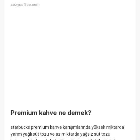
sezycoffee.com
Premium kahve ne demek?
starbucks premium kahve karışımlarında yüksek miktarda
yarım yağlı süt tozu ve az miktarda yağsız süt tozu