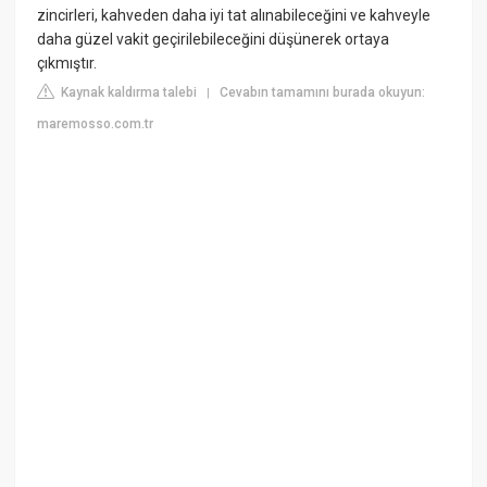
zincirleri, kahveden daha iyi tat alınabileceğini ve kahveyle
daha güzel vakit geçirilebileceğini düşünerek ortaya
çıkmıştır.
Kaynak kaldırma talebi
Cevabın tamamını burada okuyun:
|
maremosso.com.tr