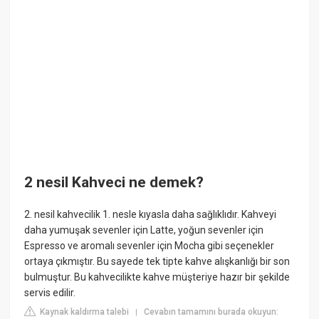
2 nesil Kahveci ne demek?
2. nesil kahvecilik 1. nesle kıyasla daha sağlıklıdır. Kahveyi
daha yumuşak sevenler için Latte, yoğun sevenler için
Espresso ve aromalı sevenler için Mocha gibi seçenekler
ortaya çıkmıştır. Bu sayede tek tipte kahve alışkanlığı bir son
bulmuştur. Bu kahvecilikte kahve müşteriye hazır bir şekilde
servis edilir.
Kaynak kaldırma talebi
Cevabın tamamını burada okuyun:
|