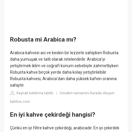
Robusta mi Arabica mı?
Arabica kahvesi acı ve keskin bir lezzete sahipken Robusta
daha yumuşak ve tatlı olarak nitelendirilir. Arabica'yı
yetiştirmek iklim ve coğrafi konum sebebiyle zahmetliyken
Robusta kahve birçok yerde daha kolay yetiştirilebilir.
Robusta kahvesi, Arabica'dan daha yüksek kafein oranına
sahiptir.
Kaynak kaldırma talebi
Cevabın tamamını burada okuyun:
|
kahhve.com
En iyi kahve çekirdeği hangisi?
Çünkü en iyi filtre kahve çekirdeği, arabicadır. En iyi çekirdek