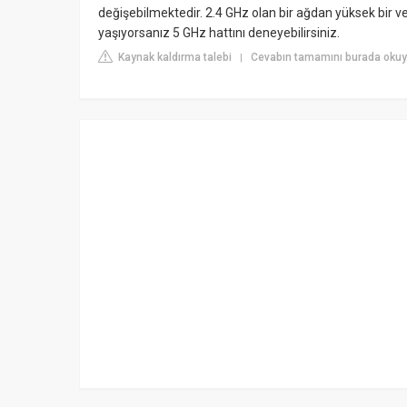
değişebilmektedir. 2.4 GHz olan bir ağdan yüksek bir v
yaşıyorsanız 5 GHz hattını deneyebilirsiniz.
Kaynak kaldırma talebi
Cevabın tamamını burada okuyu
|