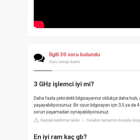
İlgili 30 soru bulundu
Soru cevap kısmı
3 GHz işlemci iyi mi?
Daha fazla çekirdekli bilgisayarınız oldukça daha hızlı,
yaşayabiliyorsunuz. Bir oyun bilgisayarı için 3,5 ya da
sorun yaşamadan oynayabiliyorsunuz.
Kaynak kaldırma talebi
Cevabın tamamını burada okuy
|
En iyi ram kaç gb?