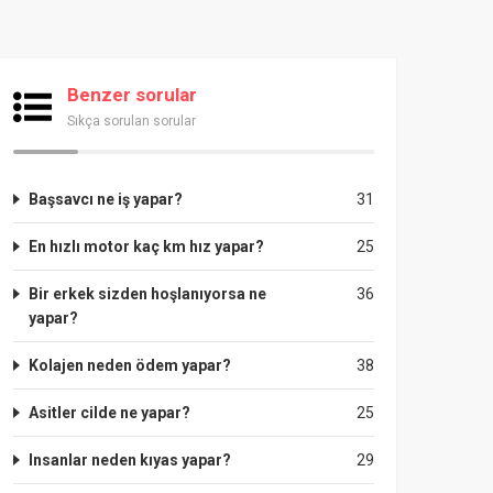
Benzer sorular
Sıkça sorulan sorular
Başsavcı ne iş yapar?
31
En hızlı motor kaç km hız yapar?
25
Bir erkek sizden hoşlanıyorsa ne
36
yapar?
Kolajen neden ödem yapar?
38
Asitler cilde ne yapar?
25
Insanlar neden kıyas yapar?
29