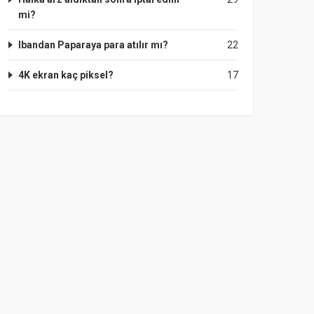
mi?
Ibandan Paparaya para atılır mı?
22
4K ekran kaç piksel?
17