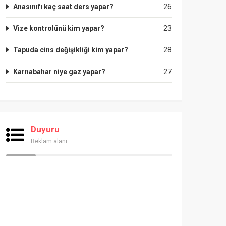
Anasınıfı kaç saat ders yapar?
26
Vize kontrolünü kim yapar?
23
Tapuda cins değişikliği kim yapar?
28
Karnabahar niye gaz yapar?
27
Duyuru
Reklam alanı