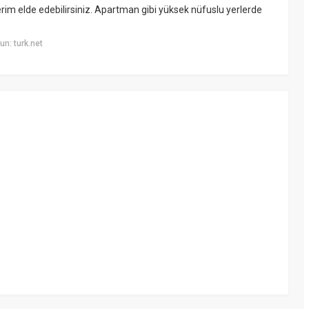
erim elde edebilirsiniz. Apartman gibi yüksek nüfuslu yerlerde
n: turk.net