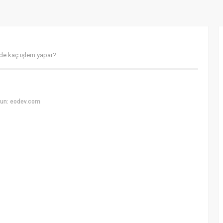
de kaç işlem yapar?
yun: eodev.com