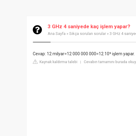
3 GHz 4 saniyede kaç işlem yapar?
Ana Sayfa
»
Sıkça sorulan sorular
» 3 GHz 4 saniye
Cevap: 12 milyar=12 000 000 000=12.10⁹ işlem yapar.
Kaynak kaldırma talebi
Cevabın tamamını burada oku
|