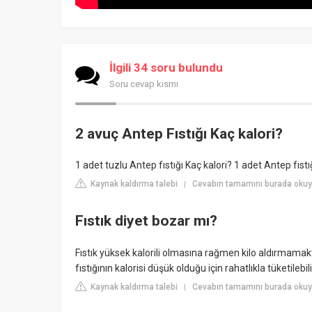
İlgili 34 soru bulundu
Soru cevap kısmı
2 avuç Antep Fıstığı Kaç kalori?
1 adet tuzlu Antep fıstığı Kaç kalori? 1 adet Antep fıstığı
Kaynak kaldırma talebi
Cevabın tamamını burada okuy
|
Fıstık diyet bozar mı?
Fıstık yüksek kalorili olmasına rağmen kilo aldırmamakt
fıstığının kalorisi düşük olduğu için rahatlıkla tüketilebili
Kaynak kaldırma talebi
Cevabın tamamını burada okuyu
|