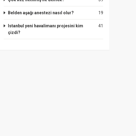
Belden aşağı anestezi nasıl olur?
19
Istanbul yeni havalimanı projesini kim
41
çizdi?