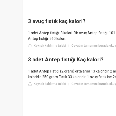
3 avuç fıstık kaç kalori?
1 adet Antep fıstığı: 3 kalori. Bir avuç Antep fıstığı: 10
Antep fıstığı: 560 kalori.
Kaynak kaldırma talebi
Cevabın tamamını burada okuyu
|
3 adet Antep fıstığı Kaç kalori?
1 adet Antep Fıstığı (2 gram) ortalama 13 kaloridir. 2 ad
kaloridir. 250 gram Fıstık 33 kaloridir. 1 avuç fıstık ise 
Kaynak kaldırma talebi
Cevabın tamamını burada okuy
|