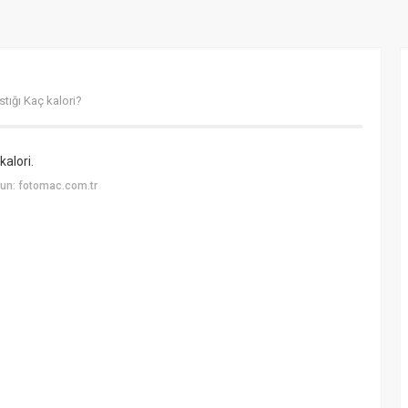
stığı Kaç kalori?
kalori.
un: fotomac.com.tr