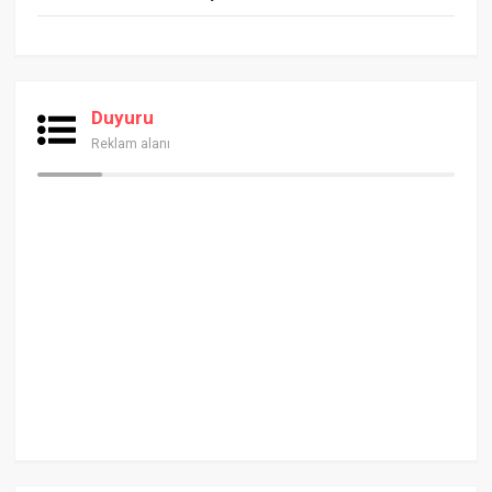
Duyuru
Reklam alanı