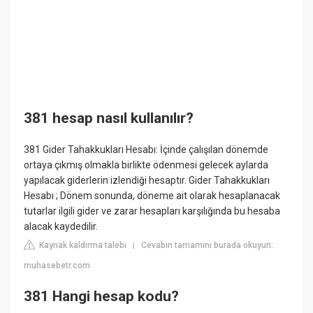
381 hesap nasıl kullanılır?
381 Gider Tahakkukları Hesabı: İçinde çalışılan dönemde
ortaya çıkmış olmakla birlikte ödenmesi gelecek aylarda
yapılacak giderlerin izlendiği hesaptır. Gider Tahakkukları
Hesabı ; Dönem sonunda, döneme ait olarak hesaplanacak
tutarlar ilgili gider ve zarar hesapları karşılığında bu hesaba
alacak kaydedilir.
Kaynak kaldırma talebi
Cevabın tamamını burada okuyun:
|
muhasebetr.com
381 Hangi hesap kodu?