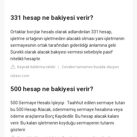
331 hesap ne bakiyesi verir?
Ortaklar borçlar hesabı olarak adlandırılan 331 hesap,
işletme ortağının işletmeden alacaklı olması yani işletmenin
sermayesinin ortak tarafından giderildiği anlamına gelir.
Sürekli olarak alacak bakiyesi vermesi sebebiyle pasif
nitelikli hesaptır.
Kaynak kaldırma talebi
Cevabın tamamını burada okuyun:
|
isbasi.com
500 hesap ne bakiyesi verir?
500 Sermaye Hesabı İşleyişi : Taahhüt edilen sermaye tutarı
bu 500 Hesap Alacak, ödenmemiş sermaye hesabına veya
ödeme araçlarına Borç Kaydedilir. Bu hesap alacak kalanı
verir. Bu kalan işletmenin koyduğu sermayenin tutarını
gösterir.