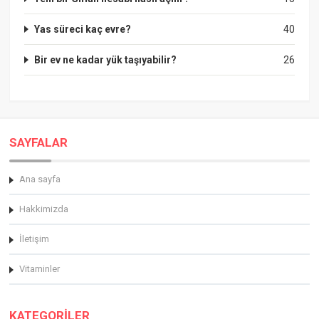
Yas süreci kaç evre?
40
Bir ev ne kadar yük taşıyabilir?
26
SAYFALAR
Ana sayfa
Hakkimizda
İletişim
Vitaminler
KATEGORİLER