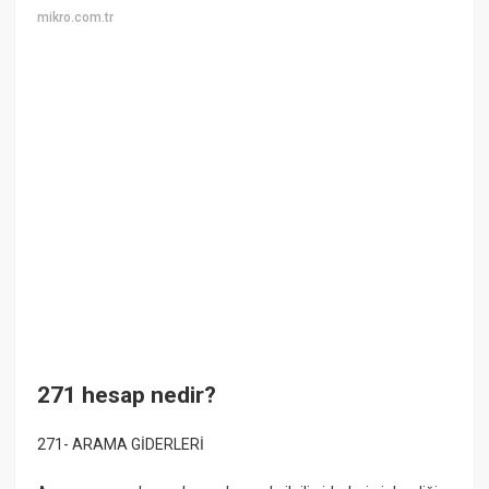
mikro.com.tr
271 hesap nedir?
271- ARAMA GİDERLERİ