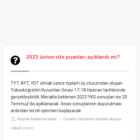
2023 üniversite puanları açıklandı mı?
TYT, AYT, YDT olmak üzere toplam üç oturumdan oluşan
Yükseköğretim Kurumları Sınavı 17-18 Haziran tarihlerinde
gerçekleştirildi. Merakla beklenen 2023 YKS sonuçları ise 20
Temmuz'da açıklanacak. Sınav sonuçlarının duyurulması
ardından tercih işlemleri başlayacak.
Kaynak kaldırma talebi
Cevabın tamamını burada okuyun:
|
sabah.com.tr