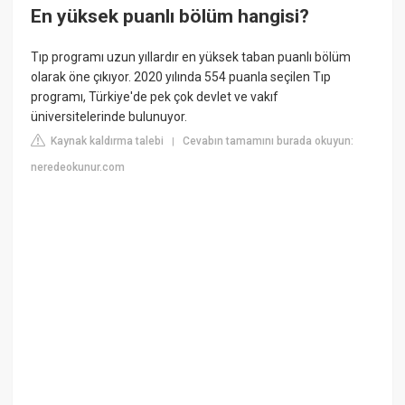
En yüksek puanlı bölüm hangisi?
Tıp programı uzun yıllardır en yüksek taban puanlı bölüm
olarak öne çıkıyor. 2020 yılında 554 puanla seçilen Tıp
programı, Türkiye'de pek çok devlet ve vakıf
üniversitelerinde bulunuyor.
Kaynak kaldırma talebi
Cevabın tamamını burada okuyun:
|
neredeokunur.com