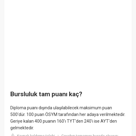
Bursluluk tam puanı kaç?
Diploma puanı dışında ulaşılabilecek maksimum puan
500'dür. 100 puan ÖSYM tarafından her adaya verilmektedir.
Geriye kalan 400 puanın 160'ı TYT'den 240'ı ise AYT'den
gelmektedir.