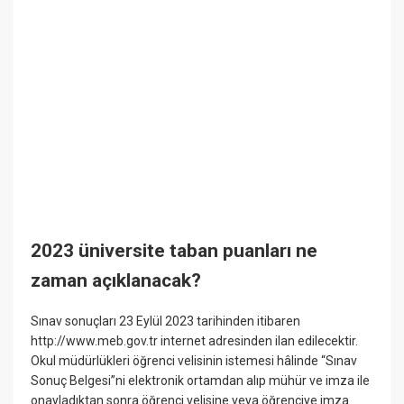
2023 üniversite taban puanları ne
zaman açıklanacak?
Sınav sonuçları 23 Eylül 2023 tarihinden itibaren
http://www.meb.gov.tr internet adresinden ilan edilecektir.
Okul müdürlükleri öğrenci velisinin istemesi hâlinde “Sınav
Sonuç Belgesi”ni elektronik ortamdan alıp mühür ve imza ile
onayladıktan sonra öğrenci velisine veya öğrenciye imza