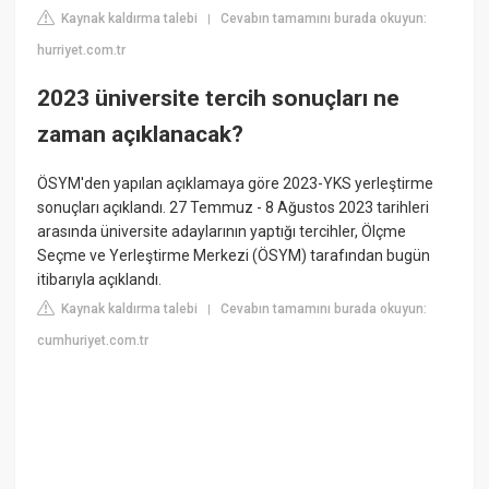
Kaynak kaldırma talebi
Cevabın tamamını burada okuyun:
|
hurriyet.com.tr
2023 üniversite tercih sonuçları ne
zaman açıklanacak?
ÖSYM'den yapılan açıklamaya göre 2023-YKS yerleştirme
sonuçları açıklandı. 27 Temmuz - 8 Ağustos 2023 tarihleri
arasında üniversite adaylarının yaptığı tercihler, Ölçme
Seçme ve Yerleştirme Merkezi (ÖSYM) tarafından bugün
itibarıyla açıklandı.
Kaynak kaldırma talebi
Cevabın tamamını burada okuyun:
|
cumhuriyet.com.tr