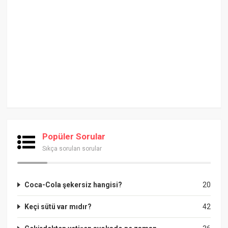
Popüler Sorular
Sıkça sorulan sorular
Coca-Cola şekersiz hangisi?
20
Keçi sütü var mıdır?
42