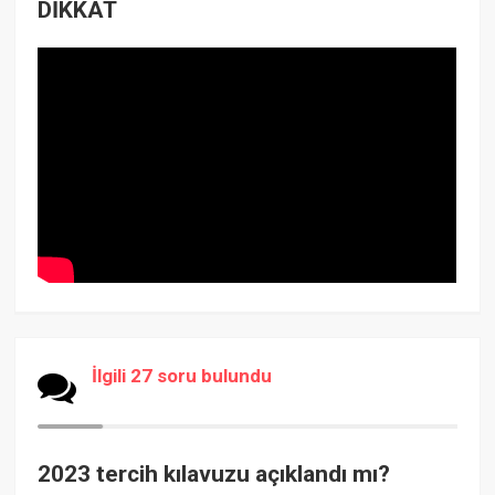
DİKKAT
İlgili 27 soru bulundu
2023 tercih kılavuzu açıklandı mı?