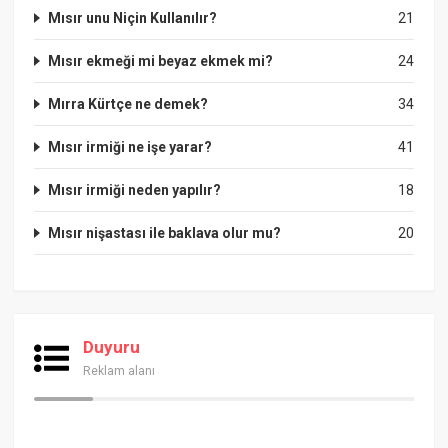
Mısır unu Niçin Kullanılır?
21
Mısır ekmeği mi beyaz ekmek mi?
24
Mırra Kürtçe ne demek?
34
Mısır irmiği ne işe yarar?
41
Mısır irmiği neden yapılır?
18
Mısır nişastası ile baklava olur mu?
20
Duyuru
Reklam alanı