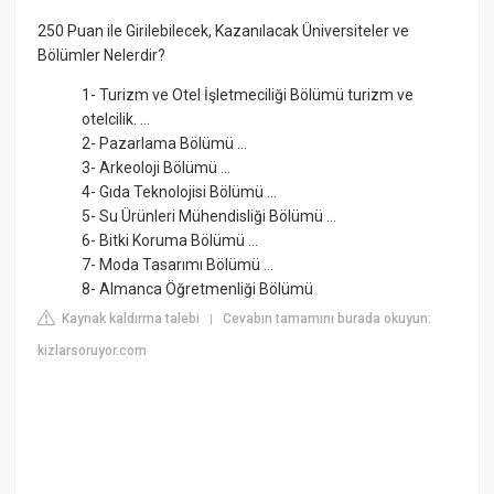
250 Puan ile Girilebilecek, Kazanılacak Üniversiteler ve
Bölümler Nelerdir?
1- Turizm ve Otel İşletmeciliği Bölümü turizm ve
otelcilik. ...
2- Pazarlama Bölümü ...
3- Arkeoloji Bölümü ...
4- Gıda Teknolojisi Bölümü ...
5- Su Ürünleri Mühendisliği Bölümü ...
6- Bitki Koruma Bölümü ...
7- Moda Tasarımı Bölümü ...
8- Almanca Öğretmenliği Bölümü
Kaynak kaldırma talebi
Cevabın tamamını burada okuyun:
|
kizlarsoruyor.com