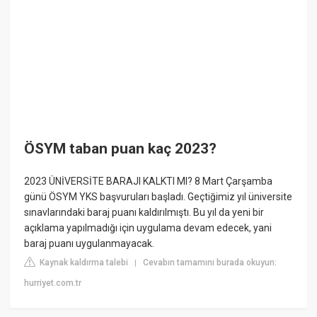
ÖSYM taban puan kaç 2023?
2023 ÜNİVERSİTE BARAJI KALKTI MI? 8 Mart Çarşamba
günü ÖSYM YKS başvuruları başladı. Geçtiğimiz yıl üniversite
sınavlarındaki baraj puanı kaldırılmıştı. Bu yıl da yeni bir
açıklama yapılmadığı için uygulama devam edecek, yani
baraj puanı uygulanmayacak.
Kaynak kaldırma talebi
Cevabın tamamını burada okuyun:
|
hurriyet.com.tr