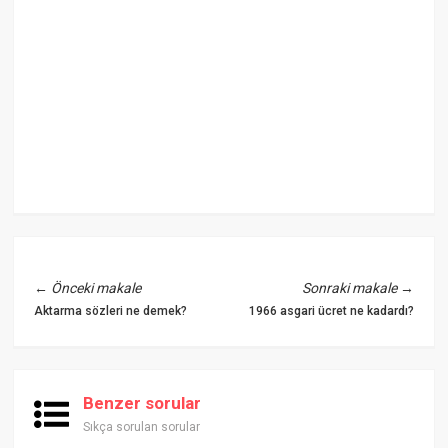
←
Önceki makale
Sonraki makale
→
Aktarma sözleri ne demek?
1966 asgari ücret ne kadardı?
Benzer sorular
Sıkça sorulan sorular