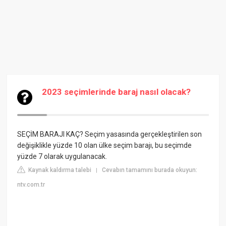
2023 seçimlerinde baraj nasıl olacak?
SEÇİM BARAJI KAÇ? Seçim yasasında gerçekleştirilen son
değişiklikle yüzde 10 olan ülke seçim barajı, bu seçimde
yüzde 7 olarak uygulanacak.
Kaynak kaldırma talebi
Cevabın tamamını burada okuyun:
|
ntv.com.tr