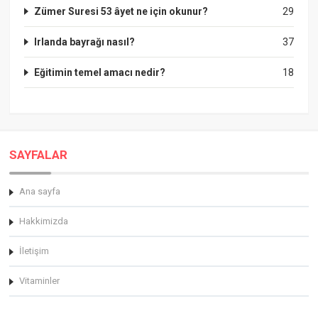
Zümer Suresi 53 âyet ne için okunur?
29
Irlanda bayrağı nasıl?
37
Eğitimin temel amacı nedir?
18
SAYFALAR
Ana sayfa
Hakkimizda
İletişim
Vitaminler