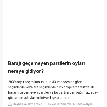
Barajı geçemeyen partilerin oyları
nereye gidiyor?
2839 sayılı seçim kanununun 33. maddesine göre
seçimlerde veya ara seçimlerde tüm bölgelerde yüzde 10
barajını geçemeyen partiler ve bu partilerden bağımsız aday
gösterilen adaylar milletvekili çıkartamaz.
Kaynak kaldırma talebi
Cevabın tamamını burada okuyun:
|