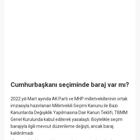
Cumhurbaşkanı seçiminde baraj var mı?
2022 yılı Mart ayında AK Parti ve MHP milletvekillerinin ortak
imzasıyla hazırlanan Milletvekili Seçimi Kanunu ile Bazı
Kanunlarda Değişiklik Yapılmasına Dair Kanun Teklifi, TBMM
Genel Kurulunda kabul edilerek yasalaştı. Böylelikle seçim
barajıyla ilgili mevcut düzenleme değişti, ancak baraj
kaldırılmadı.