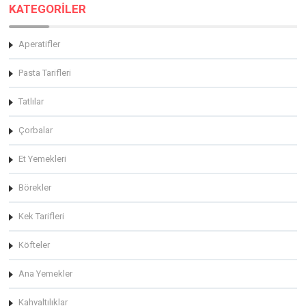
KATEGORİLER
Aperatifler
Pasta Tarifleri
Tatlılar
Çorbalar
Et Yemekleri
Börekler
Kek Tarifleri
Köfteler
Ana Yemekler
Kahvaltılıklar