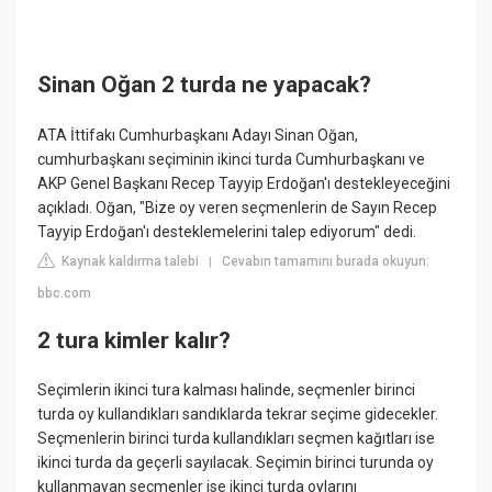
Sinan Oğan 2 turda ne yapacak?
ATA İttifakı Cumhurbaşkanı Adayı Sinan Oğan,
cumhurbaşkanı seçiminin ikinci turda Cumhurbaşkanı ve
AKP Genel Başkanı Recep Tayyip Erdoğan'ı destekleyeceğini
açıkladı. Oğan, "Bize oy veren seçmenlerin de Sayın Recep
Tayyip Erdoğan'ı desteklemelerini talep ediyorum" dedi.
Kaynak kaldırma talebi
Cevabın tamamını burada okuyun:
|
bbc.com
2 tura kimler kalır?
Seçimlerin ikinci tura kalması halinde, seçmenler birinci
turda oy kullandıkları sandıklarda tekrar seçime gidecekler.
Seçmenlerin birinci turda kullandıkları seçmen kağıtları ise
ikinci turda da geçerli sayılacak. Seçimin birinci turunda oy
kullanmayan seçmenler ise ikinci turda oylarını