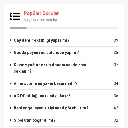
Popüler Sorular
Sıkça sorulan sorular
Çay demir eksikliği yapar mı?
39
Gouda peyniri ne sütünden yapılır?
35
Süzme yoğurt derin dondurucuda nasıl
37
saklanır?
Anne sütüne en yakın besin nedir?
34
AC DC olduğunu nasıl anlarız?
36
Beni engelleyen kişiyi nasıl görebilirim?
42
Sibel Can boşandı mı?
32