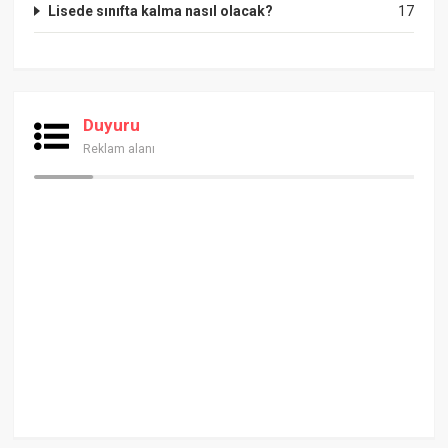
Lisede sınıfta kalma nasıl olacak?
17
Duyuru
Reklam alanı