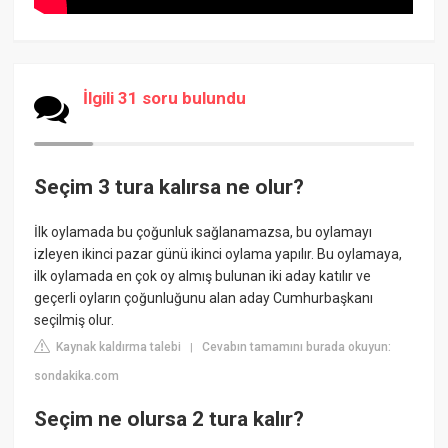
İlgili 31 soru bulundu
Seçim 3 tura kalırsa ne olur?
İlk oylamada bu çoğunluk sağlanamazsa, bu oylamayı
izleyen ikinci pazar günü ikinci oylama yapılır. Bu oylamaya,
ilk oylamada en çok oy almış bulunan iki aday katılır ve
geçerli oyların çoğunluğunu alan aday Cumhurbaşkanı
seçilmiş olur.
Kaynak kaldırma talebi
Cevabın tamamını burada okuyun:
|
sondakika.com
Seçim ne olursa 2 tura kalır?