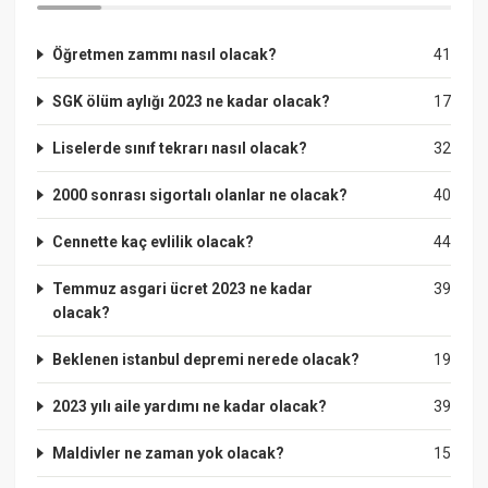
Öğretmen zammı nasıl olacak?
41
SGK ölüm aylığı 2023 ne kadar olacak?
17
Liselerde sınıf tekrarı nasıl olacak?
32
2000 sonrası sigortalı olanlar ne olacak?
40
Cennette kaç evlilik olacak?
44
Temmuz asgari ücret 2023 ne kadar
39
olacak?
Beklenen istanbul depremi nerede olacak?
19
2023 yılı aile yardımı ne kadar olacak?
39
Maldivler ne zaman yok olacak?
15