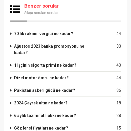
Benzer sorular
Sıkça sorulan sorular
70 lik rakının vergisi ne kadar?
44
Ağustos 2023 banka promosyonu ne
33
kadar?
1 işçinin sigorta primi ne kadar?
40
Dizel motor ömrü ne kadar?
44
Pakistan askeri gücü ne kadar?
36
2024 Çeyrek altın ne kadar?
18
6 aylık tazminat hakkı ne kadar?
28
Göz lensi fiyatları ne kadar?
15