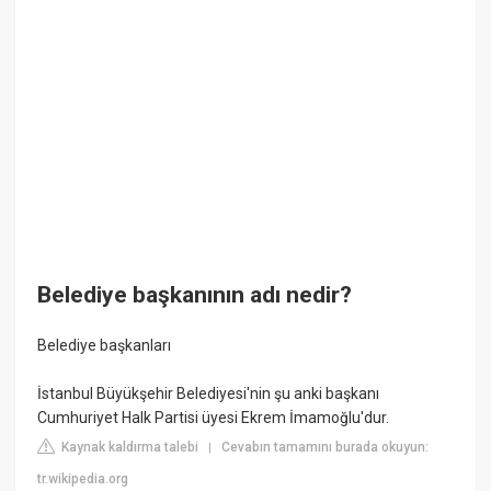
Belediye başkanının adı nedir?
Belediye başkanları
İstanbul Büyükşehir Belediyesi'nin şu anki başkanı
Cumhuriyet Halk Partisi üyesi Ekrem İmamoğlu'dur.
Kaynak kaldırma talebi
Cevabın tamamını burada okuyun:
|
tr.wikipedia.org