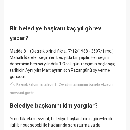
Bir belediye başkanı kaç yıl görev
yapar?
Madde 8 – (Değişik birinci fıkra : 7/12/1988 - 3507/1 md.)
Mahalli İdareler seçimleri beş yılda bir yapılır. Her seçim
döneminin beşinci yılındaki 1 Ocak günü seçimin başlangıç
tarihidir, Aynı yılın Mart ayının son Pazar günü oy verme
günüdür.
Kaynak kaldırma talebi
Cevabın tamamını burada okuyun:
|
mevzuat.gov.tr
Belediye başkanını kim yargılar?
Yürürlükteki mevzuat, belediye başkanlarının görevleri ile
ilgili bir suç sebebi ile haklarında soruşturma ya da