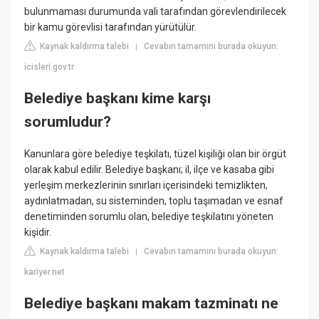
bulunmaması durumunda vali tarafından görevlendirilecek
bir kamu görevlisi tarafından yürütülür.
Kaynak kaldırma talebi
Cevabın tamamını burada okuyun:
|
icisleri.gov.tr
Belediye başkanı kime karşı
sorumludur?
Kanunlara göre belediye teşkilatı, tüzel kişiliği olan bir örgüt
olarak kabul edilir. Belediye başkanı; il, ilçe ve kasaba gibi
yerleşim merkezlerinin sınırları içerisindeki temizlikten,
aydınlatmadan, su sisteminden, toplu taşımadan ve esnaf
denetiminden sorumlu olan, belediye teşkilatını yöneten
kişidir.
Kaynak kaldırma talebi
Cevabın tamamını burada okuyun:
|
kariyer.net
Belediye başkanı makam tazminatı ne