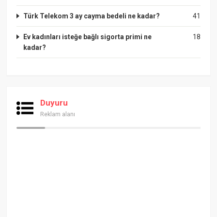
Türk Telekom 3 ay cayma bedeli ne kadar?
41
Ev kadınları isteğe bağlı sigorta primi ne
18
kadar?
Duyuru
Reklam alanı