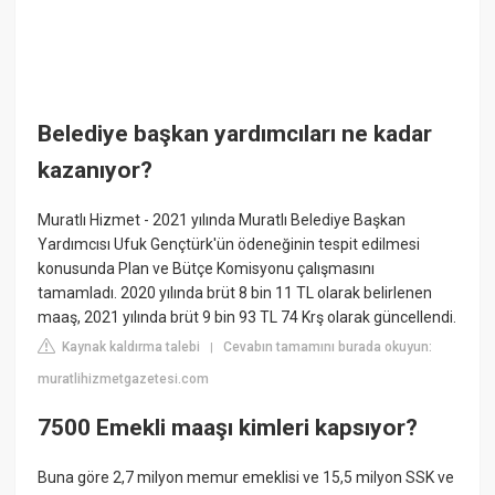
Belediye başkan yardımcıları ne kadar
kazanıyor?
Muratlı Hizmet - 2021 yılında Muratlı Belediye Başkan
Yardımcısı Ufuk Gençtürk'ün ödeneğinin tespit edilmesi
konusunda Plan ve Bütçe Komisyonu çalışmasını
tamamladı. 2020 yılında brüt 8 bin 11 TL olarak belirlenen
maaş, 2021 yılında brüt 9 bin 93 TL 74 Krş olarak güncellendi.
Kaynak kaldırma talebi
Cevabın tamamını burada okuyun:
|
muratlihizmetgazetesi.com
7500 Emekli maaşı kimleri kapsıyor?
Buna göre 2,7 milyon memur emeklisi ve 15,5 milyon SSK ve