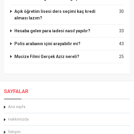
Açık öğretim lisesi ders seçimi kaç kredi
30
alması lazım?
Hesaba gelen para iadesi nasıl yapılır?
33
Polis arabanın içini arayabilir mi?
43
Mucize Filmi Gerçek Aziz nereli?
25
SAYFALAR
Ana sayfa
Hakkimizda
İletişim