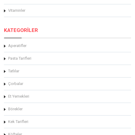
Vitaminler
KATEGORİLER
Aperatifler
Pasta Tarifleri
Tatlılar
Çorbalar
Et Yemekleri
Börekler
Kek Tarifleri
Köfteler