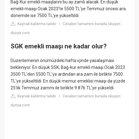
Bağ-Kur emekli maaşlarını bu ay zamlı alacak. En düşük
emekli maaşı Ocak 2023'te 5500 TL'ye Temmuz öncesi ara
dönemde ise 7500 TL'ye yükseltildi.
Kaynak kaldırma talebi
Cevabın tamamını burada okuyun:
|
dunya.com
SGK emekli maaşı ne kadar olur?
Düzenlemenin önümüzdeki hafta içinde yasalaşması
bekleniyor. En düşük SSK, Bağ-kur emekli maaşı Ocak 2023
3500 TL'den 5500 TL'ye ardından ara zam ile birlikte 7500
TL'ye yükseltildi. En düşük memur emeklisi maaşı da yüzde
25'lik Temmuz zammı ile birlikte 9.876 TL'ye yükseldi.
Kaynak kaldırma talebi
Cevabın tamamını burada okuyun:
|
dunya.com