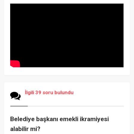
İlgili 39 soru bulundu
Belediye başkanı emekli ikramiyesi
alabilir mi?