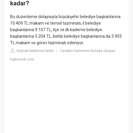
kadar?
Bu düzenleme dolayısıyla büyükşehir belediye başkanlarına
10.409 TL makam ve temsil tazminatı; il belediye
başkanlarına 9.107 TL, ilçe ve ilk kademe belediye
başkanlarına 5.204 TL, belde belediye başkanlarına da 3.903
TL makam ve görev tazminatı ödeniyor.
Kaynak kaldırma talebi
Cevabın tamamını burada okuyun:
|
haberturk.com