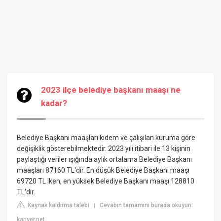
2023 ilçe belediye başkanı maaşı ne
kadar?
Belediye Başkanı maaşları kıdem ve çalışılan kuruma göre
değişiklik gösterebilmektedir. 2023 yılı itibari ile 13 kişinin
paylaştığı veriler ışığında aylık ortalama Belediye Başkanı
maaşları 87160 TL'dir. En düşük Belediye Başkanı maaşı
69720 TL iken, en yüksek Belediye Başkanı maaşı 128810
TL'dir.
Kaynak kaldırma talebi
Cevabın tamamını burada okuyun:
|
kariyer.net