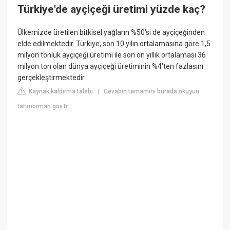
Türkiye'de ayçiçeği üretimi yüzde kaç?
Ülkemizde üretilen bitkisel yağların %50'si de ayçiçeğinden
elde edilmektedir. Türkiye, son 10 yılın ortalamasına göre 1,5
milyon tonluk ayçiçeği üretimi ile son on yıllık ortalaması 36
milyon ton olan dünya ayçiçeği üretiminin %4'ten fazlasını
gerçekleştirmektedir.
Kaynak kaldırma talebi
Cevabın tamamını burada okuyun:
|
tarimorman.gov.tr