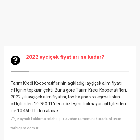
2022 ayçiçek fiyatları ne kadar?
Tarım Kredi Kooperatiflerinin açıkladığı ayçiçek alım fiyatı,
çiftçinin tepkisin çekti. Buna göre Tarım Kredi Kooperatifleri,
2022 yılı ayçiçek alım fiyatını, ton başına sözleşmeli olan
çiftçilerden 10.750 TL'den, sözleşmeli olmayan çiftçilerden
ise 10.450 TL'den alacak.
Kaynak kaldırma talebi
Cevabın tamamını burada okuyun:
|
tarbigem.com.tr