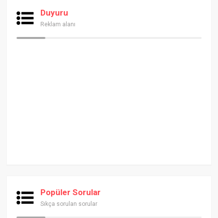
Duyuru
Reklam alanı
Popüler Sorular
Sıkça sorulan sorular