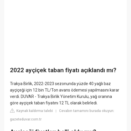
2022 ayçiçek taban fiyatı açıklandı mı?
Trakya Birlik, 2022-2023 sezonunda yüzde 40 yağlı baz
ayçiçeği için 12 bin TL/Ton avans ödemesi yapılmasını karar
verdi. DUVAR - Trakya Birlik Yönetim Kurulu, yağ oranına
göre ayçiçek taban fiyatını 12 TL olarak belirledi.
Kaynak kaldırma talebi
Cevabın tamamını burada okuyun:
|
gazeteduvar.com.tr