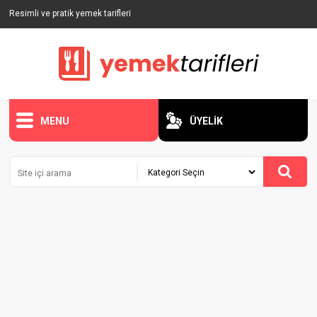
Resimli ve pratik yemek tarifleri
MENU
ÜYELİK