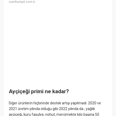
cumhuriyet.com.tr
Ayçiçeği primi ne kadar?
Diğer ürünlerin hiçbirinde destek artışı yapılmadı. 2020 ve
2021 üretim yılında olduğu gibi 2022 yılında da , yağlık
ayçiçeği, kuru fasulye, nohut, mercimekte kilo başına 50