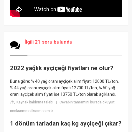
İlgili 21 soru bulundu
2022 yağlık ayçiçeği fiyatları ne olur?
Buna göre; % 40 yağ oranı ayçiçek alım fiyatı 12000 TL/ton,
% 44 yağ oranı ayçiçek alım fiyatı 12700 TL/ton, % 50 yağ
oranı ayçiçek alım fiyatı ise 13750 TL/ton olarak açıklandı.
Kaynak kaldırma talebi
Cevabın tamamını burada okuyun:
|
neeksemnediksem.com.tr
1 dönüm tarladan kaç kg ayçiçeği çıkar?