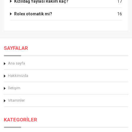
Kızıldağ Yaylası Rakım kaç?
17
Rolex otomatik mi?
16
SAYFALAR
Ana sayfa
Hakkimizda
İletişim
Vitaminler
KATEGORİLER