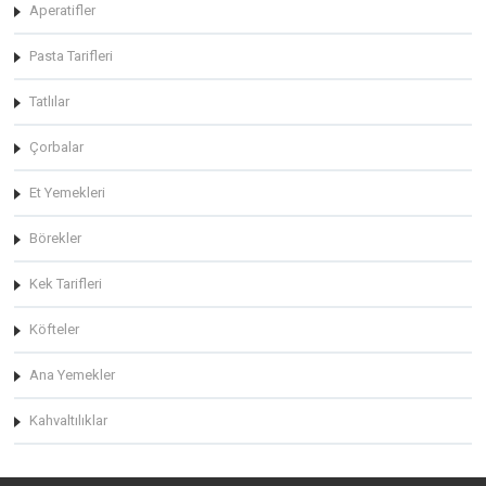
Aperatifler
Pasta Tarifleri
Tatlılar
Çorbalar
Et Yemekleri
Börekler
Kek Tarifleri
Köfteler
Ana Yemekler
Kahvaltılıklar