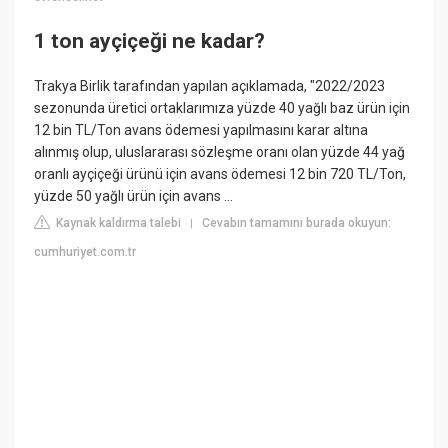
1 ton ayçiçeği ne kadar?
Trakya Birlik tarafından yapılan açıklamada, "2022/2023
sezonunda üretici ortaklarımıza yüzde 40 yağlı baz ürün için
12 bin TL/Ton avans ödemesi yapılmasını karar altına
alınmış olup, uluslararası sözleşme oranı olan yüzde 44 yağ
oranlı ayçiçeği ürünü için avans ödemesi 12 bin 720 TL/Ton,
yüzde 50 yağlı ürün için avans ...
Kaynak kaldırma talebi
Cevabın tamamını burada okuyun:
|
cumhuriyet.com.tr