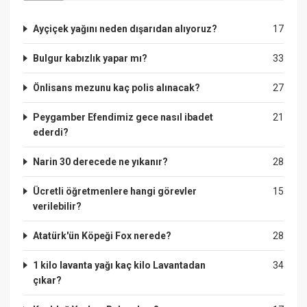
Ayçiçek yağını neden dışarıdan alıyoruz?
17
Bulgur kabızlık yapar mı?
33
Önlisans mezunu kaç polis alınacak?
27
Peygamber Efendimiz gece nasıl ibadet
21
ederdi?
Narin 30 derecede ne yıkanır?
28
Ücretli öğretmenlere hangi görevler
15
verilebilir?
Atatürk'ün Köpeği Fox nerede?
28
1 kilo lavanta yağı kaç kilo Lavantadan
34
çıkar?