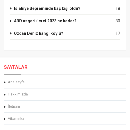
Islahiye depreminde kaç kişi öldü?
18
ABD asgari ücret 2023 ne kadar?
30
Özcan Deniz hangi köylü?
17
SAYFALAR
Ana sayfa
Hakkimizda
İletişim
Vitaminler