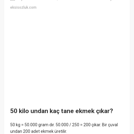
eksisozluk.com
50 kilo undan kaç tane ekmek çıkar?
50 kg = 50.000 gram dır. 50.000 / 250 = 200 çıkar. Bir çuval
undan 200 adet ekmek üretilir.