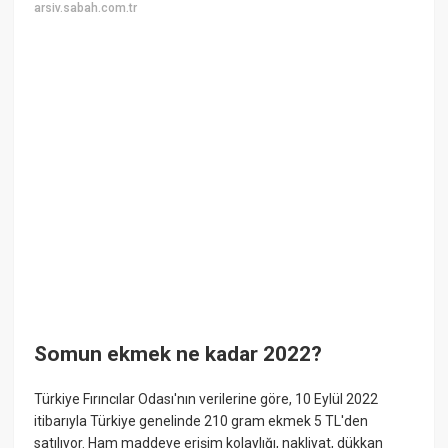
arsiv.sabah.com.tr
Somun ekmek ne kadar 2022?
Türkiye Fırıncılar Odası'nın verilerine göre, 10 Eylül 2022
itibarıyla Türkiye genelinde 210 gram ekmek 5 TL'den
satılıyor. Ham maddeye erişim kolaylığı, nakliyat, dükkan