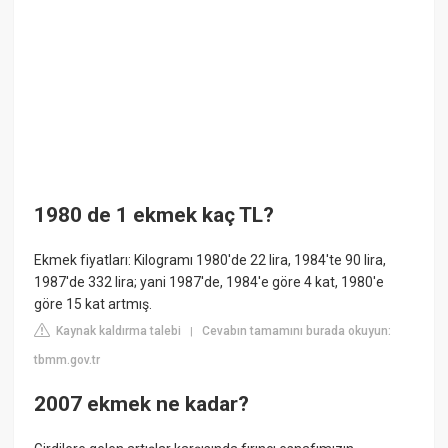
1980 de 1 ekmek kaç TL?
Ekmek fiyatları: Kilogramı 1980'de 22 lira, 1984'te 90 lira,
1987'de 332 lira; yani 1987'de, 1984'e göre 4 kat, 1980'e
göre 15 kat artmış.
Kaynak kaldırma talebi
Cevabın tamamını burada okuyun:
|
tbmm.gov.tr
2007 ekmek ne kadar?