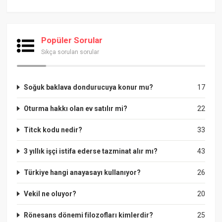
Popüler Sorular
Sıkça sorulan sorular
Soğuk baklava dondurucuya konur mu?
17
Oturma hakkı olan ev satılır mi?
22
Titck kodu nedir?
33
3 yıllık işçi istifa ederse tazminat alır mı?
43
Türkiye hangi anayasayı kullanıyor?
26
Vekil ne oluyor?
20
Rönesans dönemi filozofları kimlerdir?
25