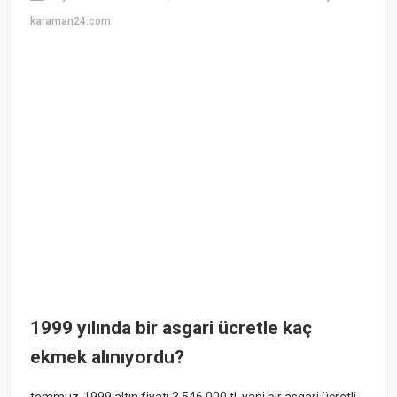
karaman24.com
1999 yılında bir asgari ücretle kaç
ekmek alınıyordu?