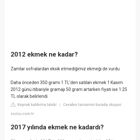
2012 ekmek ne kadar?
Zamlar sofralardan eksik etmediğimiz ekmeği de vurdu
Daha önceden 350 gramı 1 TL'den satılan ekmek 1 Kasım
2012 günü itibariyle gramajı 50 gram artarken fiyatı ise 1.25
TL olarak belirlendi.
Kaynak kaldırma talebi
Cevabın tamamını burada okuyun:
|
sozcu.com.tr
2017 yılında ekmek ne kadardı?