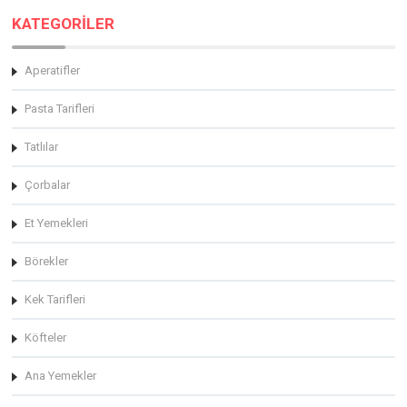
KATEGORİLER
Aperatifler
Pasta Tarifleri
Tatlılar
Çorbalar
Et Yemekleri
Börekler
Kek Tarifleri
Köfteler
Ana Yemekler