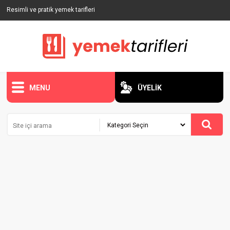
Resimli ve pratik yemek tarifleri
MENU
ÜYELİK