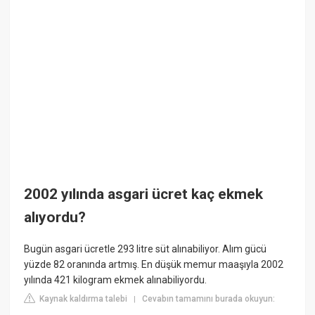
2002 yılında asgari ücret kaç ekmek
alıyordu?
Bugün asgari ücretle 293 litre süt alınabiliyor. Alım gücü
yüzde 82 oranında artmış. En düşük memur maaşıyla 2002
yılında 421 kilogram ekmek alınabiliyordu.
Kaynak kaldırma talebi
Cevabın tamamını burada okuyun:
|