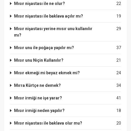
Mısır nişastası ile ne olur?
22
Mısır nişastası ile baklava açılır mı?
19
Mısır nişastası yerine mısır unu kullanılır
29
mı?
Mısır unu ile poğaça yapılır mı?
37
Mısır unu Niçin Kullanılır?
21
Mısır ekmeği mi beyaz ekmek mi?
24
Mırra Kürtçe ne demek?
34
Mısır irmiği ne işe yarar?
41
Mısır irmiği neden yapılır?
18
Mısır nişastası ile baklava olur mu?
20