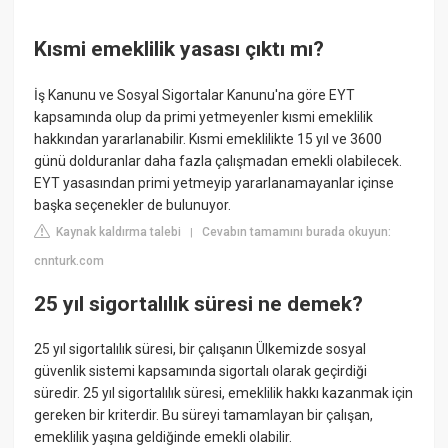
Kısmi emeklilik yasası çıktı mı?
İş Kanunu ve Sosyal Sigortalar Kanunu'na göre EYT
kapsamında olup da primi yetmeyenler kısmi emeklilik
hakkından yararlanabilir. Kısmi emeklilikte 15 yıl ve 3600
günü dolduranlar daha fazla çalışmadan emekli olabilecek.
EYT yasasından primi yetmeyip yararlanamayanlar içinse
başka seçenekler de bulunuyor.
Kaynak kaldırma talebi
Cevabın tamamını burada okuyun:
|
cnnturk.com
25 yıl sigortalılık süresi ne demek?
25 yıl sigortalılık süresi, bir çalışanın Ülkemizde sosyal
güvenlik sistemi kapsamında sigortalı olarak geçirdiği
süredir. 25 yıl sigortalılık süresi, emeklilik hakkı kazanmak için
gereken bir kriterdir. Bu süreyi tamamlayan bir çalışan,
emeklilik yaşına geldiğinde emekli olabilir.