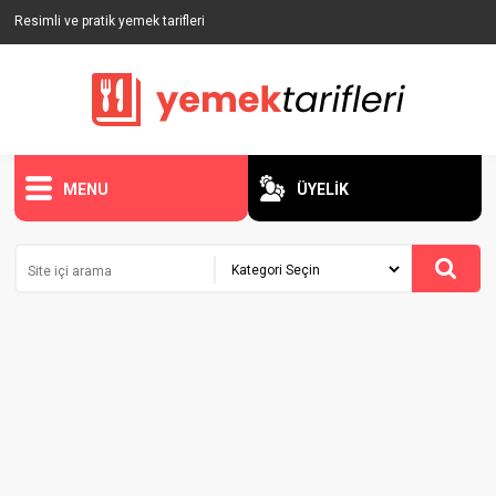
Resimli ve pratik yemek tarifleri
MENU
ÜYELİK