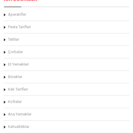
Aperatifler
Pasta Tarifleri
Tatlılar
Çorbalar
Et Yemekleri
Börekler
Kek Tarifleri
Köfteler
Ana Yemekler
Kahvaltılıklar