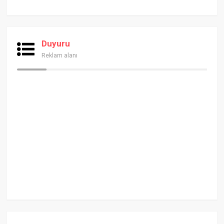
Duyuru
Reklam alanı