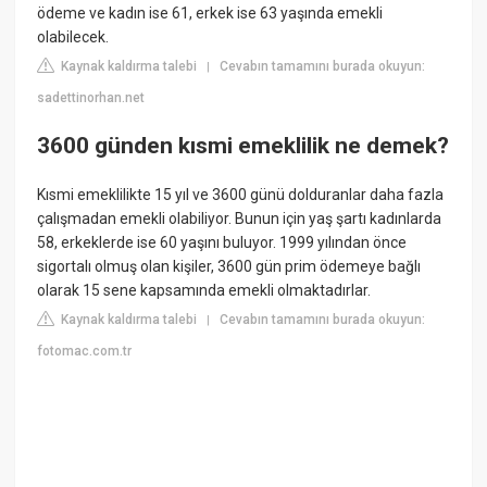
ödeme ve kadın ise 61, erkek ise 63 yaşında emekli
olabilecek.
Kaynak kaldırma talebi
Cevabın tamamını burada okuyun:
|
sadettinorhan.net
3600 günden kısmi emeklilik ne demek?
Kısmi emeklilikte 15 yıl ve 3600 günü dolduranlar daha fazla
çalışmadan emekli olabiliyor. Bunun için yaş şartı kadınlarda
58, erkeklerde ise 60 yaşını buluyor. 1999 yılından önce
sigortalı olmuş olan kişiler, 3600 gün prim ödemeye bağlı
olarak 15 sene kapsamında emekli olmaktadırlar.
Kaynak kaldırma talebi
Cevabın tamamını burada okuyun:
|
fotomac.com.tr