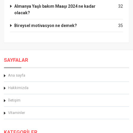
Almanya Yaşlı bakım Maaşı 2024 ne kadar
32
olacak?
Bireysel motivasyon ne demek?
35
SAYFALAR
Ana sayfa
Hakkimizda
İletişim
Vitaminler
KATEGORİLER