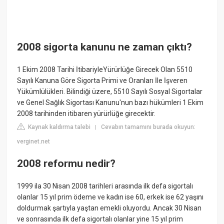
2008 sigorta kanunu ne zaman çıktı?
1 Ekim 2008 Tarihi İtibariyleYürürlüğe Girecek Olan 5510
Sayılı Kanuna Göre Sigorta Primi ve Oranları İle İşveren
Yükümlülükleri. Bilindiği üzere, 5510 Sayılı Sosyal Sigortalar
ve Genel Sağlık Sigortası Kanunu'nun bazı hükümleri 1 Ekim
2008 tarihinden itibaren yürürlüğe girecektir.
Kaynak kaldırma talebi
Cevabın tamamını burada okuyun:
|
verginet.net
2008 reformu nedir?
1999 ila 30 Nisan 2008 tarihleri arasında ilk defa sigortalı
olanlar 15 yıl prim ödeme ve kadın ise 60, erkek ise 62 yaşını
doldurmak şartıyla yaştan emekli oluyordu. Ancak 30 Nisan
ve sonrasında ilk defa sigortalı olanlar yine 15 yıl prim