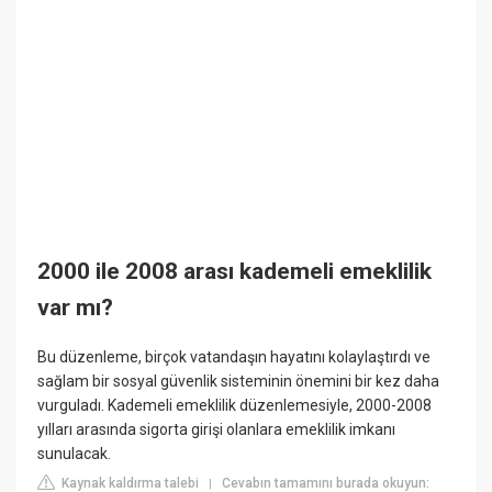
2000 ile 2008 arası kademeli emeklilik
var mı?
Bu düzenleme, birçok vatandaşın hayatını kolaylaştırdı ve
sağlam bir sosyal güvenlik sisteminin önemini bir kez daha
vurguladı. Kademeli emeklilik düzenlemesiyle, 2000-2008
yılları arasında sigorta girişi olanlara emeklilik imkanı
sunulacak.
Kaynak kaldırma talebi
Cevabın tamamını burada okuyun:
|