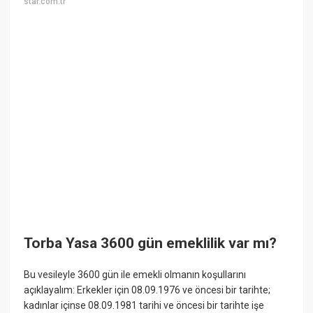
star.com.tr
Torba Yasa 3600 gün emeklilik var mı?
Bu vesileyle 3600 gün ile emekli olmanın koşullarını
açıklayalım: Erkekler için 08.09.1976 ve öncesi bir tarihte;
kadınlar içinse 08.09.1981 tarihi ve öncesi bir tarihte işe