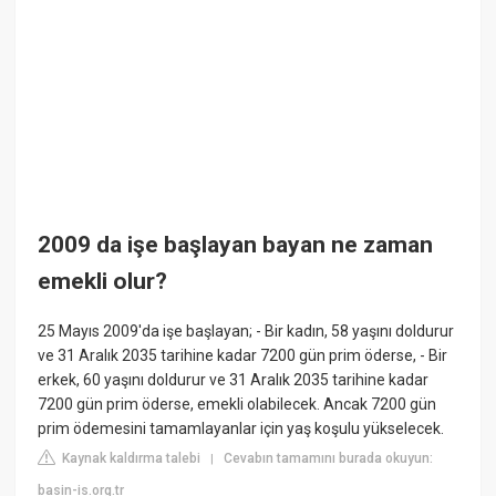
2009 da işe başlayan bayan ne zaman
emekli olur?
25 Mayıs 2009'da işe başlayan; - Bir kadın, 58 yaşını doldurur
ve 31 Aralık 2035 tarihine kadar 7200 gün prim öderse, - Bir
erkek, 60 yaşını doldurur ve 31 Aralık 2035 tarihine kadar
7200 gün prim öderse, emekli olabilecek. Ancak 7200 gün
prim ödemesini tamamlayanlar için yaş koşulu yükselecek.
Kaynak kaldırma talebi
Cevabın tamamını burada okuyun:
|
basin-is.org.tr