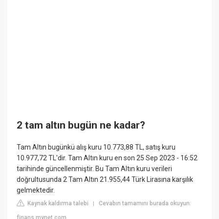
2 tam altın bugün ne kadar?
Tam Altın bugünkü alış kuru 10.773,88 TL, satış kuru
10.977,72 TL'dir. Tam Altın kuru en son 25 Sep 2023 - 16:52
tarihinde güncellenmiştir. Bu Tam Altın kuru verileri
doğrultusunda 2 Tam Altın 21.955,44 Türk Lirasına karşılık
gelmektedir.
Kaynak kaldırma talebi
Cevabın tamamını burada okuyun:
|
finans.mynet.com