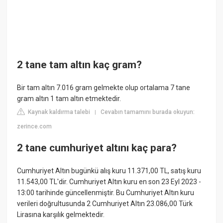
2 tane tam altın kaç gram?
Bir tam altın 7.016 gram gelmekte olup ortalama 7 tane
gram altın 1 tam altın etmektedir.
Kaynak kaldırma talebi
Cevabın tamamını burada okuyun:
|
zerince.com
2 tane cumhuriyet altını kaç para?
Cumhuriyet Altın bugünkü alış kuru 11.371,00 TL, satış kuru
11.543,00 TL'dir. Cumhuriyet Altın kuru en son 23 Eyl 2023 -
13:00 tarihinde güncellenmiştir. Bu Cumhuriyet Altın kuru
verileri doğrultusunda 2 Cumhuriyet Altın 23.086,00 Türk
Lirasına karşılık gelmektedir.