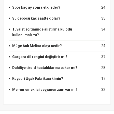
Spor kaç ay sonra etki eder?
24
Su deposu kaç saatte dolar?
35
Tuvalet eğitiminde alistirma külodu
34
kullanılmalı mı?
Müge Anlı Melisa olayı nedir?
24
Gargara dil rengini değiştirir mi?
37
Dahiliye tiroid hastalıklarına bakar mı?
28
Kayseri Uçak Fabrikası kimin?
17
Memur emeklisi seyyanen zam var mı?
32