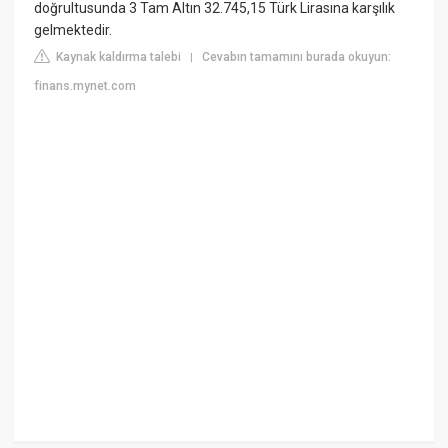
doğrultusunda 3 Tam Altın 32.745,15 Türk Lirasına karşılık
gelmektedir.
Kaynak kaldırma talebi
Cevabın tamamını burada okuyun:
|
finans.mynet.com