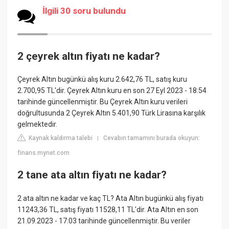
İlgili 30 soru bulundu
2 çeyrek altın fiyatı ne kadar?
Çeyrek Altın bugünkü alış kuru 2.642,76 TL, satış kuru
2.700,95 TL'dir. Çeyrek Altın kuru en son 27 Eyl 2023 - 18:54
tarihinde güncellenmiştir. Bu Çeyrek Altın kuru verileri
doğrultusunda 2 Çeyrek Altın 5.401,90 Türk Lirasına karşılık
gelmektedir.
Kaynak kaldırma talebi
Cevabın tamamını burada okuyun:
|
finans.mynet.com
2 tane ata altın fiyatı ne kadar?
2 ata altın ne kadar ve kaç TL? Ata Altın bugünkü alış fiyatı
11243,36 TL, satış fiyatı 11528,11 TL'dir. Ata Altın en son
21.09.2023 - 17:03 tarihinde güncellenmiştir. Bu veriler