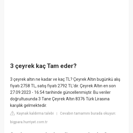
3 çeyrek kaç Tam eder?
3 çeyrek altın ne kadar ve kaç TL? Çeyrek Altın bugünkü alış
fiyatı 2758 TL, satış fiyatı 2792 TL'dir. Çeyrek Altın en son
27.09.2023 - 16:54 tarihinde güncellenmiştir. Bu veriler
doğrultusunda 3 Tane Çeyrek Altın 8376 Türk Lirasına
karşılık gelmektedir.
Kaynak kaldırma talebi
Cevabın tamamını burada okuyun:
|
bigpara.hurriyet.com.tr