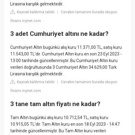
Lirasına karşılık gelmektedir.
Kaynak kaldırma talebi
Cevabın tamamını burada okuyun:
|
finans.mynet.com
3 adet Cumhuriyet altını ne kadar?
Cumhuriyet Altın bugünkü alış kuru 11.371,00 TL, satış kuru
11.543,00 TL'dir. Cumhuriyet Altın kuru en son 23 Eyl 2023 -
13:00 tarihinde güncellenmiştir. Bu Cumhuriyet Altın kuru
verileri doğrultusunda 3 Cumhuriyet Altın 34.629,00 Türk
Lirasına karşılık gelmektedir.
Kaynak kaldırma talebi
Cevabın tamamını burada okuyun:
|
finans.mynet.com
3 tane tam altın fiyatı ne kadar?
Tam Altın bugünkü alış kuru 10.712,54 TL, satış kuru
10.915,05 TL'dir. Tam Altın kuru en son 18 Eyl 2023 - 14:47
tarihinde güncellenmiştir. Bu Tam Altın kuru verileri