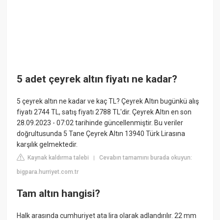
5 adet çeyrek altın fiyatı ne kadar?
5 çeyrek altın ne kadar ve kaç TL? Çeyrek Altın bugünkü alış
fiyatı 2744 TL, satış fiyatı 2788 TL'dir. Çeyrek Altın en son
28.09.2023 - 07:02 tarihinde güncellenmiştir. Bu veriler
doğrultusunda 5 Tane Çeyrek Altın 13940 Türk Lirasına
karşılık gelmektedir.
Kaynak kaldırma talebi
Cevabın tamamını burada okuyun:
|
bigpara.hurriyet.com.tr
Tam altın hangisi?
Halk arasında cumhuriyet ata lira olarak adlandırılır. 22 mm