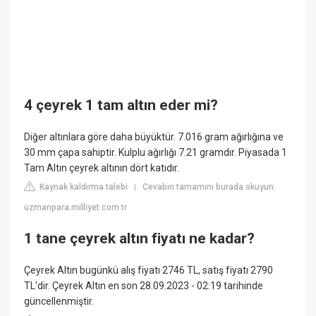
4 çeyrek 1 tam altın eder mi?
Diğer altınlara göre daha büyüktür. 7.016 gram ağırlığına ve
30 mm çapa sahiptir. Kulplu ağırlığı 7.21 gramdır. Piyasada 1
Tam Altın çeyrek altının dört katıdır.
Kaynak kaldırma talebi
Cevabın tamamını burada okuyun:
|
uzmanpara.milliyet.com.tr
1 tane çeyrek altın fiyatı ne kadar?
Çeyrek Altın bugünkü alış fiyatı 2746 TL, satış fiyatı 2790
TL'dir. Çeyrek Altın en son 28.09.2023 - 02:19 tarihinde
güncellenmiştir.