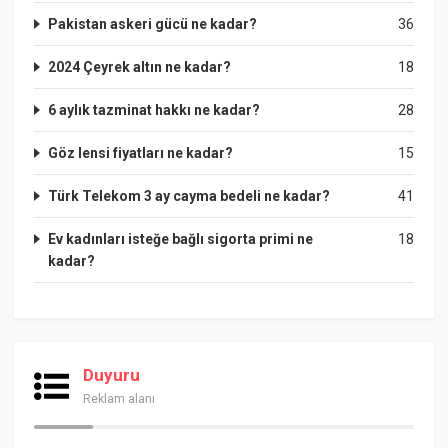
Pakistan askeri gücü ne kadar?
36
2024 Çeyrek altın ne kadar?
18
6 aylık tazminat hakkı ne kadar?
28
Göz lensi fiyatları ne kadar?
15
Türk Telekom 3 ay cayma bedeli ne kadar?
41
Ev kadınları isteğe bağlı sigorta primi ne
18
kadar?
Duyuru
Reklam alanı