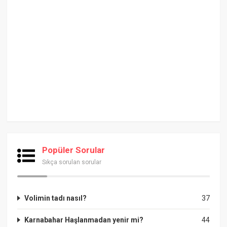
Popüler Sorular
Sıkça sorulan sorular
Volimin tadı nasıl?
37
Karnabahar Haşlanmadan yenir mi?
44