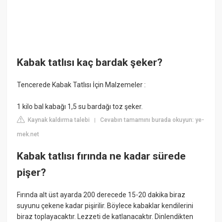
Kabak tatlısı kaç bardak şeker?
Tencerede Kabak Tatlısı İçin Malzemeler :
1 kilo bal kabağı 1,5 su bardağı toz şeker.
Kaynak kaldırma talebi
Cevabın tamamını burada okuyun: ye-
|
mek.net
Kabak tatlısı fırında ne kadar sürede
pişer?
Fırında alt üst ayarda 200 derecede 15-20 dakika biraz
suyunu çekene kadar pişirilir. Böylece kabaklar kendilerini
biraz toplayacaktır. Lezzeti de katlanacaktır. Dinlendikten