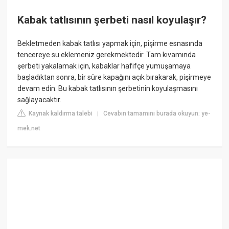
Kabak tatlısının şerbeti nasıl koyulaşır?
Bekletmeden kabak tatlısı yapmak için, pişirme esnasında
tencereye su eklemeniz gerekmektedir. Tam kıvamında
şerbeti yakalamak için, kabaklar hafifçe yumuşamaya
başladıktan sonra, bir süre kapağını açık bırakarak, pişirmeye
devam edin. Bu kabak tatlısının şerbetinin koyulaşmasını
sağlayacaktır.
Kaynak kaldırma talebi
Cevabın tamamını burada okuyun: ye-
|
mek.net