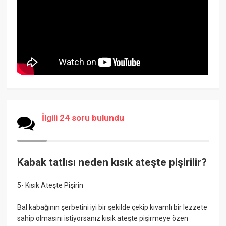
İlgili 24 soru bulundu
Kabak tatlısı neden kısık ateşte pişirilir?
5- Kısık Ateşte Pişirin
Bal kabağının şerbetini iyi bir şekilde çekip kıvamlı bir lezzete
sahip olmasını istiyorsanız kısık ateşte pişirmeye özen