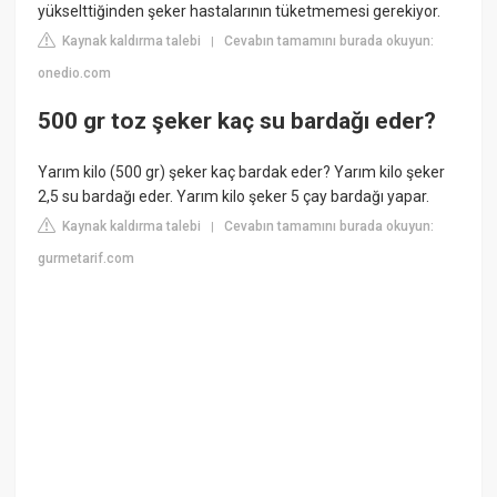
yükselttiğinden şeker hastalarının tüketmemesi gerekiyor.
Kaynak kaldırma talebi
Cevabın tamamını burada okuyun:
|
onedio.com
500 gr toz şeker kaç su bardağı eder?
Yarım kilo (500 gr) şeker kaç bardak eder? Yarım kilo şeker
2,5 su bardağı eder. Yarım kilo şeker 5 çay bardağı yapar.
Kaynak kaldırma talebi
Cevabın tamamını burada okuyun:
|
gurmetarif.com