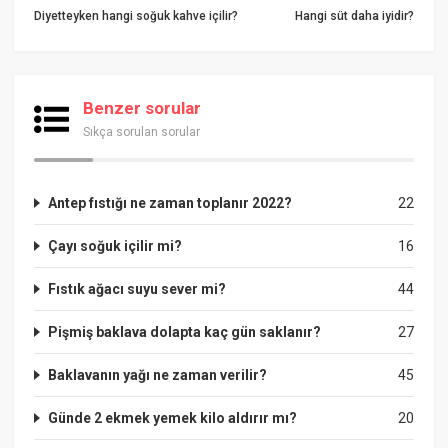
Diyetteyken hangi soğuk kahve içilir?
Hangi süt daha iyidir?
Benzer sorular
Sıkça sorulan sorular
Antep fıstığı ne zaman toplanır 2022?
22
Çayı soğuk içilir mi?
16
Fıstık ağacı suyu sever mi?
44
Pişmiş baklava dolapta kaç gün saklanır?
27
Baklavanın yağı ne zaman verilir?
45
Günde 2 ekmek yemek kilo aldırır mı?
20