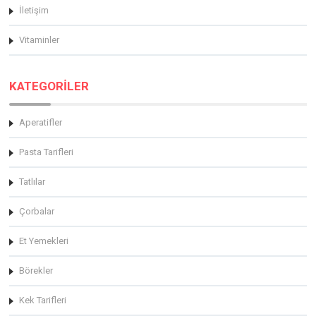
İletişim
Vitaminler
KATEGORİLER
Aperatifler
Pasta Tarifleri
Tatlılar
Çorbalar
Et Yemekleri
Börekler
Kek Tarifleri