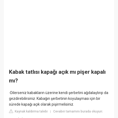
Kabak tatlısı kapağı açık mı pişer kapalı
mı?
-Dilerseniz kabakların üzerine kendi şerbetini ağdalaştırıp da
gezdirebilirsiniz. Kabağın şerbetinin koyulaşması için bir
sürede kapağı açık olarak pişirmelisiniz.
Kaynak kaldırma talebi
Cevabın tamamını burada okuyun:
|