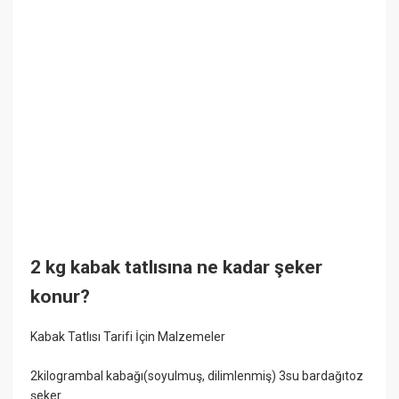
2 kg kabak tatlısına ne kadar şeker
konur?
Kabak Tatlısı Tarifi İçin Malzemeler
2kilogrambal kabağı(soyulmuş, dilimlenmiş) 3su bardağıtoz
şeker.