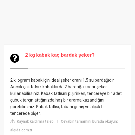
2 kg kabak kaç bardak şeker?
2 kilogram kabak için ideal şeker oranı 1.5 su bardağıdır.
Ancak çok tatsız kabaklarda 2 bardağa kadar şeker
kullanabilirsiniz. Kabak tatlısını pişirirken, tencereye bir adet
çubuk tarçın attığınızda hoş bir aroma kazandığını
görebilirsiniz. Kabak tatlısı, tabanı geniş ve alçak bir
tencerede pişer.
Kaynak kaldırma talebi
Cevabın tamamını burada okuyun:
|
algida.com.tr