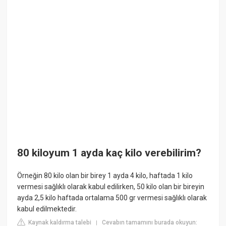
80 kiloyum 1 ayda kaç kilo verebilirim?
Örneğin 80 kilo olan bir birey 1 ayda 4 kilo, haftada 1 kilo
vermesi sağlıklı olarak kabul edilirken, 50 kilo olan bir bireyin
ayda 2,5 kilo haftada ortalama 500 gr vermesi sağlıklı olarak
kabul edilmektedir.
Kaynak kaldırma talebi
Cevabın tamamını burada okuyun:
|