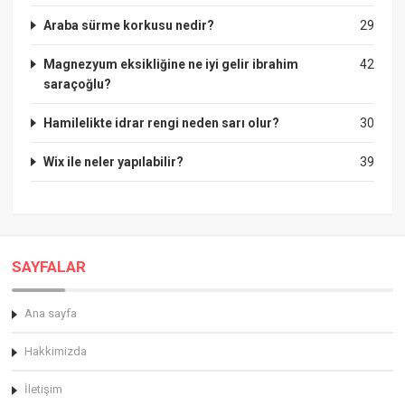
Araba sürme korkusu nedir?
29
Magnezyum eksikliğine ne iyi gelir ibrahim
42
saraçoğlu?
Hamilelikte idrar rengi neden sarı olur?
30
Wix ile neler yapılabilir?
39
SAYFALAR
Ana sayfa
Hakkimizda
İletişim