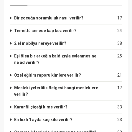
Bir çocuğa sorumluluk nasıl verilir?
17
Temettü senede kaç kez verilir?
24
2 el mobilya nereye verilir?
38
Eşi ölen bir erkeğin baldızıyla evlenmesine
25
ne ad verilir?
Özel eğitim raporu kimlere verilir?
21
Mesleki yeterlilik Belgesi hangi mesleklere
17
verilir?
Karanfil çiçeği kime verilir?
33
En hızlı 1 ayda kaç kilo verilir?
23