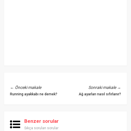
←
Önceki makale
Sonraki makale
→
Running ayakkabı ne demek?
Ağ ayarları nasıl sıfırlanır?
Benzer sorular
Sıkça sorulan sorular