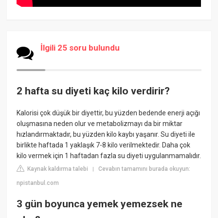
İlgili 25 soru bulundu
2 hafta su diyeti kaç kilo verdirir?
Kalorisi çok düşük bir diyettir, bu yüzden bedende enerji açığı
oluşmasına neden olur ve metabolizmayı da bir miktar
hızlandırmaktadır, bu yüzden kilo kaybı yaşanır. Su diyeti ile
birlikte haftada 1 yaklaşık 7-8 kilo verilmektedir. Daha çok
kilo vermek için 1 haftadan fazla su diyeti uygulanmamalıdır.
Kaynak kaldırma talebi
Cevabın tamamını burada okuyun:
|
npistanbul.com
3 gün boyunca yemek yemezsek ne