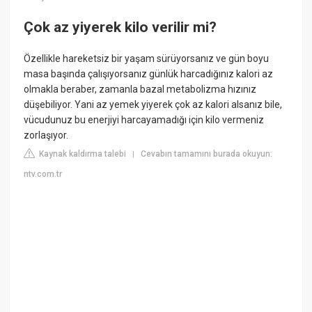
Çok az yiyerek kilo verilir mi?
Özellikle hareketsiz bir yaşam sürüyorsanız ve gün boyu
masa başında çalışıyorsanız günlük harcadığınız kalori az
olmakla beraber, zamanla bazal metabolizma hızınız
düşebiliyor. Yani az yemek yiyerek çok az kalori alsanız bile,
vücudunuz bu enerjiyi harcayamadığı için kilo vermeniz
zorlaşıyor.
Kaynak kaldırma talebi
Cevabın tamamını burada okuyun:
|
ntv.com.tr