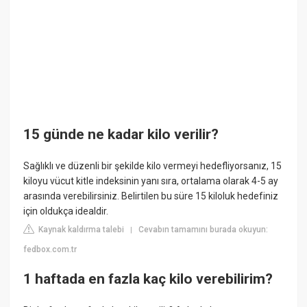
15 günde ne kadar kilo verilir?
Sağlıklı ve düzenli bir şekilde kilo vermeyi hedefliyorsanız, 15
kiloyu vücut kitle indeksinin yanı sıra, ortalama olarak 4-5 ay
arasında verebilirsiniz. Belirtilen bu süre 15 kiloluk hedefiniz
için oldukça idealdir.
Kaynak kaldırma talebi
Cevabın tamamını burada okuyun:
|
fedbox.com.tr
1 haftada en fazla kaç kilo verebilirim?