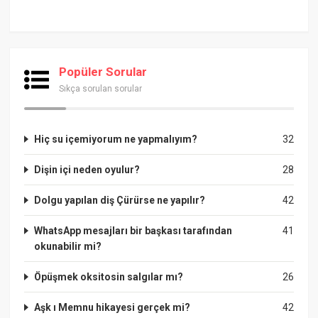
Popüler Sorular
Sıkça sorulan sorular
Hiç su içemiyorum ne yapmalıyım?
32
Dişin içi neden oyulur?
28
Dolgu yapılan diş Çürürse ne yapılır?
42
WhatsApp mesajları bir başkası tarafından
41
okunabilir mi?
Öpüşmek oksitosin salgılar mı?
26
Aşk ı Memnu hikayesi gerçek mi?
42