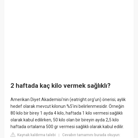
2 haftada kaç kilo vermek sağlıklı?
Amerikan Diyet Akademisi'nin (eatright.org'un) önerisi; aylık
hedef olarak mevcut kilonun %5'ini belirlenmesidir. Örneğin
80 kilo bir birey 1 ayda 4 kilo, haftada 1 kilo vermesi sağlıklı
olarak kabul edilirken, 50 kilo olan bir bireyin ayda 2,5 kilo
haftada ortalama 500 gr vermesi sağlıklı olarak kabul edilir.
Kaynak kaldırma talebi
Cevabın tamamını burada okuyun:
|