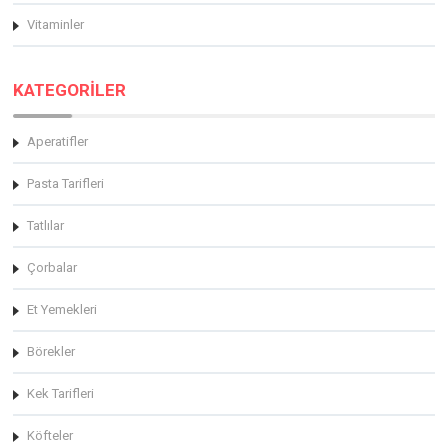
Vitaminler
KATEGORİLER
Aperatifler
Pasta Tarifleri
Tatlılar
Çorbalar
Et Yemekleri
Börekler
Kek Tarifleri
Köfteler