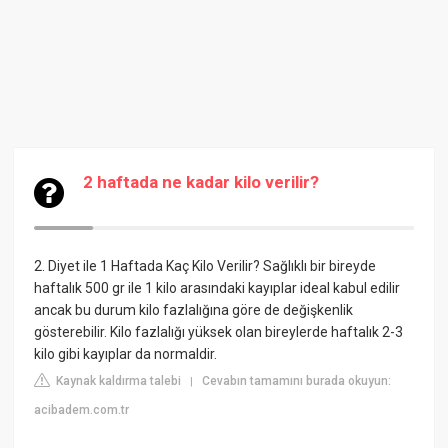
2 haftada ne kadar kilo verilir?
2. Diyet ile 1 Haftada Kaç Kilo Verilir? Sağlıklı bir bireyde
haftalık 500 gr ile 1 kilo arasındaki kayıplar ideal kabul edilir
ancak bu durum kilo fazlalığına göre de değişkenlik
gösterebilir. Kilo fazlalığı yüksek olan bireylerde haftalık 2-3
kilo gibi kayıplar da normaldir.
Kaynak kaldırma talebi
Cevabın tamamını burada okuyun:
|
acibadem.com.tr