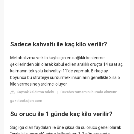
Sadece kahvaltı ile kaç kilo verilir?
Metabolizma ve kilo kaybı için en sağlıklı beslenme
şekillerinden biri olarak kabul edilen aralıklı oruçta 14 saat aç
kalmanın tek yolu kahvaltıyı 11'de yapmak. Birkaç ay
boyunca bu stratejiyi sürdürmek insanların genellikle 2 ila 5
kilo vermesine yardımcı oluyor.
Kaynak kaldırma talebi
Cevabın tamamını burada okuyun:
|
gazeteoksijen.com
Su orucu ile 1 günde kaç kilo verilir?
Sağlığa olan faydaları ile öne çıksa da su orucu genel olarak