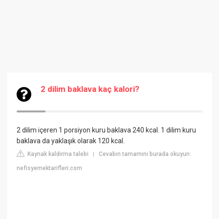
2 dilim baklava kaç kalori?
2 dilim içeren 1 porsiyon kuru baklava 240 kcal. 1 dilim kuru
baklava da yaklaşık olarak 120 kcal.
Kaynak kaldırma talebi
Cevabın tamamını burada okuyun:
|
nefisyemektarifleri.com