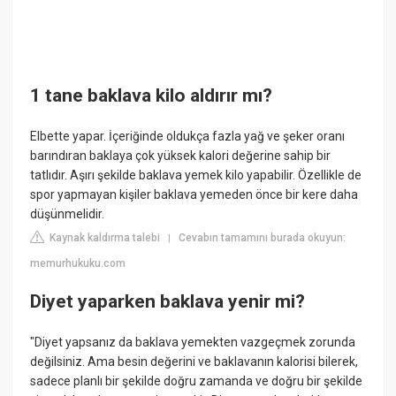
1 tane baklava kilo aldırır mı?
Elbette yapar. İçeriğinde oldukça fazla yağ ve şeker oranı
barındıran baklaya çok yüksek kalori değerine sahip bir
tatlıdır. Aşırı şekilde baklava yemek kilo yapabilir. Özellikle de
spor yapmayan kişiler baklava yemeden önce bir kere daha
düşünmelidir.
Kaynak kaldırma talebi
Cevabın tamamını burada okuyun:
|
memurhukuku.com
Diyet yaparken baklava yenir mi?
"Diyet yapsanız da baklava yemekten vazgeçmek zorunda
değilsiniz. Ama besin değerini ve baklavanın kalorisi bilerek,
sadece planlı bir şekilde doğru zamanda ve doğru bir şekilde