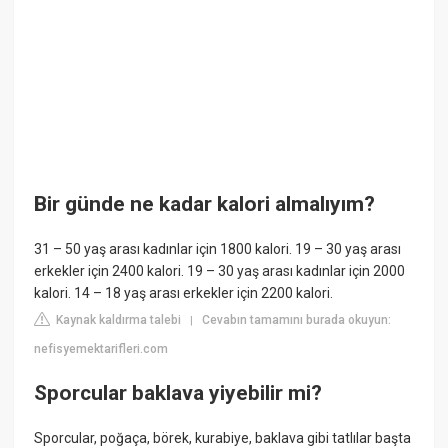
Bir günde ne kadar kalori almalıyım?
31 – 50 yaş arası kadınlar için 1800 kalori. 19 – 30 yaş arası
erkekler için 2400 kalori. 19 – 30 yaş arası kadınlar için 2000
kalori. 14 – 18 yaş arası erkekler için 2200 kalori.
Kaynak kaldırma talebi
Cevabın tamamını burada okuyun:
|
nefisyemektarifleri.com
Sporcular baklava yiyebilir mi?
Sporcular, poğaça, börek, kurabiye, baklava gibi tatlılar başta