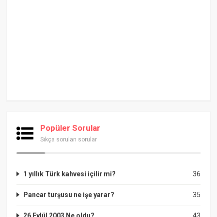
Popüler Sorular
Sıkça sorulan sorular
1 yıllık Türk kahvesi içilir mi?
36
Pancar turşusu ne işe yarar?
35
26 Eylül 2003 Ne oldu?
43