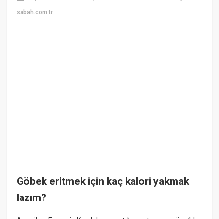
sabah.com.tr
Göbek eritmek için kaç kalori yakmak
lazım?