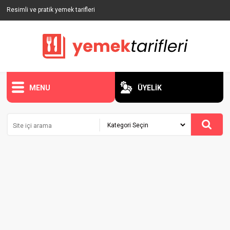
Resimli ve pratik yemek tarifleri
MENU
ÜYELİK