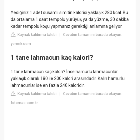
Yediğiniz 1 adet susamlı simitin kalorisi yaklaşık 280 kcal. Bu
da ortalama 1 saat tempolu yürüyüş ya da yüzme, 30 dakika
kadar tempolu koşu yapmanız gerektiği anlamına geliyor.
Kaynak kaldırma talebi
Cevabın tamamını burada okuyun:
|
yemek.com
1 tane lahmacun kaç kalori?
1 tane lahmacun kaç kalori? İnce hamurlu lahmacunlar
yaklaşık olarak 180 ile 200 kalori arasındadır. Kalın hamurlu
lahmacunlar ise en fazla 240 kaloridir.
Kaynak kaldırma talebi
Cevabın tamamını burada okuyun:
|
fotomac.com.tr