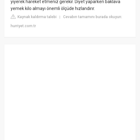
yiyerek hareket etmeniz gerekir. Diyet yaparken baklava
yemek kilo almayı önemli ölçüde hızlandırır.
Kaynak kaldırma talebi
Cevabın tamamını burada okuyun:
|
hurriyet.com.tr