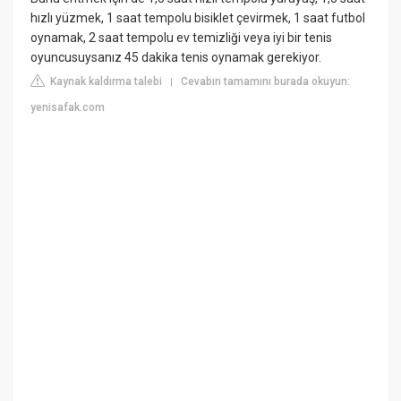
hızlı yüzmek, 1 saat tempolu bisiklet çevirmek, 1 saat futbol
oynamak, 2 saat tempolu ev temizliği veya iyi bir tenis
oyuncusuysanız 45 dakika tenis oynamak gerekiyor.
Kaynak kaldırma talebi
Cevabın tamamını burada okuyun:
|
yenisafak.com