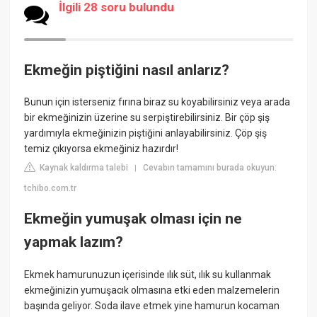
İlgili 28 soru bulundu
Ekmeğin piştiğini nasıl anlarız?
Bunun için isterseniz fırına biraz su koyabilirsiniz veya arada
bir ekmeğinizin üzerine su serpiştirebilirsiniz. Bir çöp şiş
yardımıyla ekmeğinizin piştiğini anlayabilirsiniz. Çöp şiş
temiz çıkıyorsa ekmeğiniz hazırdır!
Kaynak kaldırma talebi
Cevabın tamamını burada okuyun:
|
tchibo.com.tr
Ekmeğin yumuşak olması için ne
yapmak lazım?
Ekmek hamurunuzun içerisinde ılık süt, ılık su kullanmak
ekmeğinizin yumuşacık olmasına etki eden malzemelerin
başında geliyor. Soda ilave etmek yine hamurun kocaman