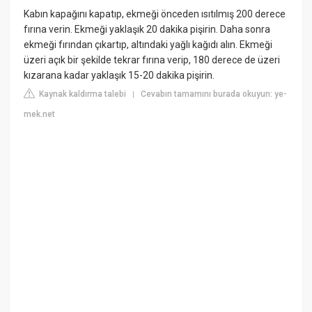
Kabın kapağını kapatıp, ekmeği önceden ısıtılmış 200 derece
fırına verin. Ekmeği yaklaşık 20 dakika pişirin. Daha sonra
ekmeği fırından çıkartıp, altındaki yağlı kağıdı alın. Ekmeği
üzeri açık bir şekilde tekrar fırına verip, 180 derece de üzeri
kızarana kadar yaklaşık 15-20 dakika pişirin.
Kaynak kaldırma talebi
Cevabın tamamını burada okuyun: ye-
|
mek.net