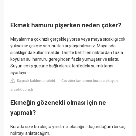
Ekmek hamuru pişerken neden çöker?
Mayalanma çok hızlı gerçekleşiyorsa veya maya sıcaklığı çok
yüksekse çökme sorunu ile karşılaşabilirsiniz. Maya oda
sıcaklığında kullanılmalıdır. Tarifte belirtilen miktardan fazla
koyulan su, hamuru gereğinden fazla yumuşatır ve ıslatır.
Suyun emiş gücüne bağlı olarak tarifedeki su miktarını
ayarlayın.
Kaynak kaldırma talebi
Cevabın tamamını burada okuyun:
|
arcelik.com.tr
Ekmeğin gözenekli olması için ne
yapmalı?
Burada size bu akışta yardımcı olacağını düşündüğüm birkaç
noktayı anlatacağım.