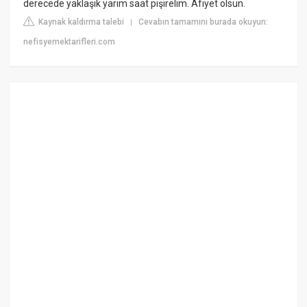
derecede yaklaşık yarım saat pişirelim. Afiyet olsun.
Kaynak kaldırma talebi
Cevabın tamamını burada okuyun:
|
nefisyemektarifleri.com