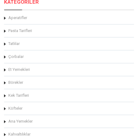
KATEGORİLER
Aperatifler
Pasta Tarifleri
Tatlılar
Çorbalar
Et Yemekleri
Börekler
Kek Tarifleri
Köfteler
Ana Yemekler
Kahvaltılıklar