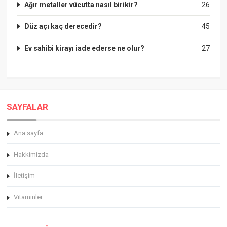
Ağır metaller vücutta nasıl birikir?
26
Düz açı kaç derecedir?
45
Ev sahibi kirayı iade ederse ne olur?
27
SAYFALAR
Ana sayfa
Hakkimizda
İletişim
Vitaminler