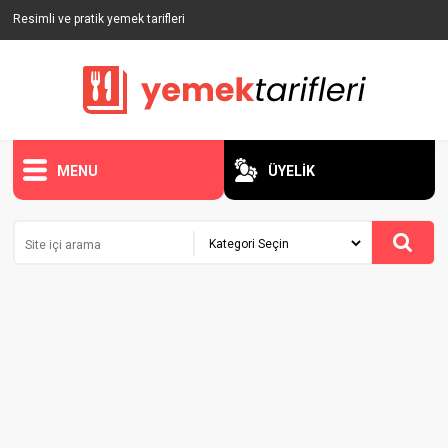
Resimli ve pratik yemek tarifleri
MENU
ÜYELİK