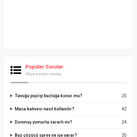
Popüler Sorular
Sıkça sorulan sorular
Tavuğu pişirip buzluğa konur mu?
25
Maca kahvesi nasıl kullanılır?
42
Donmuş yumurta zararlı mı?
24
Buz çözücü sprey ne işe yarar?
35