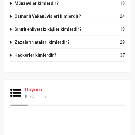
Münzeviler kimlerdir?
18
Osmanlı Vakanüvisleri kimlerdir?
24
Sınırlı ehliyetsiz kişiler kimlerdir?
18
Zazaların ataları kimlerdir?
29
Hackerler kimlerdir?
37
Duyuru
Reklam alanı