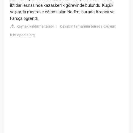
iktidarı esnasında kazaskerlik görevinde bulundu. Küçük
yaşlarda medrese eğitimi alan Nedîm; burada Arapça ve
Farsça öğrendi.
Kaynak kaldırma talebi
Cevabın tamamını burada okuyun:
|
tr.wikipedia.org