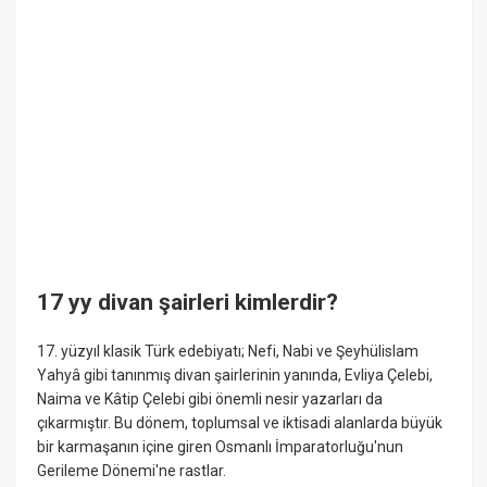
17 yy divan şairleri kimlerdir?
17. yüzyıl klasik Türk edebiyatı; Nefi, Nabi ve Şeyhülislam
Yahyâ gibi tanınmış divan şairlerinin yanında, Evliya Çelebi,
Naima ve Kâtip Çelebi gibi önemli nesir yazarları da
çıkarmıştır. Bu dönem, toplumsal ve iktisadi alanlarda büyük
bir karmaşanın içine giren Osmanlı İmparatorluğu'nun
Gerileme Dönemi'ne rastlar.