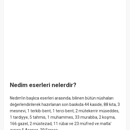
Nedim eserleri nelerdir?
Nedim'in başlıca eserleri arasında; bilinen bütün nüshaları
değerlendirilerek hazırlanan son baskıda 44 kaside, 88 kıta, 3
mesnevi, 1 terkib-bent, 1 terci-bent, 2 mütekerrir müseddes,
1 tardiyye, 5 tahmis, 1 muhammes, 33 murabba, 2 koşma,
166 gazel, 2 müstezad, 11 rübai ve 23 müfred ve matla'