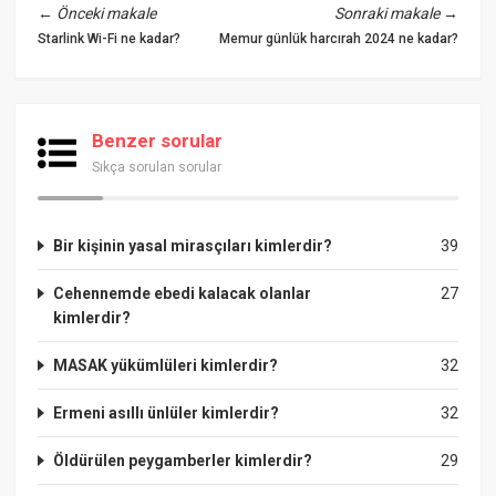
←
Önceki makale
Sonraki makale
→
Starlink Wi-Fi ne kadar?
Memur günlük harcırah 2024 ne kadar?
Benzer sorular
Sıkça sorulan sorular
Bir kişinin yasal mirasçıları kimlerdir?
39
Cehennemde ebedi kalacak olanlar
27
kimlerdir?
MASAK yükümlüleri kimlerdir?
32
Ermeni asıllı ünlüler kimlerdir?
32
Öldürülen peygamberler kimlerdir?
29