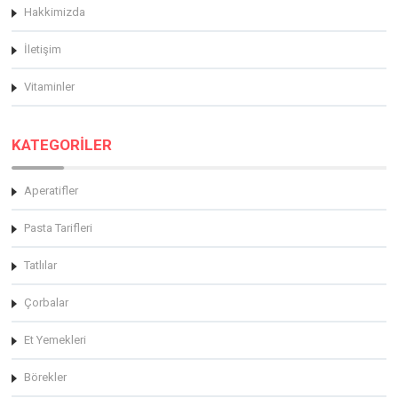
Hakkimizda
İletişim
Vitaminler
KATEGORİLER
Aperatifler
Pasta Tarifleri
Tatlılar
Çorbalar
Et Yemekleri
Börekler