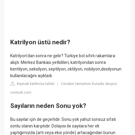
Katrilyon üstü nedir?
Katrilyon'dan sonra ne gelir? Türkiye bol sıfırlı rakamlara
alıştı. Merkez Bankası yetkilileri, katrilyondan sonra
kentilyon, seksilyon, septilyon, oktilyon, nobilyon,desilyonun
kullanılacağını açıkladı.
Kaynak kaldırma talebi
Cevabın tamamını burada okuyun:
|
cnnturk.com
Sayıların neden Sonu yok?
Bu sayılar için de geçerlidir. Sonu yok yahut sonsuz sıfatı
sonlu olanın karşıtıdır. Dolayısı ile sayılara her ek
yaptığımızda (artı veya eksi yönde) artacağından bunun