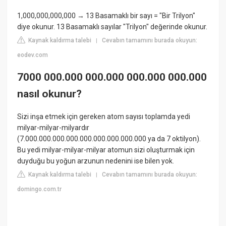
1,000,000,000,000 → 13 Basamaklı bir sayı = "Bir Trilyon"
diye okunur. 13 Basamaklı sayılar "Trilyon" değerinde okunur.
Kaynak kaldırma talebi
Cevabın tamamını burada okuyun:
|
eodev.com
7000 000.000 000.000 000.000 000.000
nasıl okunur?
Sizi inşa etmek için gereken atom sayısı toplamda yedi
milyar-milyar-milyardır
(7.000.000.000.000.000.000.000.000.000 ya da 7 oktilyon).
Bu yedi milyar-milyar-milyar atomun sizi oluşturmak için
duyduğu bu yoğun arzunun nedenini ise bilen yok.
Kaynak kaldırma talebi
Cevabın tamamını burada okuyun:
|
domingo.com.tr