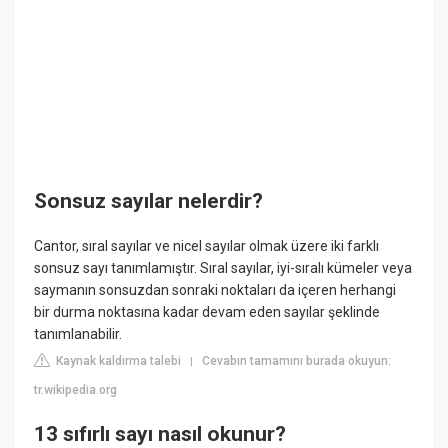
Sonsuz sayılar nelerdir?
Cantor, sıral sayılar ve nicel sayılar olmak üzere iki farklı
sonsuz sayı tanımlamıştır. Sıral sayılar, iyi-sıralı kümeler veya
saymanın sonsuzdan sonraki noktaları da içeren herhangi
bir durma noktasına kadar devam eden sayılar şeklinde
tanımlanabilir.
Kaynak kaldırma talebi
Cevabın tamamını burada okuyun:
|
tr.wikipedia.org
13 sıfırlı sayı nasıl okunur?