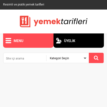
Resimli ve pratik yemek tarifleri
MENU
ÜYELİK