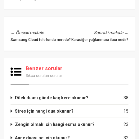
←
Önceki makale
Sonraki makale
→
Samsung Cloud telefonda nerede?
Karaciğer yağlanması ilacı nedir?
Benzer sorular
Sıkça sorulan sorular
Dilek duası günde kaç kere okunur?
38
Stres için hangi dua okunur?
15
Zengin olmak icin hangi esma okunur?
23
Anne duası ne için okunur?
32