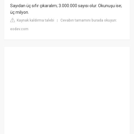
Sayıdan üç sıfır çıkaralım; 3.000.000 sayısı olur. Okunuşu ise;
üç milyon.
Kaynak kaldırma talebi
Cevabın tamamını burada okuyun:
|
eodev.com