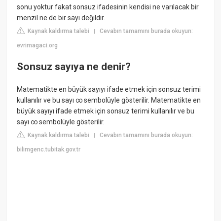
sonu yoktur fakat sonsuz ifadesinin kendisi ne varılacak bir
menzil ne de bir sayı değildir.
Kaynak kaldırma talebi
Cevabın tamamını burada okuyun:
|
evrimagaci.org
Sonsuz sayıya ne denir?
Matematikte en büyük sayıyı ifade etmek için sonsuz terimi
kullanılır ve bu sayı ∞ sembolüyle gösterilir. Matematikte en
büyük sayıyı ifade etmek için sonsuz terimi kullanılır ve bu
sayı ∞ sembolüyle gösterilir.
Kaynak kaldırma talebi
Cevabın tamamını burada okuyun:
|
bilimgenc.tubitak.gov.tr