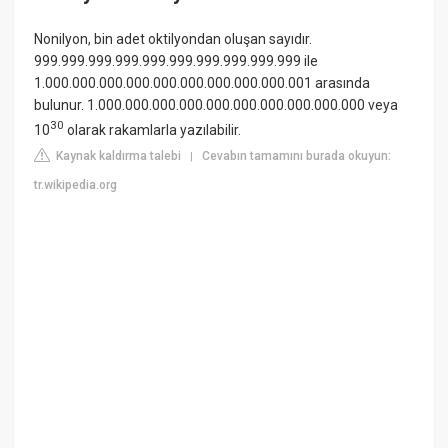
Nonilyon, bin adet oktilyondan oluşan sayıdır.
999.999.999.999.999.999.999.999.999.999 ile
1.000.000.000.000.000.000.000.000.000.001 arasında
bulunur. 1.000.000.000.000.000.000.000.000.000.000 veya
30
10
olarak rakamlarla yazılabilir.
Kaynak kaldırma talebi
Cevabın tamamını burada okuyun:
|
tr.wikipedia.org