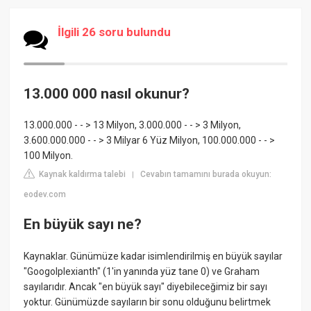
İlgili 26 soru bulundu
13.000 000 nasıl okunur?
13.000.000 - - > 13 Milyon, 3.000.000 - - > 3 Milyon,
3.600.000.000 - - > 3 Milyar 6 Yüz Milyon, 100.000.000 - - >
100 Milyon.
Kaynak kaldırma talebi
Cevabın tamamını burada okuyun:
|
eodev.com
En büyük sayı ne?
Kaynaklar. Günümüze kadar isimlendirilmiş en büyük sayılar
"Googolplexianth" (1'in yanında yüz tane 0) ve Graham
sayılarıdır. Ancak "en büyük sayı" diyebileceğimiz bir sayı
yoktur. Günümüzde sayıların bir sonu olduğunu belirtmek