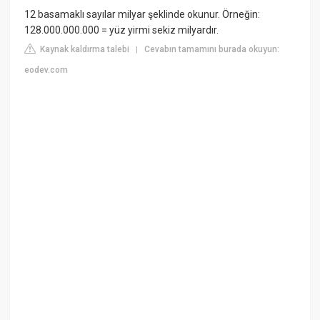
12 basamaklı sayılar milyar şeklinde okunur. Örneğin:
128.000.000.000 = yüz yirmi sekiz milyardır.
Kaynak kaldırma talebi
Cevabın tamamını burada okuyun:
|
eodev.com