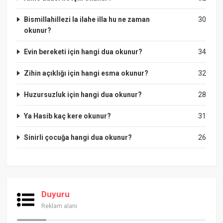
Bismillahillezi la ilahe illa hu ne zaman
30
okunur?
Evin bereketi için hangi dua okunur?
34
Zihin açıklığı için hangi esma okunur?
32
Huzursuzluk için hangi dua okunur?
28
Ya Hasib kaç kere okunur?
31
Sinirli çocuğa hangi dua okunur?
26
Duyuru
Reklam alanı