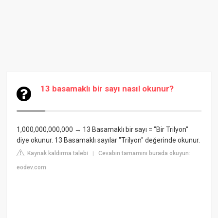
13 basamaklı bir sayı nasıl okunur?
1,000,000,000,000 → 13 Basamaklı bir sayı = "Bir Trilyon"
diye okunur. 13 Basamaklı sayılar "Trilyon" değerinde okunur.
Kaynak kaldırma talebi
Cevabın tamamını burada okuyun:
|
eodev.com