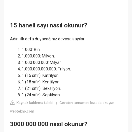
15 haneli sayı nasıl okunur?
Adını ilk defa duyacağınız devasa sayılar:
1.000: Bin.
1.000.000: Milyon.
1.000.000.000: Milyar.
1.000.000.000.000: Trilyon.
1 (15 sıfır): Katrilyon.
1 (18 sıfır): Kentilyon.
1 (21 sıfır): Seksilyon.
1 (24 sıfır): Septilyon.
Kaynak kaldırma talebi
Cevabın tamamını burada okuyun:
|
webtekno.com
3000 000 000 nasıl okunur?