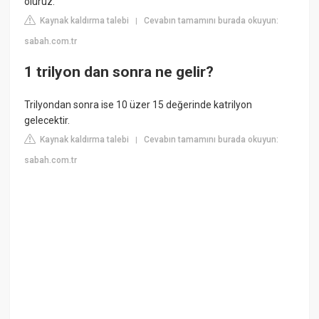
oluruz.
Kaynak kaldırma talebi
Cevabın tamamını burada okuyun:
|
sabah.com.tr
1 trilyon dan sonra ne gelir?
Trilyondan sonra ise 10 üzer 15 değerinde katrilyon
gelecektir.
Kaynak kaldırma talebi
Cevabın tamamını burada okuyun:
|
sabah.com.tr