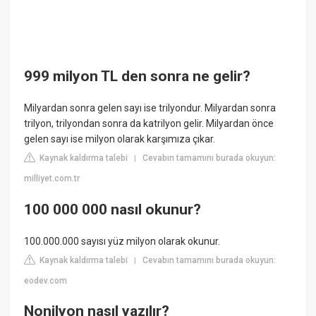
999 milyon TL den sonra ne gelir?
Milyardan sonra gelen sayı ise trilyondur. Milyardan sonra
trilyon, trilyondan sonra da katrilyon gelir. Milyardan önce
gelen sayı ise milyon olarak karşımıza çıkar.
Kaynak kaldırma talebi
Cevabın tamamını burada okuyun:
|
milliyet.com.tr
100 000 000 nasıl okunur?
100.000.000 sayısı yüz milyon olarak okunur.
Kaynak kaldırma talebi
Cevabın tamamını burada okuyun:
|
eodev.com
Nonilyon nasıl yazılır?