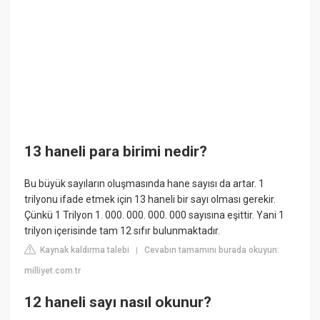
13 haneli para birimi nedir?
Bu büyük sayıların oluşmasında hane sayısı da artar. 1
trilyonu ifade etmek için 13 haneli bir sayı olması gerekir.
Çünkü 1 Trilyon 1. 000. 000. 000. 000 sayısına eşittir. Yani 1
trilyon içerisinde tam 12 sıfır bulunmaktadır.
Kaynak kaldırma talebi
Cevabın tamamını burada okuyun:
|
milliyet.com.tr
12 haneli sayı nasıl okunur?