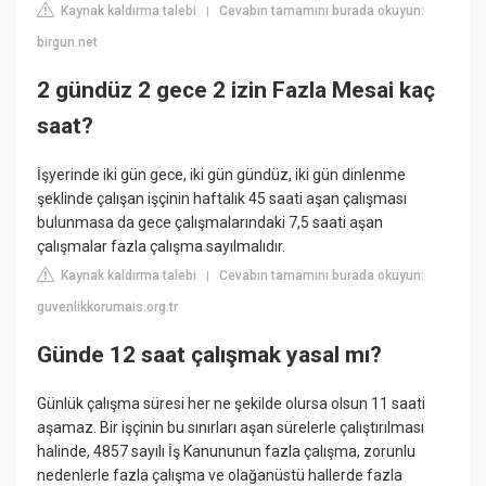
Kaynak kaldırma talebi
Cevabın tamamını burada okuyun:
|
birgun.net
2 gündüz 2 gece 2 izin Fazla Mesai kaç
saat?
İşyerinde iki gün gece, iki gün gündüz, iki gün dinlenme
şeklinde çalışan işçinin haftalık 45 saati aşan çalışması
bulunmasa da gece çalışmalarındaki 7,5 saati aşan
çalışmalar fazla çalışma sayılmalıdır.
Kaynak kaldırma talebi
Cevabın tamamını burada okuyun:
|
guvenlikkorumais.org.tr
Günde 12 saat çalışmak yasal mı?
Günlük çalışma süresi her ne şekilde olursa olsun 11 saati
aşamaz. Bir işçinin bu sınırları aşan sürelerle çalıştırılması
halinde, 4857 sayılı İş Kanununun fazla çalışma, zorunlu
nedenlerle fazla çalışma ve olağanüstü hallerde fazla