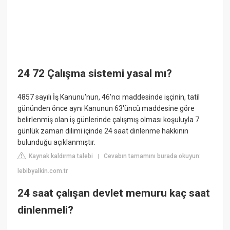
24 72 Çalışma sistemi yasal mı?
4857 sayılı İş Kanunu'nun, 46'ncı maddesinde işçinin, tatil
gününden önce aynı Kanunun 63'üncü maddesine göre
belirlenmiş olan iş günlerinde çalışmış olması koşuluyla 7
günlük zaman dilimi içinde 24 saat dinlenme hakkının
bulunduğu açıklanmıştır.
Kaynak kaldırma talebi
Cevabın tamamını burada okuyun:
|
lebibyalkin.com.tr
24 saat çalışan devlet memuru kaç saat
dinlenmeli?