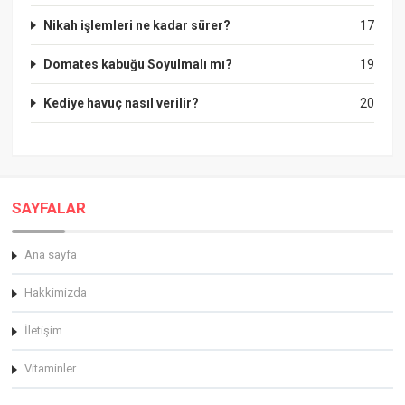
Nikah işlemleri ne kadar sürer?
17
Domates kabuğu Soyulmalı mı?
19
Kediye havuç nasıl verilir?
20
SAYFALAR
Ana sayfa
Hakkimizda
İletişim
Vitaminler