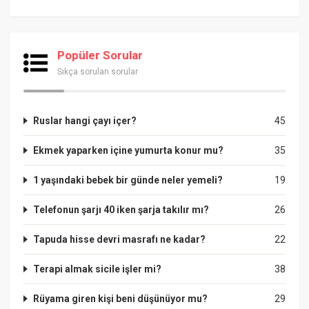
Popüler Sorular
Sıkça sorulan sorular
Ruslar hangi çayı içer?
45
Ekmek yaparken içine yumurta konur mu?
35
1 yaşındaki bebek bir günde neler yemeli?
19
Telefonun şarjı 40 iken şarja takılır mı?
26
Tapuda hisse devri masrafı ne kadar?
22
Terapi almak sicile işler mi?
38
Rüyama giren kişi beni düşünüyor mu?
29