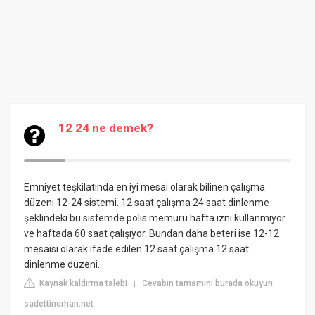
12 24 ne demek?
Emniyet teşkilatında en iyi mesai olarak bilinen çalışma
düzeni 12-24 sistemi. 12 saat çalışma 24 saat dinlenme
şeklindeki bu sistemde polis memuru hafta izni kullanmıyor
ve haftada 60 saat çalışıyor. Bundan daha beteri ise 12-12
mesaisi olarak ifade edilen 12 saat çalışma 12 saat
dinlenme düzeni.
Kaynak kaldırma talebi
Cevabın tamamını burada okuyun:
|
sadettinorhan.net