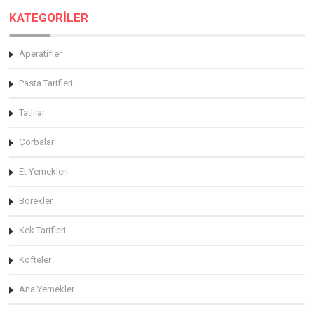
KATEGORİLER
Aperatifler
Pasta Tarifleri
Tatlılar
Çorbalar
Et Yemekleri
Börekler
Kek Tarifleri
Köfteler
Ana Yemekler