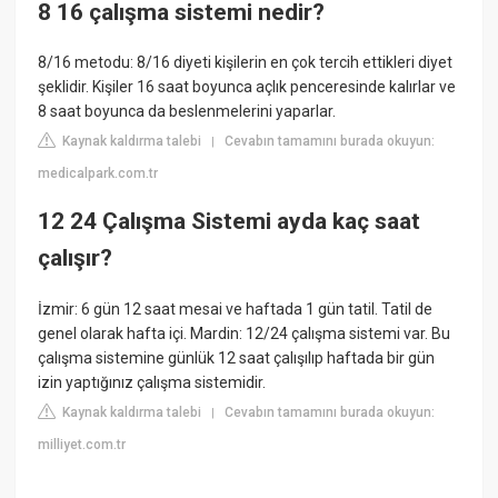
8 16 çalışma sistemi nedir?
8/16 metodu: 8/16 diyeti kişilerin en çok tercih ettikleri diyet
şeklidir. Kişiler 16 saat boyunca açlık penceresinde kalırlar ve
8 saat boyunca da beslenmelerini yaparlar.
Kaynak kaldırma talebi
Cevabın tamamını burada okuyun:
|
medicalpark.com.tr
12 24 Çalışma Sistemi ayda kaç saat
çalışır?
İzmir: 6 gün 12 saat mesai ve haftada 1 gün tatil. Tatil de
genel olarak hafta içi. Mardin: 12/24 çalışma sistemi var. Bu
çalışma sistemine günlük 12 saat çalışılıp haftada bir gün
izin yaptığınız çalışma sistemidir.
Kaynak kaldırma talebi
Cevabın tamamını burada okuyun:
|
milliyet.com.tr