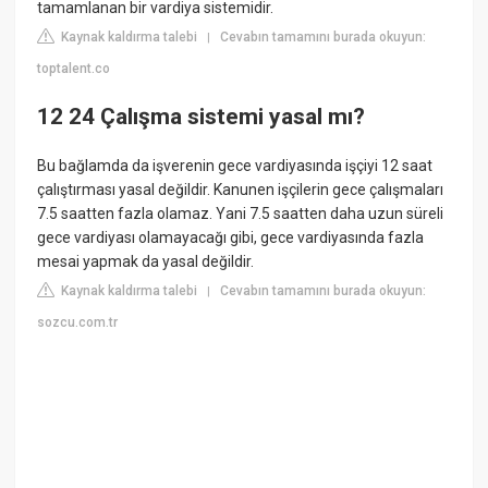
tamamlanan bir vardiya sistemidir.
Kaynak kaldırma talebi
Cevabın tamamını burada okuyun:
|
toptalent.co
12 24 Çalışma sistemi yasal mı?
Bu bağlamda da işverenin gece vardiyasında işçiyi 12 saat
çalıştırması yasal değildir. Kanunen işçilerin gece çalışmaları
7.5 saatten fazla olamaz. Yani 7.5 saatten daha uzun süreli
gece vardiyası olamayacağı gibi, gece vardiyasında fazla
mesai yapmak da yasal değildir.
Kaynak kaldırma talebi
Cevabın tamamını burada okuyun:
|
sozcu.com.tr