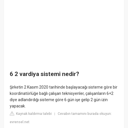
6 2 vardiya sistemi nedir?
Şirketin 2 Kasım 2020 tarihinde başlayacağı sisteme göre bir
koordinatörlüğe bağlı çalışan teknisyenler, çalışanların 6+2
diye adlandırdığı sisteme göre 6 gün işe gelip 2 gün izin
yapacak.
Kaynak kaldırma talebi
Cevabın tamamını burada okuyun:
|
evrensel.net