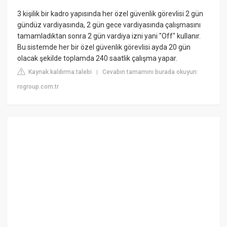
3 kişilik bir kadro yapısında her özel güvenlik görevlisi 2 gün
gündüz vardiyasında, 2 gün gece vardiyasında çalışmasını
tamamladıktan sonra 2 gün vardiya izni yani "Off" kullanır.
Bu sistemde her bir özel güvenlik görevlisi ayda 20 gün
olacak şekilde toplamda 240 saatlik çalışma yapar.
Kaynak kaldırma talebi
Cevabın tamamını burada okuyun:
|
rogroup.com.tr