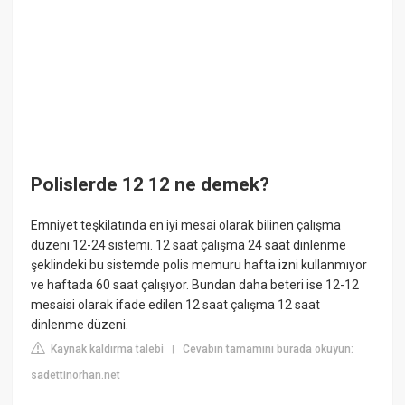
Polislerde 12 12 ne demek?
Emniyet teşkilatında en iyi mesai olarak bilinen çalışma
düzeni 12-24 sistemi. 12 saat çalışma 24 saat dinlenme
şeklindeki bu sistemde polis memuru hafta izni kullanmıyor
ve haftada 60 saat çalışıyor. Bundan daha beteri ise 12-12
mesaisi olarak ifade edilen 12 saat çalışma 12 saat
dinlenme düzeni.
Kaynak kaldırma talebi
Cevabın tamamını burada okuyun:
|
sadettinorhan.net