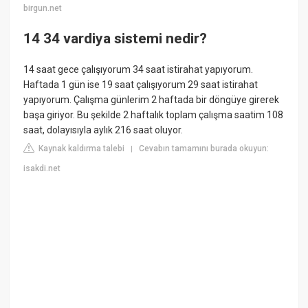
birgun.net
14 34 vardiya sistemi nedir?
14 saat gece çalışıyorum 34 saat istirahat yapıyorum.
Haftada 1 gün ise 19 saat çalışıyorum 29 saat istirahat
yapıyorum. Çalışma günlerim 2 haftada bir döngüye girerek
başa giriyor. Bu şekilde 2 haftalık toplam çalışma saatim 108
saat, dolayısıyla aylık 216 saat oluyor.
Kaynak kaldırma talebi
Cevabın tamamını burada okuyun:
|
isakdi.net