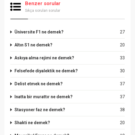
Benzer sorular
Sıkça sorulan sorular
Üniversite F1 ne demek?
27
Altın S1 ne demek?
20
Askıya alma rejimi ne demek?
33
Felsefede diyalektik ne demek?
30
Delist etmek ne demek?
37
Inatta bir murattır ne demek?
37
Stasyoner faz ne demek?
38
Shakti ne demek?
20