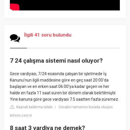
İlgili 41 soru bulundu
7 24 çalışma sistemi nasıl oluyor?
Gece vardiyası, 7/24 esasında çalışan bir işletmede İş
Kanunu'nun ilgili maddesine göre en geç saat 20:00'da
başlayan ve en erken saat 06:00'ya kadar geçen ve her
halde en fazla 11 saat süren bir dönem olarak belirtilmiştir.
Yine kanuna göre gece vardiyası 7.5 saatten fazla süremez.
Kaynak kaldırma talebi
Cevabın tamamını burada okuyun:
|
bilisim.com.tr
8 saat 3 vardiya ne demek?