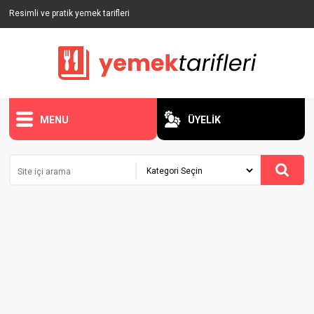
Resimli ve pratik yemek tarifleri
MENU
ÜYELİK