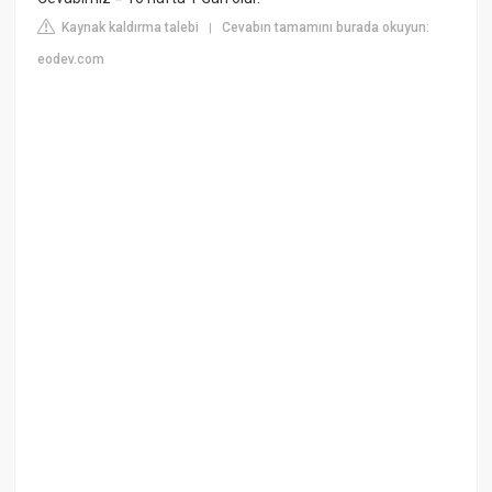
Kaynak kaldırma talebi
Cevabın tamamını burada okuyun:
|
eodev.com