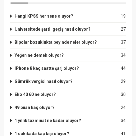
Hangi KPSS her sene oluyor?
19
Üniversitede şartlı geçiş nasıl oluyor?
27
Bipolar bozuklukta beyinde neler oluyor?
37
Yeğen ne demek oluyor?
34
IPhone 8 kaç saatte şarj oluyor?
44
Gümrük vergisi nasıl oluyor?
29
Eko 40 60 ne oluyor?
30
49 puan kaç oluyor?
24
1 yıllık tazminat ne kadar oluyor?
34
1 dakikada kaç kişi ölüyor?
41