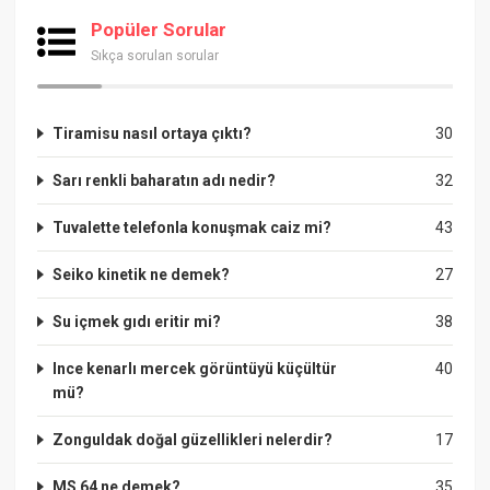
Popüler Sorular
Sıkça sorulan sorular
Tiramisu nasıl ortaya çıktı?
30
Sarı renkli baharatın adı nedir?
32
Tuvalette telefonla konuşmak caiz mi?
43
Seiko kinetik ne demek?
27
Su içmek gıdı eritir mi?
38
Ince kenarlı mercek görüntüyü küçültür
40
mü?
Zonguldak doğal güzellikleri nelerdir?
17
MS 64 ne demek?
35