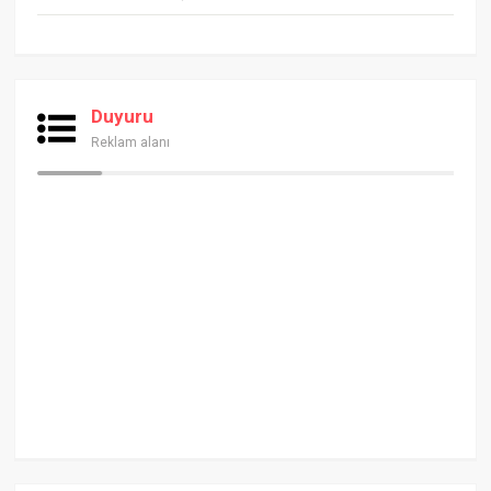
Duyuru
Reklam alanı