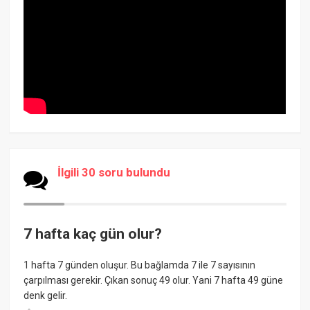
İlgili 30 soru bulundu
7 hafta kaç gün olur?
1 hafta 7 günden oluşur. Bu bağlamda 7 ile 7 sayısının
çarpılması gerekir. Çıkan sonuç 49 olur. Yani 7 hafta 49 güne
denk gelir.