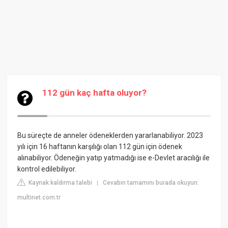
112 gün kaç hafta oluyor?
Bu süreçte de anneler ödeneklerden yararlanabiliyor. 2023
yılı için 16 haftanın karşılığı olan 112 gün için ödenek
alınabiliyor. Ödeneğin yatıp yatmadığı ise e-Devlet aracılığı ile
kontrol edilebiliyor.
Kaynak kaldırma talebi
Cevabın tamamını burada okuyun:
|
multinet.com.tr