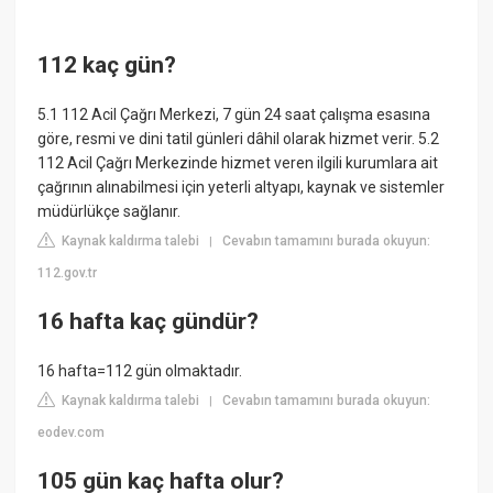
112 kaç gün?
5.1 112 Acil Çağrı Merkezi, 7 gün 24 saat çalışma esasına
göre, resmi ve dini tatil günleri dâhil olarak hizmet verir. 5.2
112 Acil Çağrı Merkezinde hizmet veren ilgili kurumlara ait
çağrının alınabilmesi için yeterli altyapı, kaynak ve sistemler
müdürlükçe sağlanır.
Kaynak kaldırma talebi
Cevabın tamamını burada okuyun:
|
112.gov.tr
16 hafta kaç gündür?
16 hafta=112 gün olmaktadır.
Kaynak kaldırma talebi
Cevabın tamamını burada okuyun:
|
eodev.com
105 gün kaç hafta olur?