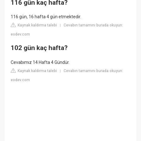
116 gün kaç hafta?
116 gün, 16 hafta 4 gün etmektedir.
Kaynak kaldırma talebi
Cevabın tamamını burada okuyun:
|
eodev.com
102 gün kaç hafta?
Cevabımız 14 Hafta 4 Gündür.
Kaynak kaldırma talebi
Cevabın tamamını burada okuyun:
|
eodev.com