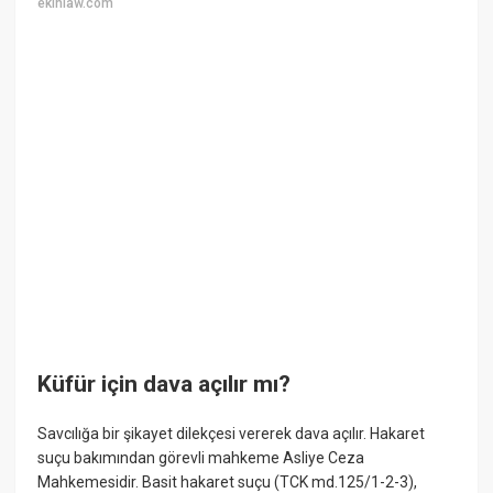
ekinlaw.com
Küfür için dava açılır mı?
Savcılığa bir şikayet dilekçesi vererek dava açılır. Hakaret
suçu bakımından görevli mahkeme Asliye Ceza
Mahkemesidir. Basit hakaret suçu (TCK md.125/1-2-3),