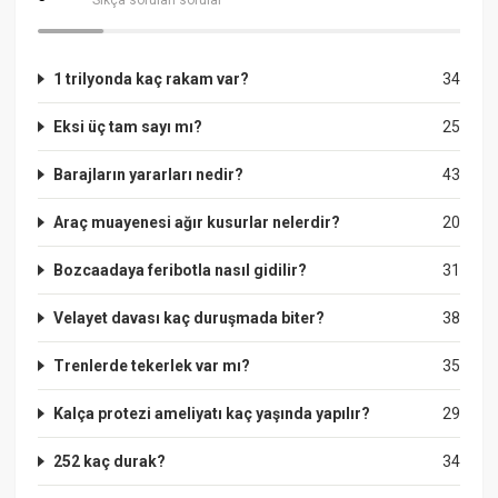
1 trilyonda kaç rakam var?
34
Eksi üç tam sayı mı?
25
Barajların yararları nedir?
43
Araç muayenesi ağır kusurlar nelerdir?
20
Bozcaadaya feribotla nasıl gidilir?
31
Velayet davası kaç duruşmada biter?
38
Trenlerde tekerlek var mı?
35
Kalça protezi ameliyatı kaç yaşında yapılır?
29
252 kaç durak?
34