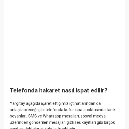
Telefonda hakaret nasıl ispat edilir?
Yargıtay aşağıda işaret ettiğimiz içtihatlarından da
anlaşılabileceği gibi telefonda küfür ispatı noktasında tanık
beyanları, SMS ve Whatsapp mesajları, sosyal medya
üzerinden gönderilen mesajlar, gizli ses kayıtları gibi birçok
vasıtayı delil olarak kabul etmektedir.