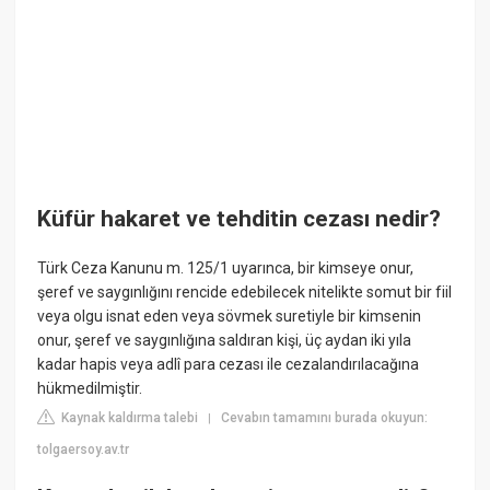
Küfür hakaret ve tehditin cezası nedir?
Türk Ceza Kanunu m. 125/1 uyarınca, bir kimseye onur,
şeref ve saygınlığını rencide edebilecek nitelikte somut bir fiil
veya olgu isnat eden veya sövmek suretiyle bir kimsenin
onur, şeref ve saygınlığına saldıran kişi, üç aydan iki yıla
kadar hapis veya adlî para cezası ile cezalandırılacağına
hükmedilmiştir.
Kaynak kaldırma talebi
Cevabın tamamını burada okuyun:
|
tolgaersoy.av.tr