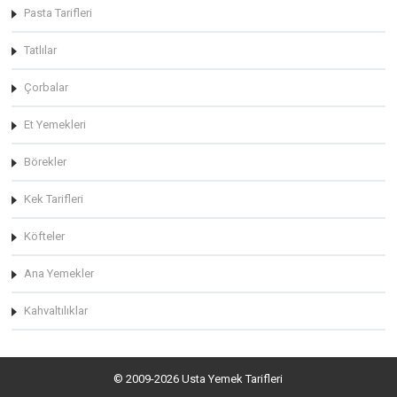
Pasta Tarifleri
Tatlılar
Çorbalar
Et Yemekleri
Börekler
Kek Tarifleri
Köfteler
Ana Yemekler
Kahvaltılıklar
© 2009-2026 Usta Yemek Tarifleri