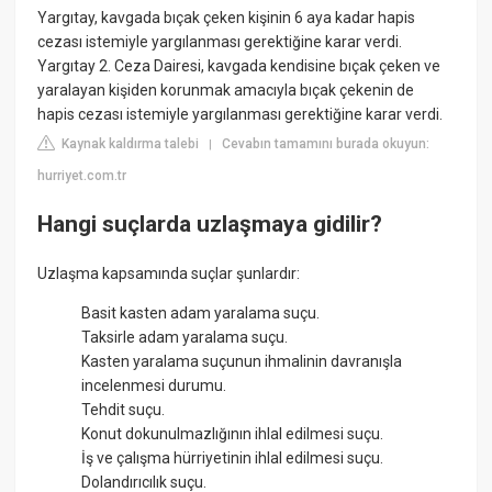
Yargıtay, kavgada bıçak çeken kişinin 6 aya kadar hapis
cezası istemiyle yargılanması gerektiğine karar verdi.
Yargıtay 2. Ceza Dairesi, kavgada kendisine bıçak çeken ve
yaralayan kişiden korunmak amacıyla bıçak çekenin de
hapis cezası istemiyle yargılanması gerektiğine karar verdi.
Kaynak kaldırma talebi
Cevabın tamamını burada okuyun:
|
hurriyet.com.tr
Hangi suçlarda uzlaşmaya gidilir?
Uzlaşma kapsamında suçlar şunlardır:
Basit kasten adam yaralama suçu.
Taksirle adam yaralama suçu.
Kasten yaralama suçunun ihmalinin davranışla
incelenmesi durumu.
Tehdit suçu.
Konut dokunulmazlığının ihlal edilmesi suçu.
İş ve çalışma hürriyetinin ihlal edilmesi suçu.
Dolandırıcılık suçu.