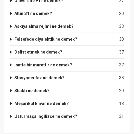
Üniversite F1 ne demek?
27
Altın S1 ne demek?
20
Askıya alma rejimi ne demek?
33
Felsefede diyalektik ne demek?
30
Delist etmek ne demek?
37
Inatta bir murattır ne demek?
37
Stasyoner faz ne demek?
38
Shakti ne demek?
20
Meşarikul Envar ne demek?
18
Usturmaça ingilizce ne demek?
31