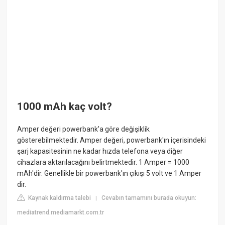
1000 mAh kaç volt?
Amper değeri powerbank'a göre değişiklik
gösterebilmektedir. Amper değeri, powerbank'ın içerisindeki
şarj kapasitesinin ne kadar hızda telefona veya diğer
cihazlara aktarılacağını belirtmektedir. 1 Amper = 1000
mAh'dir. Genellikle bir powerbank'ın çıkışı 5 volt ve 1 Amper
dir.
Kaynak kaldırma talebi
Cevabın tamamını burada okuyun:
|
mediatrend.mediamarkt.com.tr