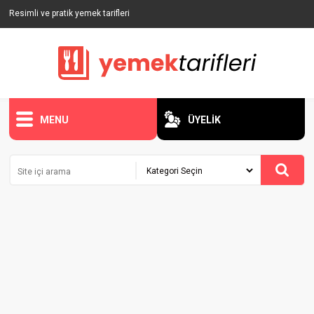
Resimli ve pratik yemek tarifleri
MENU
ÜYELİK