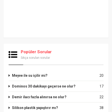
Popüler Sorular
Sıkça sorulan sorular
Meyve ile su içilir mi?
20
Dominos 30 dakikayı geçerse ne olur?
17
Demir ilacı fazla alınırsa ne olur?
22
Silikon plastik yapıştırır mı?
38