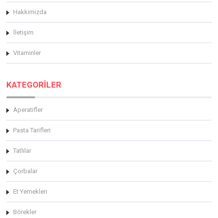
Hakkimizda
İletişim
Vitaminler
KATEGORİLER
Aperatifler
Pasta Tarifleri
Tatlılar
Çorbalar
Et Yemekleri
Börekler