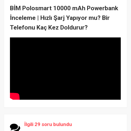
BİM Polosmart 10000 mAh Powerbank
İnceleme | Hızlı Şarj Yapıyor mu? Bir
Telefonu Kaç Kez Doldurur?
İlgili 29 soru bulundu