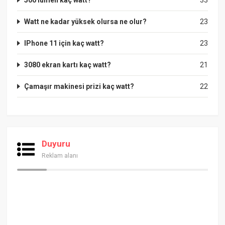
500 lümen kaç watt?
33
Watt ne kadar yüksek olursa ne olur?
23
IPhone 11 için kaç watt?
23
3080 ekran kartı kaç watt?
21
Çamaşır makinesi prizi kaç watt?
22
Duyuru
Reklam alanı