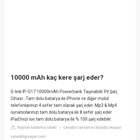
10000 mAh kaç kere şarj eder?
S-link IP-G17 10000mAh Powerbank Taşınabilir Pil Şarj
Cihazı ; Tam dolu batarya ile iPhone ve diğer mobil
telefonlarınızı 4 sefer tam olarak şarj eder. Mp3 & Mp4
oynatıcılarınızı tam dolu batarya ile 8 sefer şarj eder.
iPad'inizi ise tam dolu batarya ile % 100 şarj edebilir.
Kaynak kaldırma talebi
Cevabın tamamını burada okuyun:
|
vatanbilgisayar.com