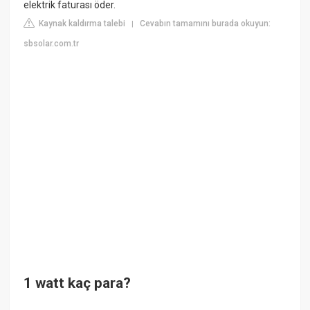
elektrik faturası öder.
Kaynak kaldırma talebi
Cevabın tamamını burada okuyun:
|
sbsolar.com.tr
1 watt kaç para?