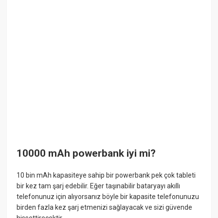
10000 mAh powerbank iyi mi?
10 bin mAh kapasiteye sahip bir powerbank pek çok tableti
bir kez tam şarj edebilir. Eğer taşınabilir bataryayı akıllı
telefonunuz için alıyorsanız böyle bir kapasite telefonunuzu
birden fazla kez şarj etmenizi sağlayacak ve sizi güvende