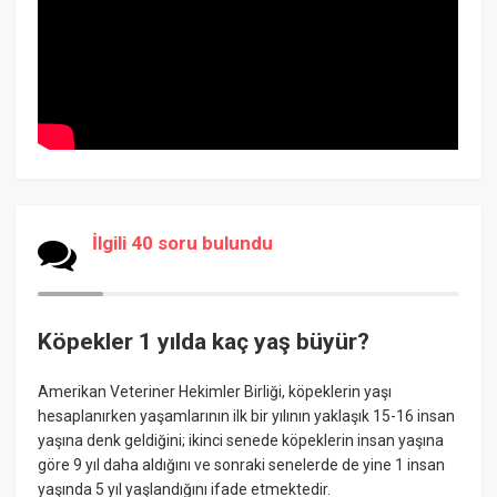
İlgili 40 soru bulundu
Köpekler 1 yılda kaç yaş büyür?
Amerikan Veteriner Hekimler Birliği, köpeklerin yaşı
hesaplanırken yaşamlarının ilk bir yılının yaklaşık 15-16 insan
yaşına denk geldiğini; ikinci senede köpeklerin insan yaşına
göre 9 yıl daha aldığını ve sonraki senelerde de yine 1 insan
yaşında 5 yıl yaşlandığını ifade etmektedir.