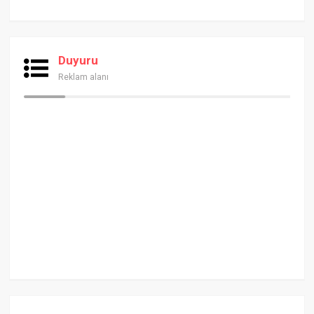
Duyuru
Reklam alanı