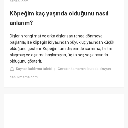
petlebi.com
Köpeğim kaç yaşında olduğunu nasıl
anlarım?
Dişlerin rengi mat ve arka dişler sarı renge dönmeye
başlamış ise köpeğin iki yaşından büyük üç yaşından küçük
olduğunu gösterir. Köpeğin tüm dişlerinde sararma, tartar
oluşmuş ve aşınma başlamışsa, üç ila beş yaş arasında
olduğunu gösterir.
Kaynak kaldırma talebi
Cevabın tamamını burada okuyun:
|
cabukmama.com