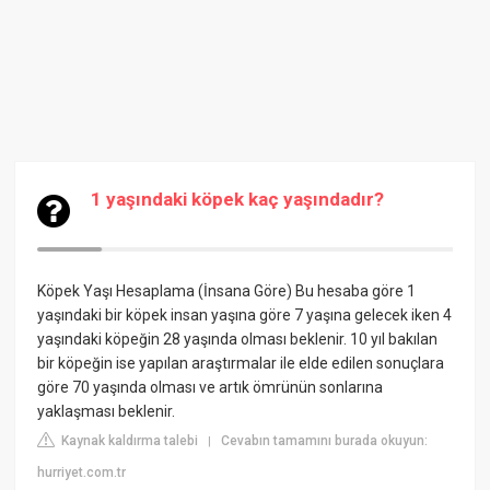
1 yaşındaki köpek kaç yaşındadır?
Köpek Yaşı Hesaplama (İnsana Göre)
Bu hesaba göre 1
yaşındaki bir köpek insan yaşına göre 7 yaşına gelecek iken 4
yaşındaki köpeğin 28 yaşında olması beklenir. 10 yıl bakılan
bir köpeğin ise yapılan araştırmalar ile elde edilen sonuçlara
göre 70 yaşında olması ve artık ömrünün sonlarına
yaklaşması beklenir.
Kaynak kaldırma talebi
Cevabın tamamını burada okuyun:
|
hurriyet.com.tr