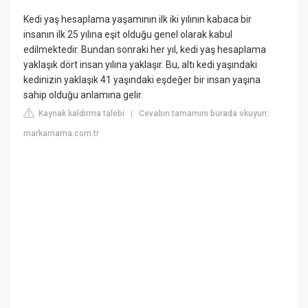
Kedi yaş hesaplama yaşamının ilk iki yılının kabaca bir
insanın ilk 25 yılına eşit olduğu genel olarak kabul
edilmektedir. Bundan sonraki her yıl, kedi yaş hesaplama
yaklaşık dört insan yılına yaklaşır. Bu, altı kedi yaşındaki
kedinizin yaklaşık 41 yaşındaki eşdeğer bir insan yaşına
sahip olduğu anlamına gelir.
Kaynak kaldırma talebi
Cevabın tamamını burada okuyun:
|
markamama.com.tr