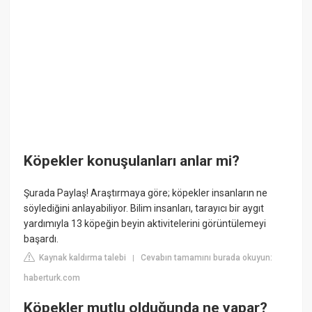
Köpekler konuşulanları anlar mi?
Şurada Paylaş! Araştırmaya göre; köpekler insanların ne
söylediğini anlayabiliyor. Bilim insanları, tarayıcı bir aygıt
yardımıyla 13 köpeğin beyin aktivitelerini görüntülemeyi
başardı.
Kaynak kaldırma talebi
Cevabın tamamını burada okuyun:
|
haberturk.com
Köpekler mutlu olduğunda ne yapar?