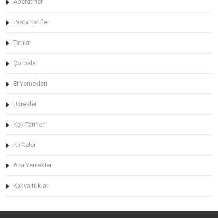
Aperatifler
Pasta Tarifleri
Tatlılar
Çorbalar
Et Yemekleri
Börekler
Kek Tarifleri
Köfteler
Ana Yemekler
Kahvaltılıklar