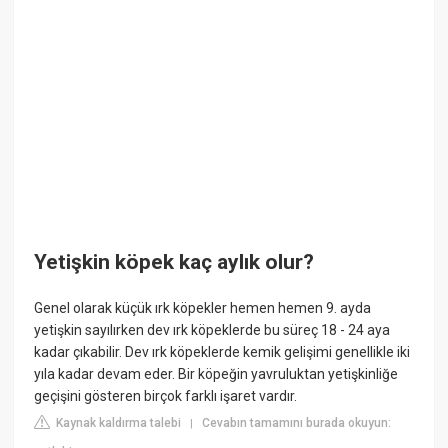
Yetişkin köpek kaç aylık olur?
Genel olarak küçük ırk köpekler hemen hemen 9. ayda
yetişkin sayılırken dev ırk köpeklerde bu süreç 18 - 24 aya
kadar çıkabilir. Dev ırk köpeklerde kemik gelişimi genellikle iki
yıla kadar devam eder. Bir köpeğin yavruluktan yetişkinliğe
geçişini gösteren birçok farklı işaret vardır.
Kaynak kaldırma talebi
Cevabın tamamını burada okuyun:
|