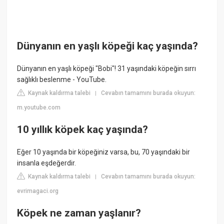
Dünyanın en yaşlı köpeği kaç yaşında?
Dünyanın en yaşlı köpeği "Bobi"! 31 yaşındaki köpeğin sırrı
sağlıklı beslenme - YouTube.
Kaynak kaldırma talebi
Cevabın tamamını burada okuyun:
|
m.youtube.com
10 yıllık köpek kaç yaşında?
Eğer 10 yaşında bir köpeğiniz varsa, bu, 70 yaşındaki bir
insanla eşdeğerdir.
Kaynak kaldırma talebi
Cevabın tamamını burada okuyun:
|
evrimagaci.org
Köpek ne zaman yaşlanır?