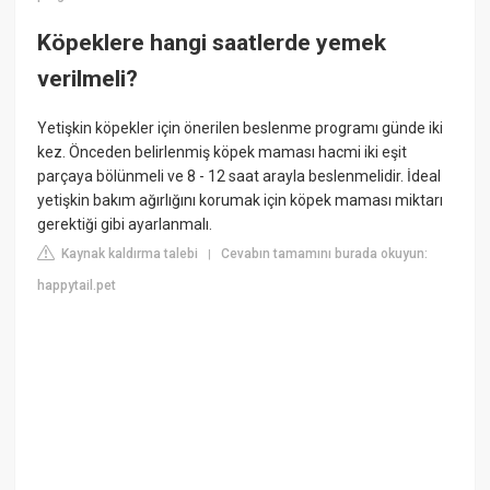
Köpeklere hangi saatlerde yemek
verilmeli?
Yetişkin köpekler için önerilen beslenme programı günde iki
kez. Önceden belirlenmiş köpek maması hacmi iki eşit
parçaya bölünmeli ve 8 - 12 saat arayla beslenmelidir. İdeal
yetişkin bakım ağırlığını korumak için köpek maması miktarı
gerektiği gibi ayarlanmalı.
Kaynak kaldırma talebi
Cevabın tamamını burada okuyun:
|
happytail.pet