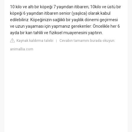
10 kilo ve altı bir köpeği 7 yaşından itibaren; 10kilo ve üstü bir
köpeği 6 yaşından itibaren senior (yaşlıca) olarak kabul
edilebiliriz. Köpeğinizin sağlıklı bir yaşlılık dönemi geçirmesi
ve uzun yaşaması için yapmanız gerekenler: Öncelikle her 6
ayda bir kan tahlili ve fiziksel muayenesini yaptırın.
Kaynak kaldırma talebi
Cevabın tamamını burada okuyun:
|
animallia.com