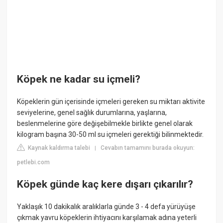
Köpek ne kadar su içmeli?
Köpeklerin gün içerisinde içmeleri gereken su miktarı aktivite
seviyelerine, genel sağlık durumlarına, yaşlarına,
beslenmelerine göre değişebilmekle birlikte genel olarak
kilogram başına 30-50 ml su içmeleri gerektiği bilinmektedir.
Kaynak kaldırma talebi
Cevabın tamamını burada okuyun:
|
petlebi.com
Köpek günde kaç kere dışarı çıkarılır?
Yaklaşık 10 dakikalık aralıklarla günde 3 - 4 defa yürüyüşe
çıkmak yavru köpeklerin ihtiyacını karşılamak adına yeterli