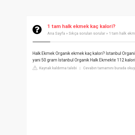
1 tam halk ekmek kaç kalori?
Ana Sayfa
»
Sıkça sorulan sorular
» 1 tam halk ekm
Halk Ekmek Organik ekmek kaç kalori? İstanbul Organik
yani 50 gram İstanbul Organik Halk Ekmekte 112 kalor
Kaynak kaldırma talebi
Cevabın tamamını burada okuy
|