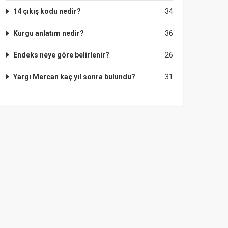
14 çıkış kodu nedir?
34
Kurgu anlatım nedir?
36
Endeks neye göre belirlenir?
26
Yargı Mercan kaç yıl sonra bulundu?
31