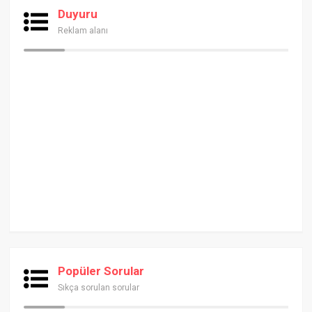
Duyuru
Reklam alanı
Popüler Sorular
Sıkça sorulan sorular