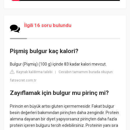
İlgili 16 soru bulundu
Pişmiş bulgur kaç kalori?
Bulgur (Pişmiş) (100 g) içinde 83 kadar kalori mevcut.
Kaynak kaldırma talebi
Cevabın tamamını burada okuyun:
|
fatsecret.com.tr
Zayıflamak için bulgur mu pirinç mi?
Pirincin en büyük artısı gluten içermemesidir. Fakat bulgur
besin değerleri bakımından pirinçten daha zengindir. Protein
alımına dayanan bir diyet yapıyorsanız pirinçten daha fazla
protein içeren bulguru tercih edebilirsiniz. Proteinin yanı sıra