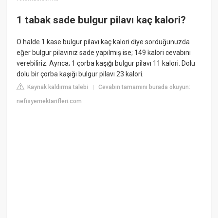
1 tabak sade bulgur pilavı kaç kalori?
O halde 1 kase bulgur pilavı kaç kalori diye sorduğunuzda
eğer bulgur pilavınız sade yapılmış ise; 149 kalori cevabını
verebiliriz. Ayrıca; 1 çorba kaşığı bulgur pilavı 11 kalori. Dolu
dolu bir çorba kaşığı bulgur pilavı 23 kalori.
Kaynak kaldırma talebi
Cevabın tamamını burada okuyun:
|
nefisyemektarifleri.com