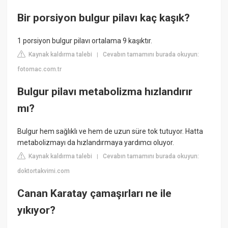
Bir porsiyon bulgur pilavı kaç kaşık?
1 porsiyon bulgur pilavı ortalama 9 kaşıktır.
Kaynak kaldırma talebi
Cevabın tamamını burada okuyun:
|
fotomac.com.tr
Bulgur pilavı metabolizma hızlandırır
mı?
Bulgur hem sağlıklı ve hem de uzun süre tok tutuyor. Hatta
metabolizmayı da hızlandırmaya yardımcı oluyor.
Kaynak kaldırma talebi
Cevabın tamamını burada okuyun:
|
doktortakvimi.com
Canan Karatay çamaşırları ne ile
yıkıyor?