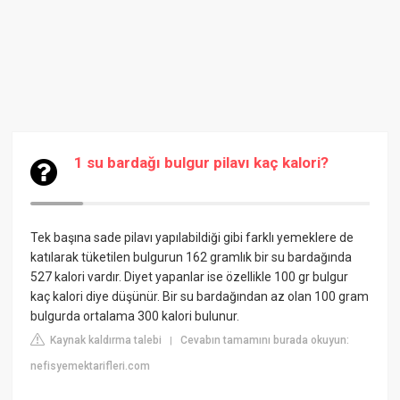
1 su bardağı bulgur pilavı kaç kalori?
Tek başına sade pilavı yapılabildiği gibi farklı yemeklere de
katılarak tüketilen bulgurun 162 gramlık bir su bardağında
527 kalori vardır. Diyet yapanlar ise özellikle 100 gr bulgur
kaç kalori diye düşünür. Bir su bardağından az olan 100 gram
bulgurda ortalama 300 kalori bulunur.
Kaynak kaldırma talebi
Cevabın tamamını burada okuyun:
|
nefisyemektarifleri.com