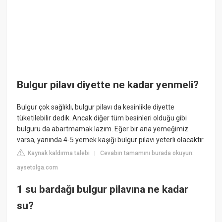
Bulgur pilavı diyette ne kadar yenmeli?
Bulgur çok sağlıklı, bulgur pilavı da kesinlikle diyette
tüketilebilir dedik. Ancak diğer tüm besinleri olduğu gibi
bulguru da abartmamak lazım. Eğer bir ana yemeğimiz
varsa, yanında 4-5 yemek kaşığı bulgur pilavı yeterli olacaktır.
Kaynak kaldırma talebi
Cevabın tamamını burada okuyun:
|
aysetolga.com
1 su bardağı bulgur pilavına ne kadar
su?